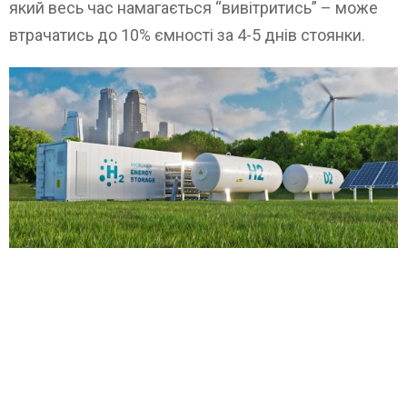
який весь час намагається “вивітритись” – може
втрачатись до 10% ємності за 4-5 днів стоянки.