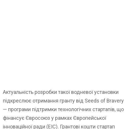
Актуальність розробки такої водневої установки
підкреслює отримання гранту від Seeds of Bravery
— програми підтримки технологічних стартапів, що
фінансує Євросоюз у рамках Європейської
інноваційної ради (EIC). Грантові кошти стартап