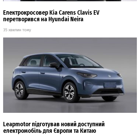
Електрокросовер Kia Carens Clavis EV
перетворився на Hyundai Neira
35 хвилин тому
Leapmotor підготував новий доступний
електромобіль для Європи та Китаю