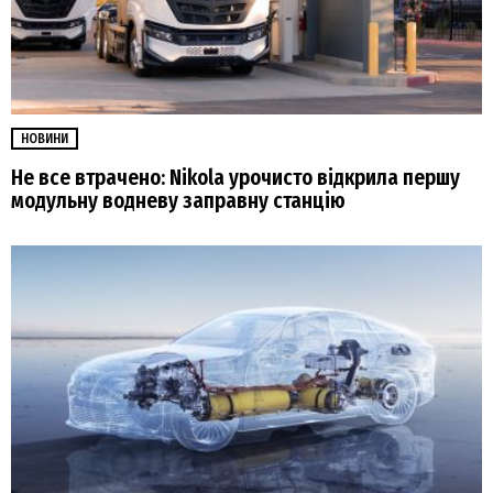
НОВИНИ
Не все втрачено: Nikola урочисто відкрила першу
модульну водневу заправну станцію