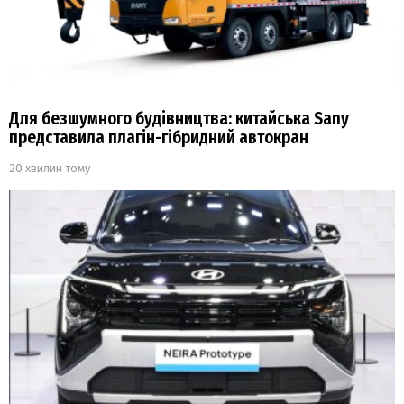
Для безшумного будівництва: китайська Sany
представила плагін-гібридний автокран
20 хвилин тому