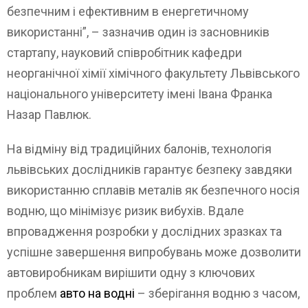
безпечним і ефективним в енергетичному
використанні”, – зазначив один із засновників
стартапу, науковий співробітник кафедри
неорганічної хімії хімічного факультету Львівського
національного університету імені Івана Франка
Назар Павлюк.
На відміну від традиційних балонів, технологія
львівських дослідників гарантує безпеку завдяки
використанню сплавів металів як безпечного носія
водню, що мінімізує ризик вибухів. Вдале
впровадження розробки у дослідних зразках та
успішне завершення випробувань може дозволити
автовиробникам вирішити одну з ключових
проблем
авто на водні
– зберігання водню з часом,