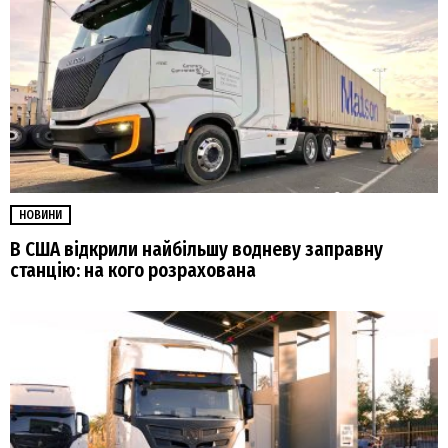
НОВИНИ
В США відкрили найбільшу водневу заправну
станцію: на кого розрахована