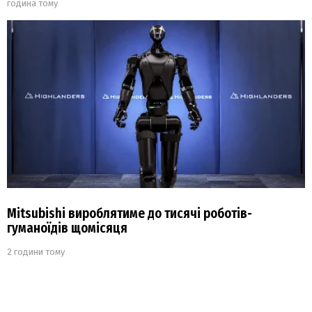
година тому
Mitsubishi вироблятиме до тисячі роботів-
гуманоїдів щомісяця
2 години тому