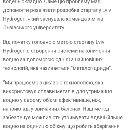
водень складно. Саме цю проблему має
допомогти розв’язати розробка стартапу Lviv
Hydrogen, який заснувала команда хіміків
Львівського університету.
Від початку головною метою стартапу Lviv
Hydrogen є створення системи накопичення
водню за допомогою однієї з найновіших
технологій, яка називається “металогідриди”.
“Ми працюємо з цікавою технологією, яка
використовує сплави металів для утримання
водню у своєму об’ємі ефективніше, ніж,
наприклад, у звичайних балонах. Наш метод
забезпечує можливість утримувати вдвічі більше
водню на одиницю об’єму, що робить зберігання