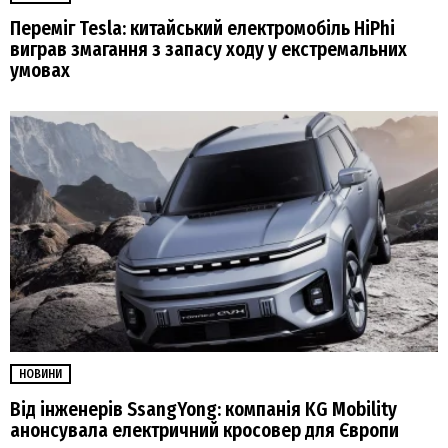
Переміг Tesla: китайський електромобіль HiPhi
виграв змагання з запасу ходу у екстремальних
умовах
НОВИНИ
Від інженерів SsangYong: компанія KG Mobility
анонсувала електричний кросовер для Європи