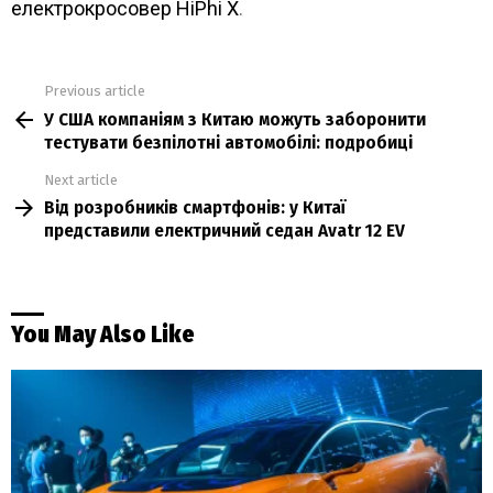
електрокросовер HiPhi X
.
Previous article
See
У США компаніям з Китаю можуть заборонити
more
тестувати безпілотні автомобілі: подробиці
Next article
Від розробників смартфонів: у Китаї
представили електричний седан Avatr 12 EV
You May Also Like