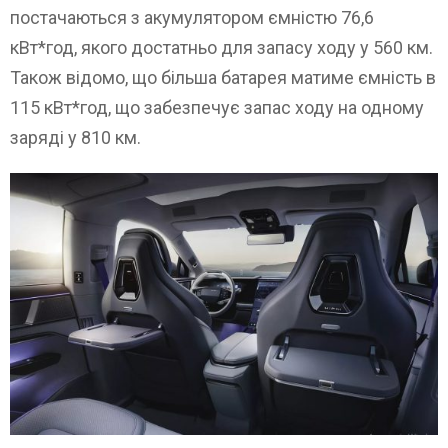
постачаються з акумулятором ємністю 76,6
кВт*год, якого достатньо для запасу ходу у 560 км.
Також відомо, що більша батарея матиме ємність в
115 кВт*год, що забезпечує запас ходу на одному
заряді у 810 км.