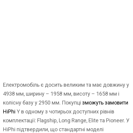
Електромобіль є досить великим та має довжину у
4938 мм, ширину – 1958 мм, висоту – 1658 мм і
колісну базу у 2950 мм. Покупці
зможуть замовити
HiPhi
Y в одному з чотирьох доступних рівнів
комплектації: Flagship, Long Range, Elite та Pioneer. У
HiPhi підтвердили, що стандартні моделі