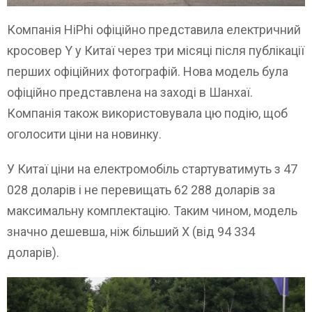
Компанія HiPhi офіційно представила електричний
кросовер Y у Китаї через три місяці після публікації
перших офіційних фотографій. Нова модель була
офіційно представлена на заході в Шанхаї.
Компанія також використовувала цю подію, щоб
оголосити ціни на новинку.
У Китаї ціни на електромобіль стартуватимуть з 47
028 доларів і не перевищать 62 288 доларів за
максимальну комплектацію. Таким чином, модель
значно дешевша, ніж більший X (від 94 334
доларів).