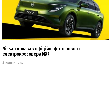
Nissan показав офіційні фото нового
електрокросовера NX7
2 години тому