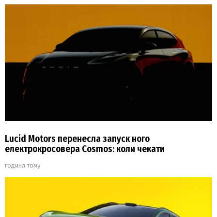
Lucid Motors перенесла запуск ного
електрокросовера Cosmos: коли чекати
година тому