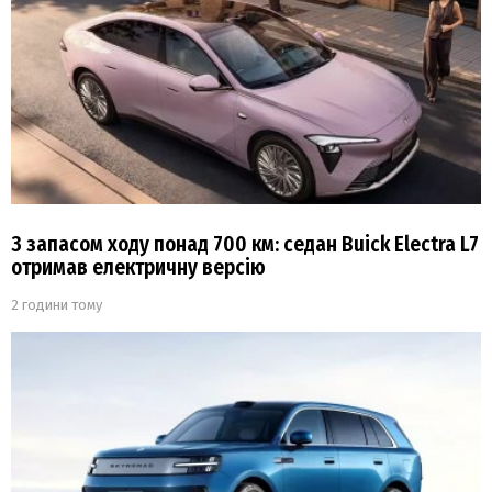
З запасом ходу понад 700 км: седан Buick Electra L7
отримав електричну версію
2 години тому