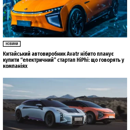
НОВИНИ
Китайський автовиробник Avatr нібито планує
купити “електричний” стартап HiPhi: що говорять у
компаніях