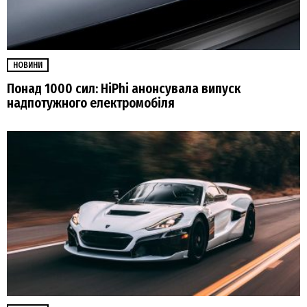
НОВИНИ
Понад 1000 сил: HiPhi анонсувала випуск
надпотужного електромобіля