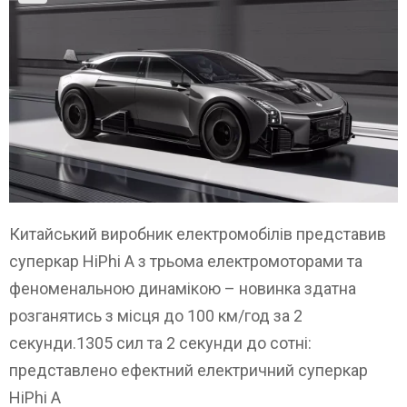
Китайський виробник електромобілів представив
суперкар HiPhi A з трьома електромоторами та
феноменальною динамікою – новинка здатна
розганятись з місця до 100 км/год за 2
секунди.1305 сил та 2 секунди до сотні:
представлено ефектний електричний суперкар
HiPhi A