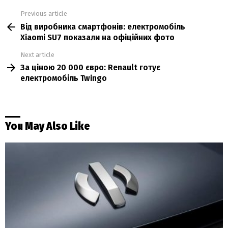
Previous article
See
Від виробника смартфонів: електромобіль
more
Xiaomi SU7 показали на офіційних фото
Next article
За ціною 20 000 євро: Renault готує
електромобіль Twingo
You May Also Like