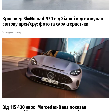
Кросовер SkyNomad N70 від Xiaomi відсвяткував
світову прем’єру: фото та характеристики
5 годин тому
Від 115 430 євро: Mercedes-Benz показав