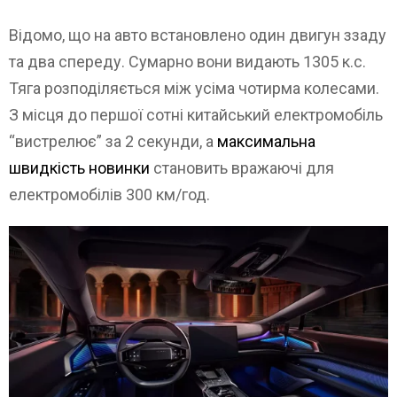
Відомо, що на авто встановлено один двигун ззаду
та два спереду. Сумарно вони видають 1305 к.с.
Тяга розподіляється між усіма чотирма колесами.
З місця до першої сотні китайський електромобіль
“вистрелює” за 2 секунди, а
максимальна
швидкість новинки
становить вражаючі для
електромобілів 300 км/год.