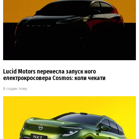
Lucid Motors перенесла запуск ного
електрокросовера Cosmos: коли чекати
8 годин тому