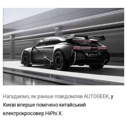
Нагадаємо, як раніше повідомляв AUTOGEEK,
у
Києві вперше помічено китайський
електрокросовер HiPhi X
.