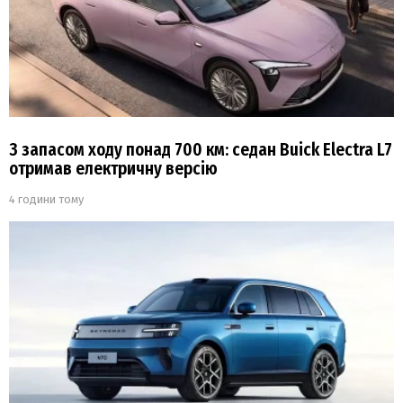
З запасом ходу понад 700 км: седан Buick Electra L7
отримав електричну версію
4 години тому