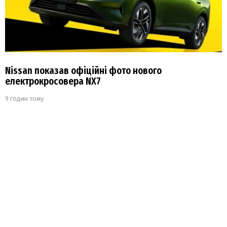
Nissan показав офіційні фото нового
електрокросовера NX7
9 годин тому