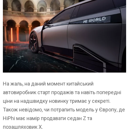
На жаль, на даний момент китайський
автовиробник старт продажів та навіть попередні
ціни на надшвидку новинку тримає у секреті.
Також невідомо, чи потрапить модель у Європу, де
HiPhi має намір продавати седан Z та
позашляховик X.