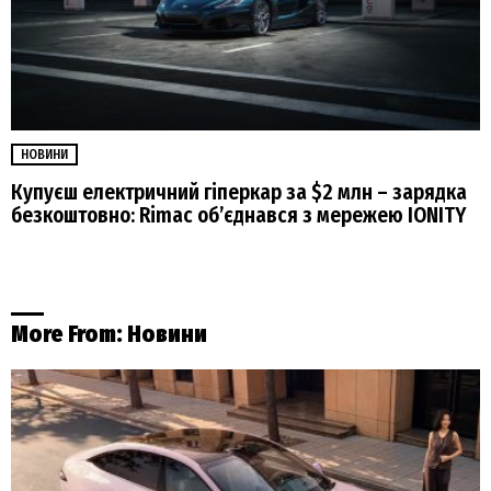
НОВИНИ
Купуєш електричний гіперкар за $2 млн – зарядка
безкоштовно: Rimac об’єднався з мережею IONITY
More From:
Новини