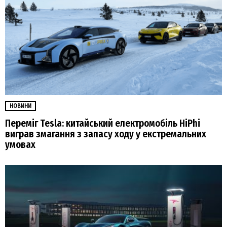
НОВИНИ
Переміг Tesla: китайський електромобіль HiPhi
виграв змагання з запасу ходу у екстремальних
умовах