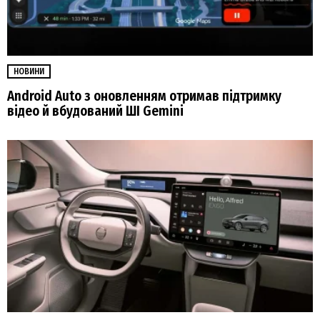
НОВИНИ
Android Auto з оновленням отримав підтримку
відео й вбудований ШІ Gemini