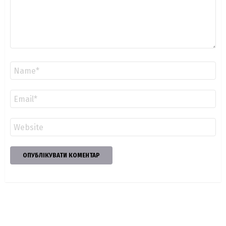
Ім'я
*
Email
*
Сайт