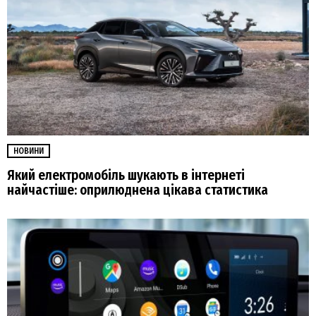
НОВИНИ
Який електромобіль шукають в інтернеті
найчастіше: оприлюднена цікава статистика