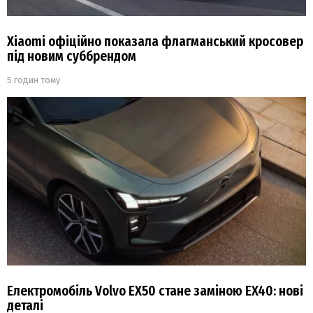
Xiaomi офіційно показала флагманський кросовер
під новим суббрендом
5 годин тому
Електромобіль Volvo EX50 стане заміною EX40: нові
деталі