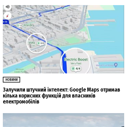
НОВИНИ
Залучили штучний інтелект: Google Maps отримав
кілька корисних функцій для власників
електромобілів