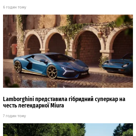
6 годин тому
Lamborghini представила гібридний суперкар на
честь легендарної Miura
7 годин тому