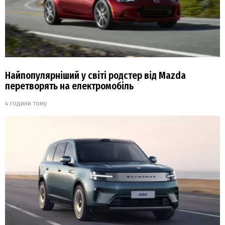
Найпопулярніший у світі родстер від Mazda
перетворять на електромобіль
4 години тому