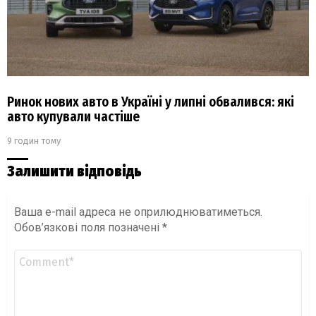
Ринок нових авто в Україні у липні обвалився: які
авто купували частіше
9 годин тому
Залишити відповідь
Ваша e-mail адреса не оприлюднюватиметься.
Обов’язкові поля позначені
*
Коментар
*