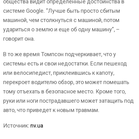
общества видит определенные достоинства в
системе Google. “Лучше быть просто сбитым
машиной, чем столкнуться с машиной, потом
удариться о землю и еще об одну машину”, –
говорит она.
В то же время Томпсон подчеркивает, что у
системы есть и свои недостатки. Если пешеход
или велосипедист, приклеившись к капоту,
перекроет водителю обзор, это может помешать
тому отъехать в безопасное место. Кроме того,
руки или ноги пострадавшего может затащить под
авто, что приведет к новым травмам.
Источник:
nv.ua