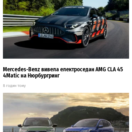
Mercedes-Benz вивела електроседан AMG CLA 45
4Matic на Нюрбургринг
8 годин тому