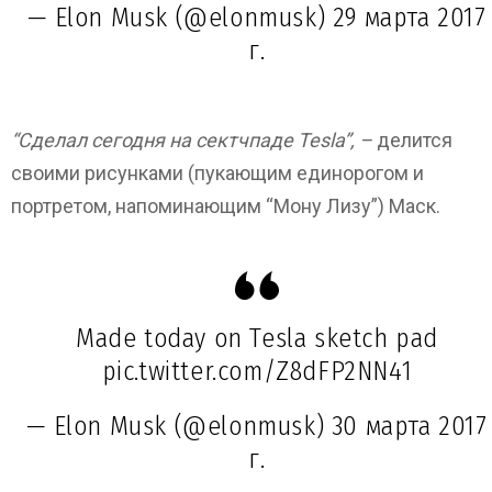
— Elon Musk (@elonmusk)
29 марта 2017
г.
“Сделал сегодня на сектчпаде Tesla”, –
делится
своими рисунками (пукающим единорогом и
портретом, напоминающим “Мону Лизу”) Маск.
Made today on Tesla sketch pad
pic.twitter.com/Z8dFP2NN41
— Elon Musk (@elonmusk)
30 марта 2017
г.