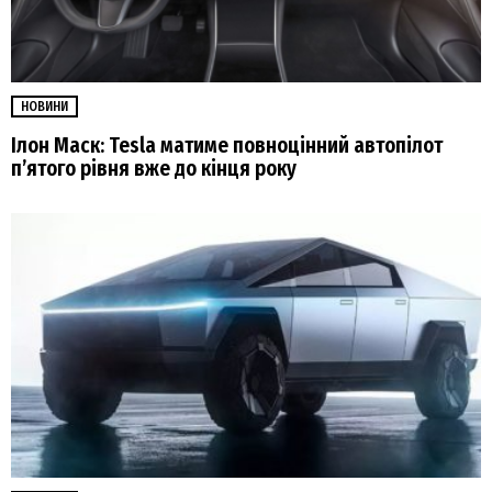
НОВИНИ
Ілон Маск: Tesla матиме повноцінний автопілот
п’ятого рівня вже до кінця року