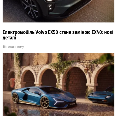
Електромобіль Volvo EX50 стане заміною EX40: нові
деталі
16 годин тому