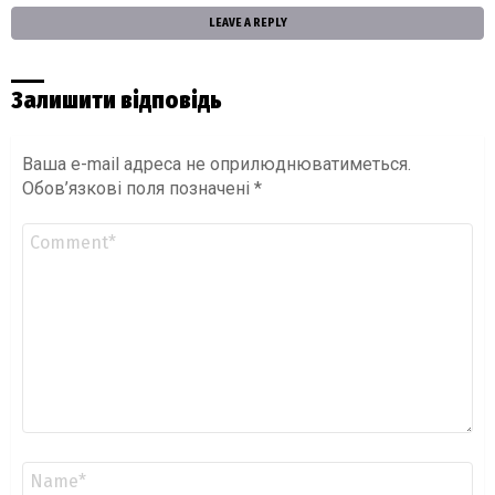
LEAVE A REPLY
Залишити відповідь
Ваша e-mail адреса не оприлюднюватиметься.
Обов’язкові поля позначені
*
Коментар
*
Ім'я
*