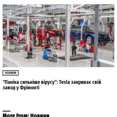
НОВИНИ
“Паніка сильніше вірусу”: Tesla закриває свій
завод у Фрімонті
More From:
Новини