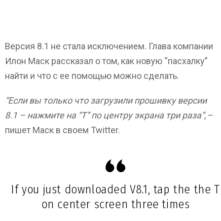
Версия 8.1 не стала исключением. Глава компании
Илон Маск рассказал о том, как новую “пасхалку”
найти и что с ее помощью можно сделать.
“Если вы только что загрузили прошивку версии
8.1 – нажмите на “Т” по центру экрана три раза”
, –
пишет Маск в своем Twitter.
If you just downloaded V8.1, tap the the T
on center screen three times