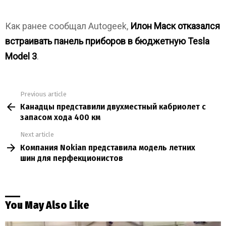
Как ранее сообщал Autogeek,
Илон Маск отказался
встраивать панель приборов в бюджетную Tesla
Model 3
.
Previous article
See
Канадцы представили двухместный кабриолет с
more
запасом хода 400 км
Next article
Компания Nokian представила модель летних
шин для перфекционистов
You May Also Like