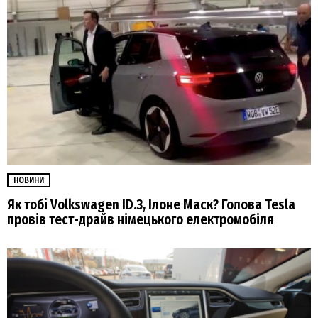
НОВИНИ
Як тобі Volkswagen ID.3, Ілоне Маск? Голова Tesla
провів тест-драйв німецького електромобіля