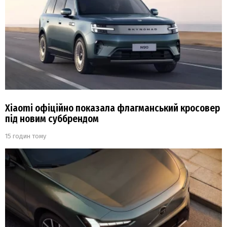
Xiaomi офіційно показала флагманський кросовер
під новим суббрендом
15 годин тому