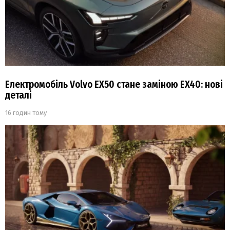
Електромобіль Volvo EX50 стане заміною EX40: нові
деталі
16 годин тому