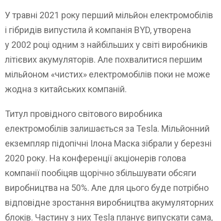
У травні 2021 року перший мільйон електромобілів
і гібридів випустила й компанія BYD, утворена
у 2002 році одним з найбільших у світі виробників
літієвих акумуляторів. Але похвалитися першим
мільйоном «чистих» електромобілів поки не може
жодна з китайських компаній.
Титул провідного світового виробника
електромобілів залишається за Tesla. Мільйонний
екземпляр підопічні Ілона Маска зібрали у березні
2020 року. На конференції акціонерів голова
компанії пообіцяв щорічно збільшувати обсяги
виробництва на 50%. Але для цього буде потрібно
відповідне зростання виробництва акумуляторних
блоків. Частину з них Tesla планує випускати сама,