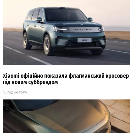
Xiaomi офіційно показала флагманський кросовер
під новим суббрендом
15 годин тому