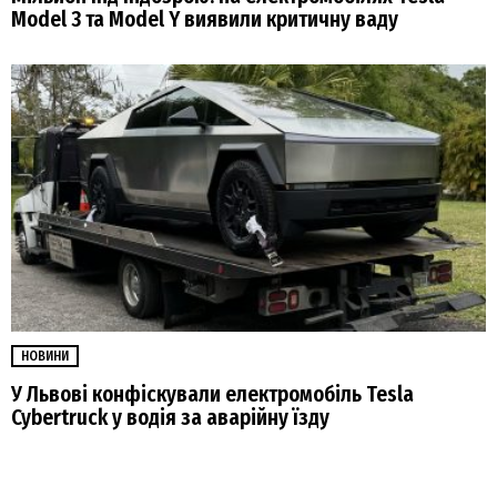
Model 3 та Model Y виявили критичну ваду
НОВИНИ
У Львові конфіскували електромобіль Tesla
Cybertruck у водія за аварійну їзду