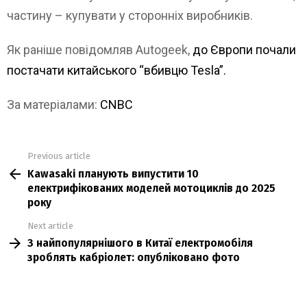
частину – купувати у сторонніх виробників.
Як раніше повідомляв Autogeek,
до Європи почали
постачати китайського “вбивцю Tesla”.
За матеріалами:
CNBC
Previous article
See
Kawasaki планують випустити 10
more
електрифікованих моделей мотоциклів до 2025
року
Next article
З найпопулярнішого в Китаї електромобіля
зроблять кабріолет: опубліковано фото