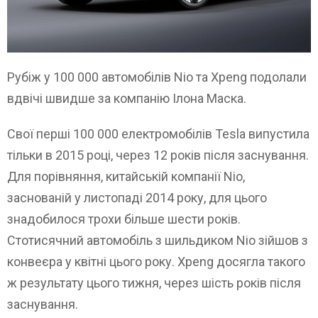
Рубіж у 100 000 автомобілів Nio та Xpeng подолали
вдвічі швидше за компанію Ілона Маска.
Свої перші 100 000 електромобілів Tesla випустила
тільки в 2015 році, через 12 років після заснування.
Для порівняння, китайській компанії Nio,
заснованій у листопаді 2014 року, для цього
знадобилося трохи більше шести років.
Стотисячний автомобіль з шильдиком Nio зійшов з
конвеєра у квітні цього року. Xpeng досягла такого
ж результату цього тижня, через шість років після
заснування.