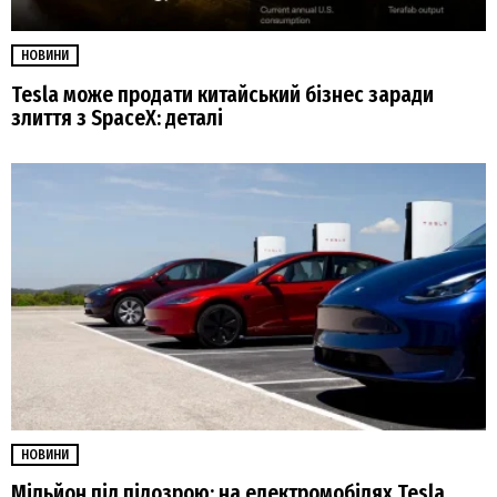
НОВИНИ
Tesla може продати китайський бізнес заради
злиття з SpaceX: деталі
НОВИНИ
Мільйон під підозрою: на електромобілях Tesla