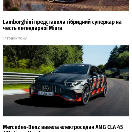
Lamborghini представила гібридний суперкар на
честь легендарної Miura
17 годин тому
Mercedes-Benz вивела електроседан AMG CLA 45