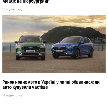
4Matic на Нюрбургринг
18 годин тому
Ринок нових авто в Україні у липні обвалився: які
авто купували частіше
19 годин тому