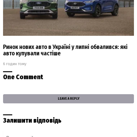
Ринок нових авто в Україні у липні обвалився: які
авто купували частіше
6 годин тому
One Comment
LEAVE A REPLY
Залишити відповідь