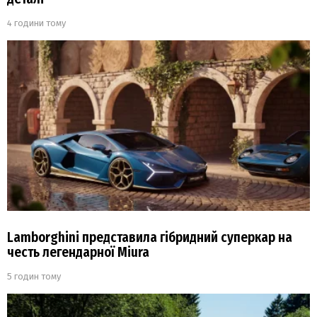
4 години тому
Lamborghini представила гібридний суперкар на
честь легендарної Miura
5 годин тому