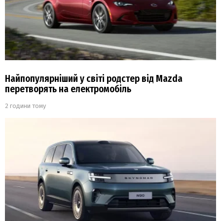
Найпопулярніший у світі родстер від Mazda
перетворять на електромобіль
2 години тому