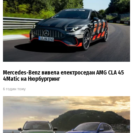
Mercedes-Benz вивела електроседан AMG CLA 45
4Matic на Нюрбургринг
6 годин тому