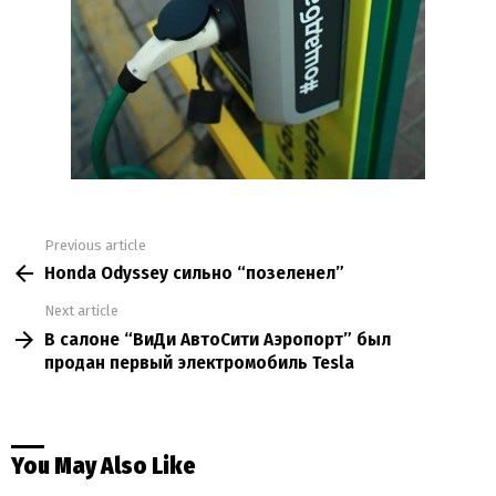
Previous article
See
Honda Odyssey сильно “позеленел”
more
Next article
В салоне “ВиДи АвтоСити Аэропорт” был
продан первый электромобиль Tesla
You May Also Like