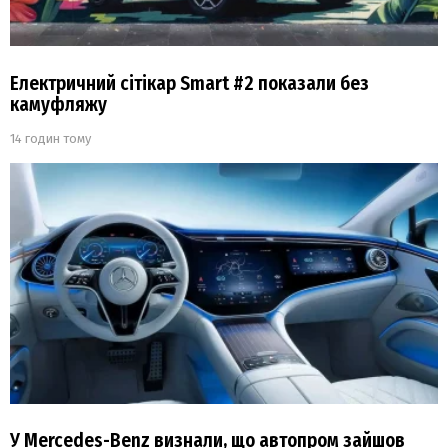
Електричний сітікар Smart #2 показали без
камуфляжу
14 годин тому
У Mercedes-Benz визнали, що автопром зайшов