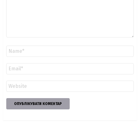
Ім'я
*
Email
*
Сайт