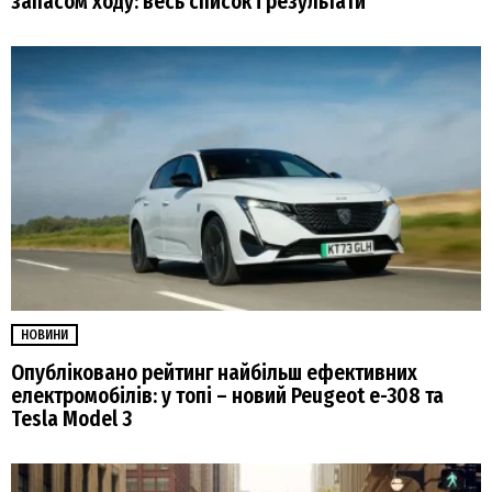
запасом ходу: весь список і результати
НОВИНИ
Опубліковано рейтинг найбільш ефективних
електромобілів: у топі – новий Peugeot e-308 та
Tesla Model 3