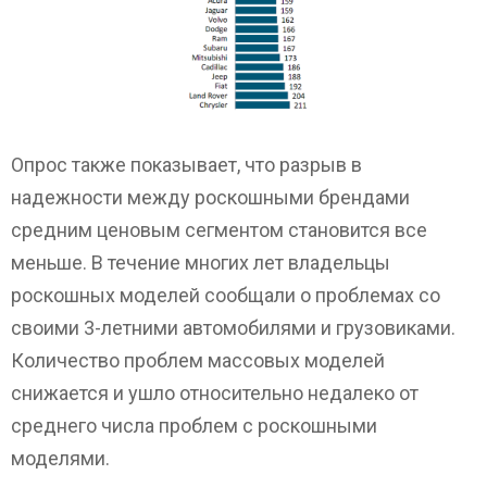
Опрос также показывает, что разрыв в
надежности между роскошными брендами
средним ценовым сегментом становится все
меньше. В течение многих лет владельцы
роскошных моделей сообщали о проблемах со
своими 3-летними автомобилями и грузовиками.
Количество проблем массовых моделей
снижается и ушло относительно недалеко от
среднего числа проблем с роскошными
моделями.