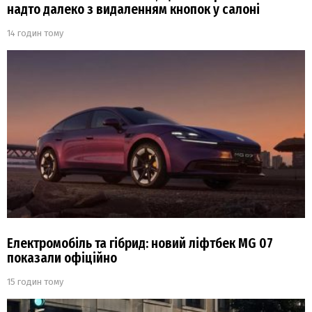
надто далеко з видаленням кнопок у салоні
14 годин тому
Електромобіль та гібрид: новий ліфтбек MG 07
показали офіційно
15 годин тому