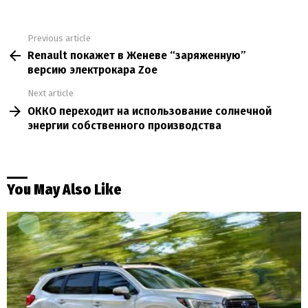
Previous article
See
Renault покажет в Женеве “заряженную”
more
версию электрокара Zoe
Next article
ОККО переходит на использование солнечной
энергии собственного производства
You May Also Like