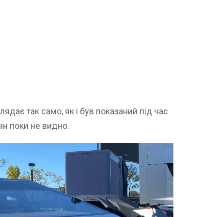
лядає так само, як і був показаний під час
ін поки не видно.