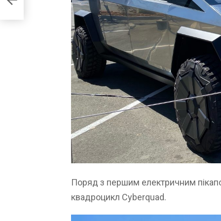
Поряд з першим електричним пікапо
квадроцикл Cyberquad.