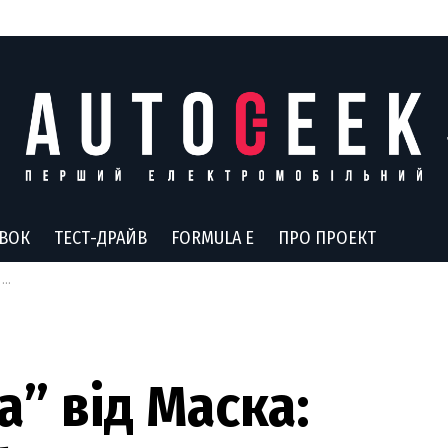
АВОК
ТЕСТ-ДРАЙВ
FORMULA E
ПРО ПРОЕКТ
о
а” від Маска: