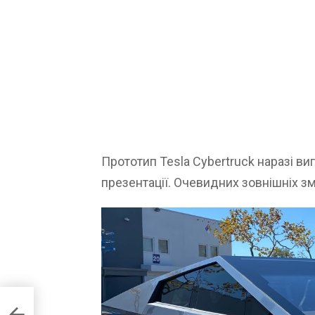
Прототип Tesla Cybertruck наразі виг
презентації. Очевидних зовнішніх зм