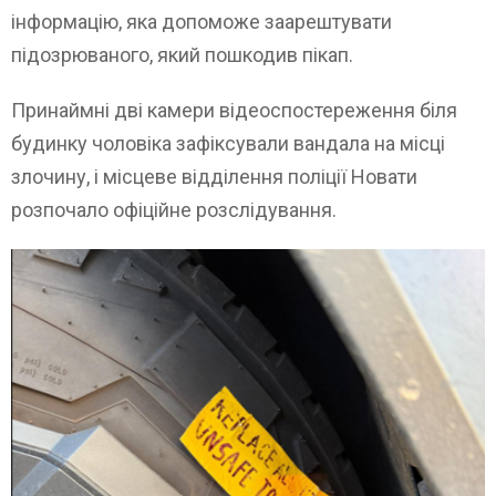
інформацію, яка допоможе заарештувати
підозрюваного, який пошкодив пікап.
Принаймні дві камери відеоспостереження біля
будинку чоловіка зафіксували вандала на місці
злочину, і місцеве відділення поліції Новати
розпочало офіційне розслідування.