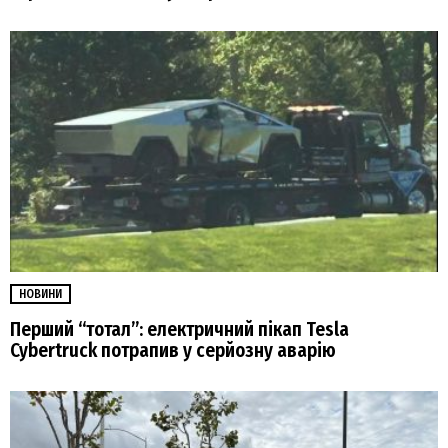
НОВИНИ
Перший “тотал”: електричний пікап Tesla
Cybertruck потрапив у серйозну аварію