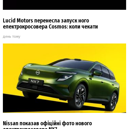
Lucid Motors перенесла запуск ного
електрокросовера Cosmos: коли чекати
день тому
Nissan показав офіційні фото нового