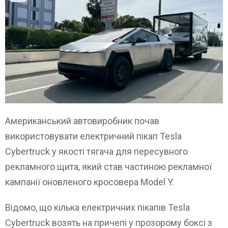
Американський автовиробник почав
використовувати електричний пікап Tesla
Cybertruck у якості тягача для пересувного
рекламного щита, який став частиною рекламної
кампанії оновленого кросовера Model Y.
Відомо, що кілька електричних пікапів Tesla
Cybertruck возять на причепі у прозорому боксі з