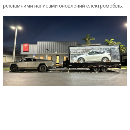
рекламними написами оновлений електромобіль.