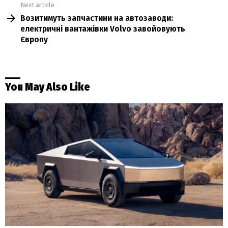
Next article
Возитимуть запчастини на автозаводи:
електричні вантажівки Volvo завойовують
Європу
You May Also Like