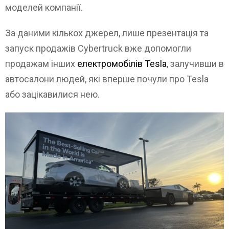
моделей компанії.
За даними кількох джерел, лише презентація та
запуск продажів Cybertruck вже допомогли
продажам інших
електромобілів Tesla
, залучивши в
автосалони людей, які вперше почули про Tesla
або зацікавилися нею.