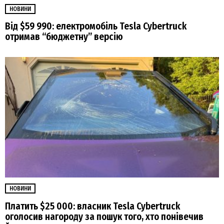
НОВИНИ
Від $59 990: електромобіль Tesla Cybertruck
отримав “бюджетну” версію
НОВИНИ
Платить $25 000: власник Tesla Cybertruck
оголосив нагороду за пошук того, хто понівечив