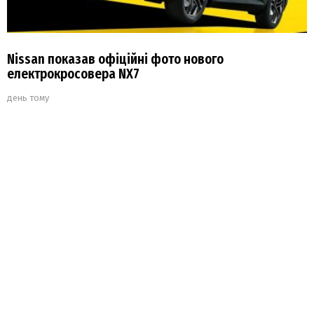
Nissan показав офіційні фото нового
електрокросовера NX7
день тому