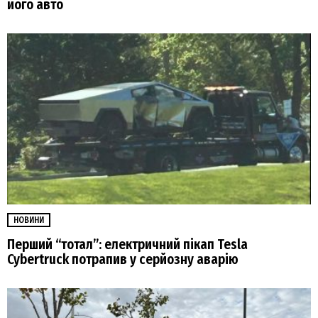
його авто
НОВИНИ
Перший “тотал”: електричний пікап Tesla
Cybertruck потрапив у серйозну аварію