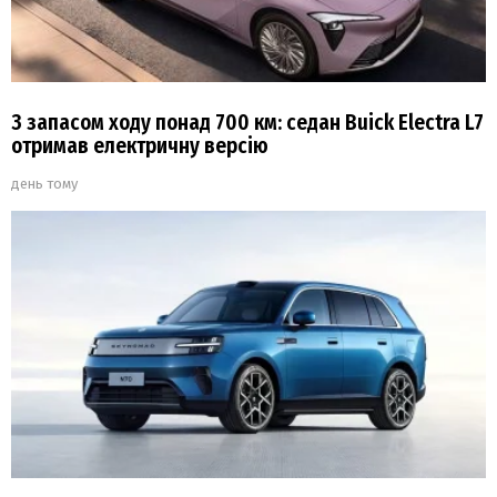
З запасом ходу понад 700 км: седан Buick Electra L7
отримав електричну версію
день тому