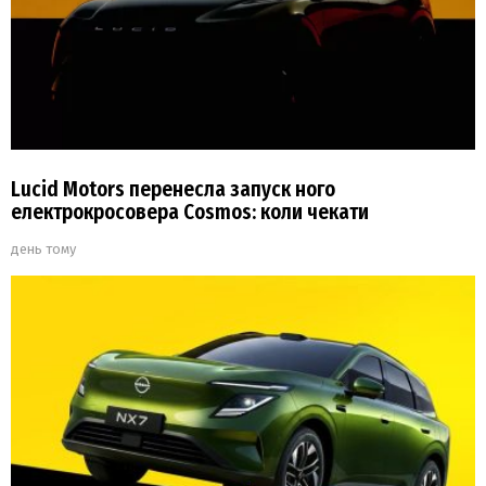
Lucid Motors перенесла запуск ного
електрокросовера Cosmos: коли чекати
день тому