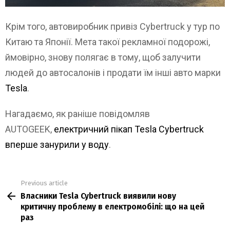
Крім того, автовиробник привіз Cybertruck у тур по
Китаю та Японії. Мета такої рекламної подорожі,
ймовірно, знову полягає в тому, щоб залучити
людей до автосалонів і продати їм інші авто марки
Tesla
.
Нагадаємо, як раніше повідомляв
AUTOGEEK,
електричний пікап Tesla Cybertruck
вперше занурили у воду
.
Previous article
See
Власники Tesla Cybertruck виявили нову
more
критичну проблему в електромобілі: що на цей
раз