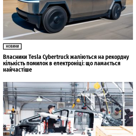
НОВИНИ
Власники Tesla Cybertruck жаліються на рекордну
кількість помилок в електроніці: що ламається
найчастіше