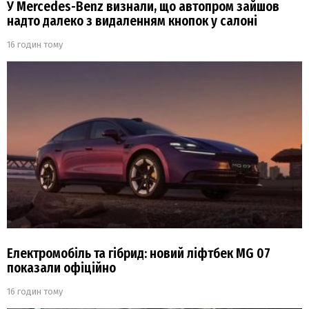
У Mercedes-Benz визнали, що автопром зайшов
надто далеко з видаленням кнопок у салоні
16 годин тому
Електромобіль та гібрид: новий ліфтбек MG 07
показали офіційно
16 годин тому