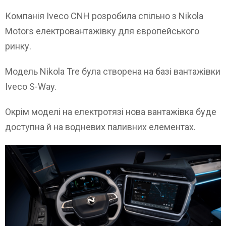
Компанія Iveco CNH розробила спільно з Nikola
Motors електровантажівку для європейського
ринку.
Модель Nikola Tre була створена на базі вантажівки
Iveco S-Way.
Окрім моделі на електротязі нова вантажівка буде
доступна й на водневих паливних елементах.