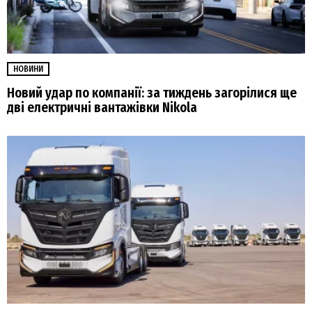
НОВИНИ
Новий удар по компанії: за тиждень загорілися ще
дві електричні вантажівки Nikola