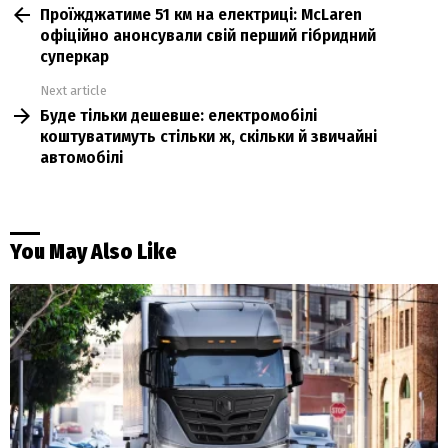
Проїжджатиме 51 км на електриці: McLaren
more
офіційно анонсували свій перший гібридний
суперкар
Next article
Буде тільки дешевше: електромобілі
коштуватимуть стільки ж, скільки й звичайні
автомобілі
You May Also Like