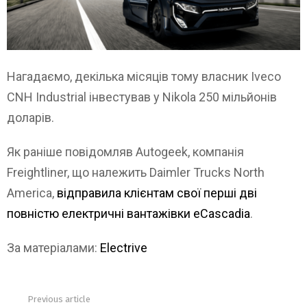
Нагадаємо, декілька місяців тому власник Iveco
CNH Industrial інвестував у Nikola 250 мільйонів
доларів.
Як раніше повідомляв Autogeek, компанія
Freightliner, що належить Daimler Trucks North
America,
відправила клієнтам свої перші дві
повністю електричні вантажівки eCascadia
.
За матеріалами:
Electrive
Previous article
See