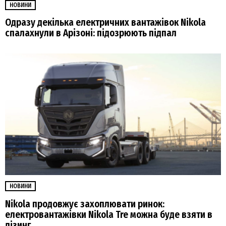
НОВИНИ
Одразу декілька електричних вантажівок Nikola
спалахнули в Арізоні: підозрюють підпал
НОВИНИ
Nikola продовжує захоплювати ринок:
електровантажівки Nikola Tre можна буде взяти в
лізинг