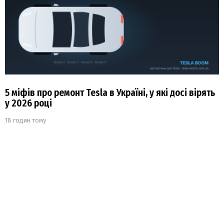
5 міфів про ремонт Tesla в Україні, у які досі вірять
у 2026 році
18 годин тому