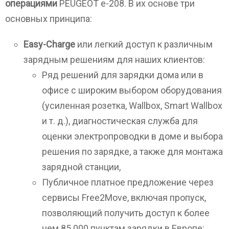
операциями
PEUGEOT e-208. В их основе три
основных принципа:
Easy-Charge
или легкий доступ к различным
зарядным решениям для наших клиентов:
Ряд решений для зарядки дома или в
офисе с широким выбором оборудования
(усиленная розетка, Wallbox, Smart Wallbox
и т. д.), диагностическая служба для
оценки электропроводки в доме и выбора
решения по зарядке, а также для монтажа
зарядной станции,
Публичное платное предложение через
сервисы Free2Move, включая пропуск,
позволяющий получить доступ к более
чем 85 000 пунктам зарядки в Европе: