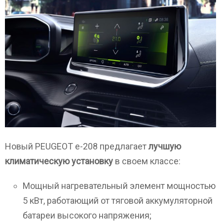
Новый PEUGEOT e-208 предлагает
лучшую
климатическую установку
в своем классе:
Мощный нагревательный элемент мощностью
5 кВт, работающий от тяговой аккумуляторной
батареи высокого напряжения;