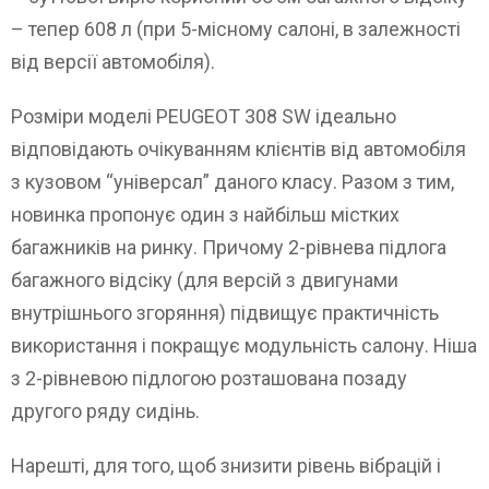
– тепер 608 л (при 5-місному салоні, в залежності
від версії автомобіля).
Розміри моделі PEUGEOT 308 SW ідеально
відповідають очікуванням клієнтів від автомобіля
з кузовом “універсал” даного класу. Разом з тим,
новинка пропонує один з найбільш містких
багажників на ринку. Причому 2-рівнева підлога
багажного відсіку (для версій з двигунами
внутрішнього згоряння) підвищує практичність
використання і покращує модульність салону. Ніша
з 2-рівневою підлогою розташована позаду
другого ряду сидінь.
Нарешті, для того, щоб знизити рівень вібрацій і