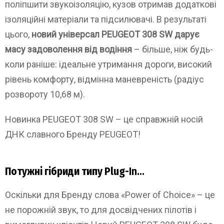
поліпшити звукоізоляцію, кузов отримав додаткові
ізоляційні матеріали та підсилювачі. В результаті
цього,
новий універсал PEUGEOT 308 SW дарує
масу задоволення від водіння
– більше, ніж будь-
коли раніше: ідеальне утримання дороги, високий
рівень комфорту, відмінна маневреність (радіус
розвороту 10,68 м).
Новинка PEUGEOT 308 SW – це справжній носій
ДНК славного Бренду PEUGEOT!
Потужні гібриди типу Plug-
In…
Оскільки для Бренду слова «Power of Choice» – це
не порожній звук, то для досвідчених пілотів і