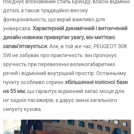
поєднує впізнаваний стиль Бренду, власні відмінні
деталі, а також традиційно-високу
функціональність, що вкрай важливо для
універсала.
Характерний динамічний і витончений
дизайн новинки привертає увагу, він миттєво
запам’ятовується
. Але, в той же час, PEUGEOT 308
SW не забуває про практичність: він пропонує
зручність при перевезенні великогабаритних
речей і відмінний внутрішній простір. Останньому
пункту особливо сприяє
збільшення колісної бази
на 55 мм
, що гарантує відмінний запас місця для
ніг задніх пасажирів, а дарує зміна загального
силуету кузова.