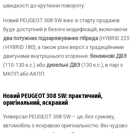
швидкості до крутизни повороту.
Новий PEUGEOT 308 SW вже зі старту продажів
буде доступний в безлічі модифікацій, включаючи
два потужних підзаряжуваних гібрида
(HYBRID 225
і HYBRID 180), а також різні версії з традиційними
двигунами внутрішнього згоряння:
бензинові ДВЗ
(110-130 к.с.) або
дизельні ДВЗ
(130 к.с.), в парі з
МКПП або АКПП.
Новий PEUGEOT 308 SW: практичний,
оригінальний, яскравий
Універсал PEUGEOT 308 SW – це, без сумніву,
автомобіль з яскравою оригінальністю. Він чудово