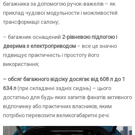
багажника за допомогою ручок-важелів – як
приклад чудової модульности і можливостей
трансформації салону;
– багажник оснащений
2-рівневою підлогою і
дверима з електроприводом
– все це значно
підвищує практичність і простоту його
використання;
– обсяг багажного відсіку досягає від 608 л до 1
634 л
(при складанні задніх сидінь) – цього
достатньо для будь-яких запитів фанатів активного
відпочинку або практичних власників, яким
потрібно перевозити великогабаритні речі.