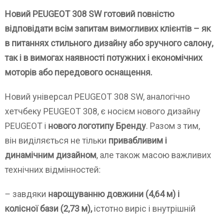
Новий PEUGEOT 308 SW готовий повністю
відповідати всім запитам вимогливих клієнтів – як
в питаннях стильного дизайну або зручного салону,
так і в вимогах наявності потужних і економічних
моторів або передового оснащення.
Новий універсал PEUGEOT 308 SW, аналогічно
хетчбеку PEUGEOT 308, є носієм нового дизайну
PEUGEOT і
нового логотипу Бренду
. Разом з тим,
він виділяється не тільки
привабливим і
динамічним дизайном
, але також масою важливих
технічних відмінностей:
– завдяки
нарощуванню довжини (4,64 м) і
колісної бази (2,73 м),
істотно виріс і внутрішній