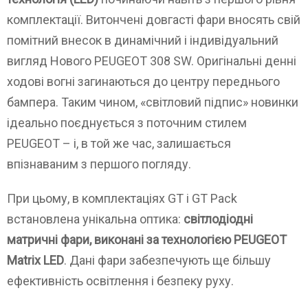
комплектації. Витончені довгасті фари вносять свій
помітний внесок в динамічний і індивідуальний
вигляд Нового PEUGEOT 308 SW. Оригінальні денні
ходові вогні загинаються до центру переднього
бампера. Таким чином, «світловий підпис» новинки
ідеально поєднується з поточним стилем
PEUGEOT – і, в той же час, залишається
впізнаваним з першого погляду.
При цьому, в комплектаціях GT і GT Pack
встановлена унікальна оптика:
світлодіодні
матричні фари, виконані за технологією PEUGEOT
Matrix LED
. Дані фари забезпечують ще більшу
ефективність освітлення і безпеку руху.