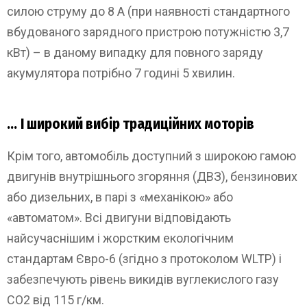
силою струму до 8 А (при наявності стандартного
вбудованого зарядного пристрою потужністю 3,7
кВт) – в даному випадку для повного заряду
акумулятора потрібно 7 годині 5 хвилин.
…
І широкий вибір традиційних моторів
Крім того, автомобіль доступний з широкою гамою
двигунів внутрішнього згоряння (ДВЗ), бензинових
або дизельних, в парі з «механікою» або
«автоматом». Всі двигуни відповідають
найсучаснішим і жорстким екологічним
стандартам Євро-6 (згідно з протоколом WLTP) і
забезпечують рівень викидів вуглекислого газу
СО2 від 115 г/км.