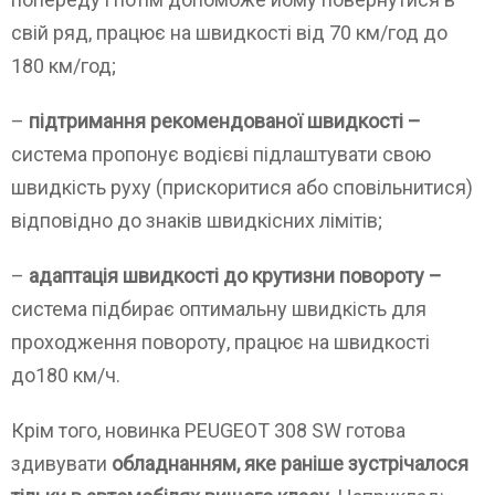
свій ряд, працює на швидкості від 70 км/год до
180 км/год;
–
підтримання рекомендованої швидкості –
система пропонує водієві підлаштувати свою
швидкість руху (прискоритися або сповільнитися)
відповідно до знаків швидкісних лімітів;
–
адаптація швидкості до крутизни повороту –
система підбирає оптимальну швидкість для
проходження повороту, працює на швидкості
до180 км/ч.
Крім того, новинка PEUGEOT 308 SW готова
здивувати
обладнанням, яке раніше зустрічалося