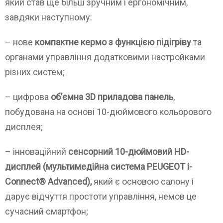
який став ще більш зручним і ергономічним,
завдяки наступному:
– нове
компактне кермо з функцією підігріву
та
органами управління додатковими настройками
різних систем;
– цифрова
об’ємна 3D приладова панель
,
побудована на основі 10-дюймового кольорового
дисплея;
– інноваційний
сенсорний 10-дюймовий HD-
дисплей (мультимедійна система PEUGEOT i-
Connect® Advanced),
який є основою салону і
дарує відчуття простоти управління, немов це
сучасний смартфон;