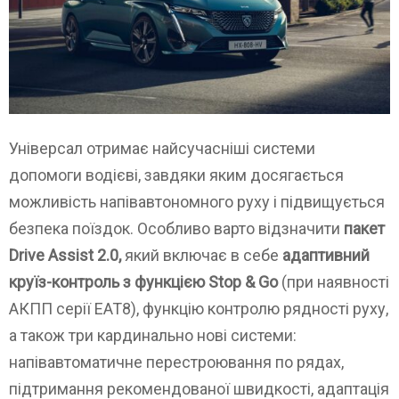
Універсал отримає найсучасніші системи
допомоги водієві, завдяки яким досягається
можливість напівавтономного руху і підвищується
безпека поїздок. Особливо варто відзначити
пакет
Drive Assist 2.0,
який включає в себе
адаптивний
круїз-контроль з функцією Stop & Go
(при наявності
АКПП серії ЕАТ8), функцію контролю рядності руху,
а також три кардинально нові системи:
напівавтоматичне перестроювання по рядах,
підтримання рекомендованої швидкості, адаптація