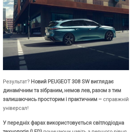
Результат?
Новий PEUGEOT 308 SW виглядає
динамічним та зібраним, немов лев, разом з тим
залишаючись просторим і практичним –
справжній
універсал!
У передніх фарах використовується світлодіодна
технологія (LED)
починаючи навіть з першого рівня