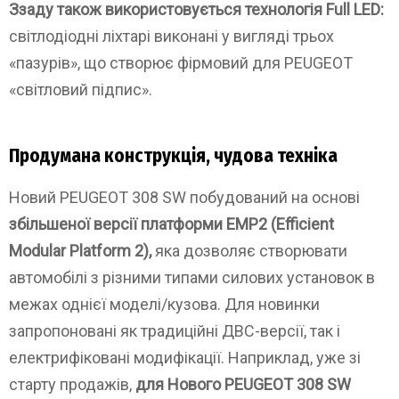
Ззаду також використовується технологія Full LED:
світлодіодні ліхтарі виконані у вигляді трьох
«пазурів», що створює фірмовий для PEUGEOT
«світловий підпис».
Продумана конструкція, чудова техніка
Новий PEUGEOT 308 SW побудований на основі
збільшеної версії платформи EMP2 (Efficient
Modular Platform 2),
яка дозволяє створювати
автомобілі з різними типами силових установок в
межах однієї моделі/кузова. Для новинки
запропоновані як традиційні ДВС-версії, так і
електрифіковані модифікації. Наприклад, уже зі
старту продажів,
для Нового PEUGEOT 308 SW