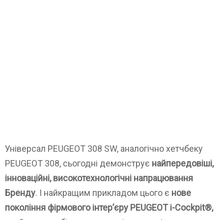
Універсал PEUGEOT 308 SW, аналогічно хетчбеку
PEUGEOT 308, сьогодні демонструє
найпередовіші,
інноваційні, високотехнологічні напрацювання
Бренду
. І найкращим прикладом цього є
нове
покоління фірмового інтер’єру PEUGEOT i-Cockpit®,