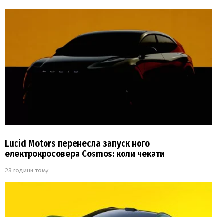
Lucid Motors перенесла запуск ного
електрокросовера Cosmos: коли чекати
23 години тому