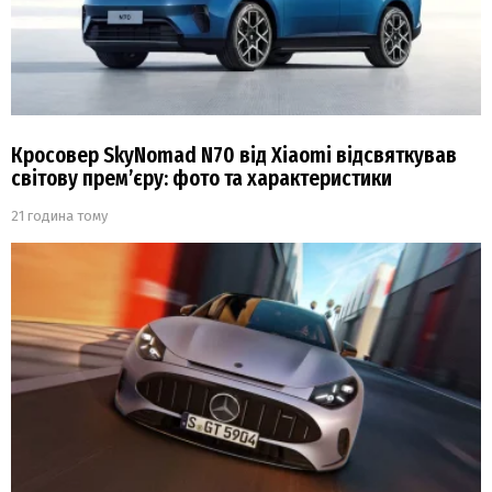
Кросовер SkyNomad N70 від Xiaomi відсвяткував
світову прем’єру: фото та характеристики
21 година тому