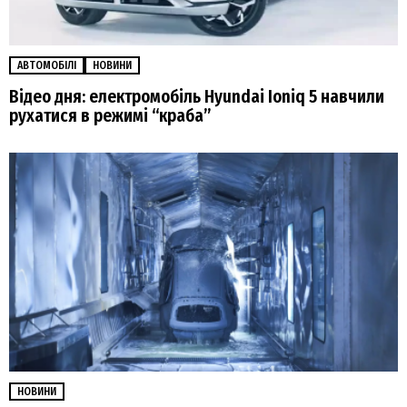
АВТОМОБІЛІ
НОВИНИ
Відео дня: електромобіль Hyundai Ioniq 5 навчили
рухатися в режимі “краба”
НОВИНИ