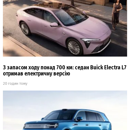
З запасом ходу понад 700 км: седан Buick Electra L7
отримав електричну версію
20 годин тому