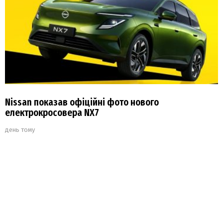
Nissan показав офіційні фото нового
електрокросовера NX7
день тому