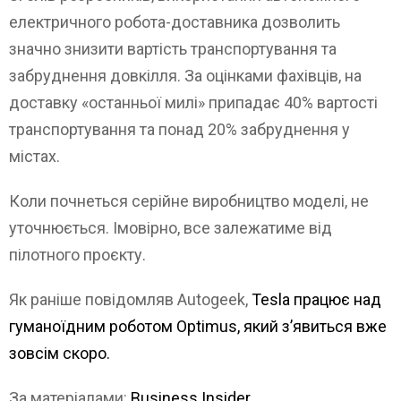
електричного робота-доставника дозволить
значно знизити вартість транспортування та
забруднення довкілля. За оцінками фахівців, на
доставку «останньої милі» припадає 40% вартості
транспортування та понад 20% забруднення у
містах.
Коли почнеться серійне виробництво моделі, не
уточнюється. Імовірно, все залежатиме від
пілотного проєкту.
Як раніше повідомляв Autogeek,
Tesla працює над
гуманоїдним роботом Optimus, який з’явиться вже
зовсім скоро.
За матеріалами:
Business Insider