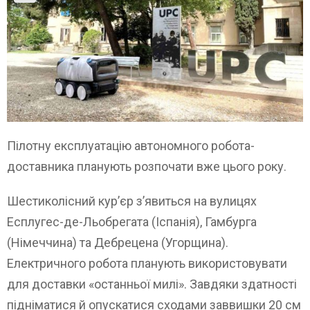
Пілотну експлуатацію автономного робота-
доставника планують розпочати вже цього року.
Шестиколісний кур’єр з’явиться на вулицях
Есплугес-де-Льобрегата (Іспанія), Гамбурга
(Німеччина) та Дебрецена (Угорщина).
Електричного робота планують використовувати
для доставки «останньої милі». Завдяки здатності
підніматися й опускатися сходами заввишки 20 см