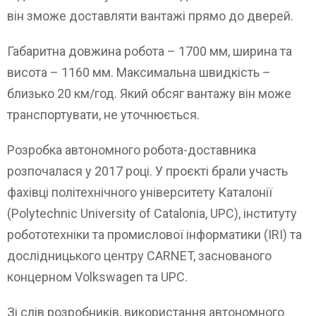
він зможе доставляти вантажі прямо до дверей.
Габаритна довжина робота – 1700 мм, ширина та
висота – 1160 мм. Максимальна швидкість –
близько 20 км/год. Який обсяг вантажу він може
транспортувати, не уточнюється.
Розробка автономного робота-доставника
розпочалася у 2017 році. У проєкті брали участь
фахівці політехнічного університету Каталонії
(Polytechnic University of Catalonia, UPC), інституту
робототехніки та промислової інформатики (IRI) та
дослідницького центру CARNET, заснованого
концерном Volkswagen та UPC.
Зі слів розробників, використання автономного