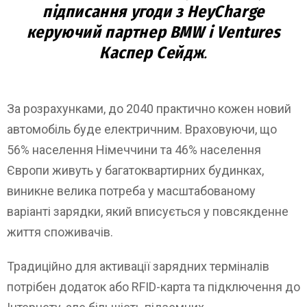
підписання угоди з HeyCharge
керуючий партнер BMW і Ventures
Каспер Сейдж
.
За розрахунками, до 2040 практично кожен новий
автомобіль буде електричним. Враховуючи, що
56% населення Німеччини та 46% населення
Європи живуть у багатоквартирних будинках,
виникне велика потреба у масштабованому
варіанті зарядки, який вписується у повсякденне
життя споживачів.
Традиційно для активації зарядних терміналів
потрібен додаток або RFID-карта та підключення до