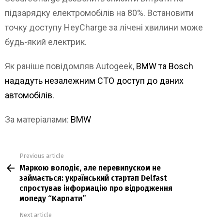
підзарядку електромобілів на 80%. Встановити
точку доступу HeyCharge за лічені хвилини може
будь-який електрик.
Як раніше повідомляв Autogeek,
BMW та Bosch
нададуть незалежним СТО доступ до даних
автомобілів.
За матеріалами:
BMW
Previous article
See
Маркою володіє, але перевипуском не
more
займається: український стартап Delfast
спростував інформацію про відродження
мопеду “Карпати”
Next article