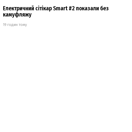
Електричний сітікар Smart #2 показали без
камуфляжу
19 годин тому