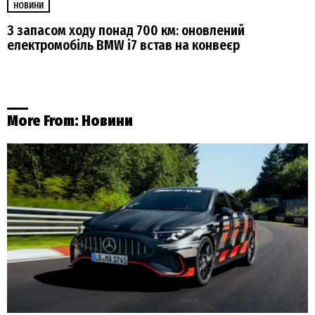
НОВИНИ
З запасом ходу понад 700 км: оновлений
електромобіль BMW i7 встав на конвеєр
More From:
Новини