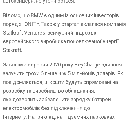
автоконцерн, не уточнюється.
Відомо, що BMW є одним із основних інвесторів
поряд з IONITY. Також у стартап вклалася компанія
Statkraft Ventures, венчурний підрозділ
європейського виробника поновлюваної енергії
Stakraft.
Загалом з вересня 2020 року HeyCharge вдалося
залучити трохи більше ніж 5 мільйонів доларів. Як
повідомляється, ці кошти будуть спрямовані на
розробку та виробництво обладнання,
яке дозволить забезпечити зарядку батарей
електромобілів без підключення до
Інтернету. Наприклад, на підземних парковках.