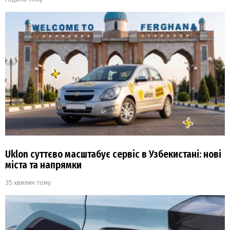
Uklon суттєво масштабує сервіс в Узбекистані: нові
міста та напрямки
35 хвилин тому