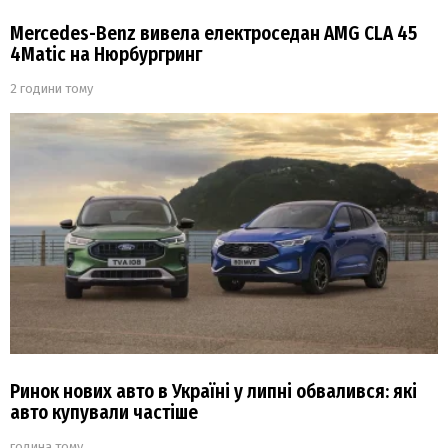
Mercedes-Benz вивела електроседан AMG CLA 45
4Matic на Нюрбургринг
2 години тому
Ринок нових авто в Україні у липні обвалився: які
авто купували частіше
година тому