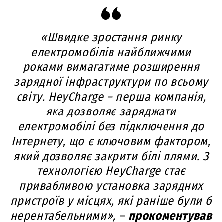
«Швидке зростання ринку
електромобілів найближчими
роками вимагатиме розширення
зарядної інфраструктури по всьому
світу. HeyCharge – перша компанія,
яка дозволяє заряджати
електромобілі без підключення до
Інтернету, що є ключовим фактором,
який дозволяє закрити білі плями. З
технологією HeyCharge стає
привабливою установка зарядних
пристроїв у місцях, які раніше були б
нерентабельними», –
прокоментував