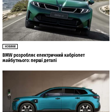
НОВИНИ
BMW розробляє електричний кабріолет
майбутнього: перші деталі