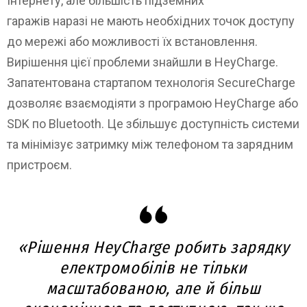
Інтернету, але більшість підземних
гаражів наразі не мають необхідних точок доступу
до мережі або можливості їх встановлення.
Вирішення цієї проблеми знайшли в HeyCharge.
Запатентована стартапом технологія SecureChargе
дозволяє взаємодіяти з програмою HeyCharge або
SDK по Bluetooth. Це збільшує доступність системи
та мінімізує затримку між телефоном та зарядним
пристроєм.
«Рішення HeyCharge робить зарядку
електромобілів не тільки
масштабованою, але й більш