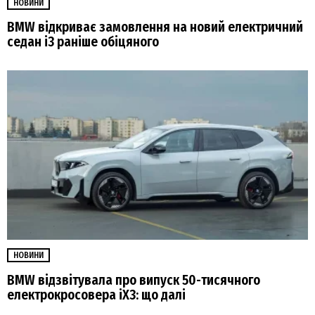
НОВИНИ
BMW відкриває замовлення на новий електричний
седан i3 раніше обіцяного
НОВИНИ
BMW відзвітувала про випуск 50-тисячного
електрокросовера iX3: що далі