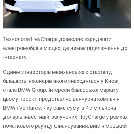
Технологія HeyCharge дозволяє заряджати
електромобілі в місцях, де немає підключення до
Інтернету.
Одним з інвесторів мюнхенського стартапу,
більшість інженерів якого знаходяться у Києві,
стала BMW Group. Інтереси баварської марки у
цьому проєкті представляє венчурна компанія
BMW i Ventures. Яку саме суму із 4,7 мільйона
доларів інвестицій, залучених HeyCharge у рамках
початкового раунду фінансування, вніс німецький