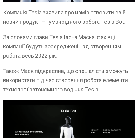
Компанія Tesla заявила про намір створити свій
новий продукт – гуманоїдного робота Tesla Bot.
За словами глави Tesla Ілона Маска, фахівці
компанії будуть зосереджені над створенням
робота весь 2022 рік.
Також Маск підкреслив, що спеціалісти зможуть
використати під час створення робота елементи
технології автономного водіння Tesla.