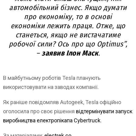
автомобільний бізнес. Якщо думати
про економіку, то в основі
економіки лежить праця. Отже, що
станеться, якщо не вистачатиме
робочої сили? Ось про що Optimus”,
–
заявив Ілон Маск
.
В майбутньому роботів Tesla планують
використовувати на заводах компанії.
Як раніше повідомляв Autogeek, Tesla офіційно
оголосила про своє рішення
відтермінувати запуск
виробництва електропікапа Cybertruck
.
За матеріалами:
electrek.co