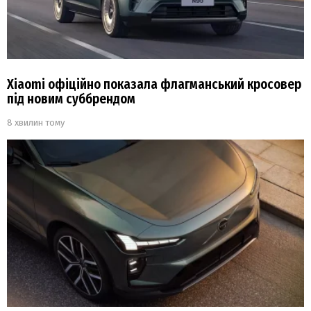
Xiaomi офіційно показала флагманський кросовер
під новим суббрендом
8 хвилин тому