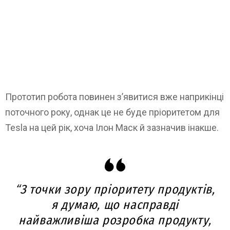
Прототип робота повинен з’явитися вже наприкінці
поточного року, однак це не буде пріоритетом для
Tesla на цей рік, хоча Ілон Маск й зазначив інакше.
“З точки зору пріоритету продуктів,
я думаю, що насправді
найважливіша розробка продукту,