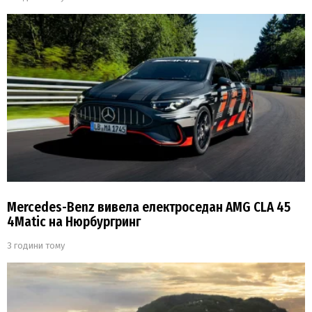
Mercedes-Benz вивела електроседан AMG CLA 45
4Matic на Нюрбургринг
3 години тому