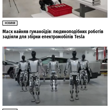
НОВИНИ
Маск найняв гуманоїдів: людиноподібних роботів
задіяли для збірки електромобілів Tesla