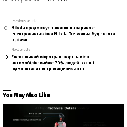
Previous article
See
Nikola продовжує захоплювати ринок:
more
електровантажівки Nikola Tre можна буде взяти
в лізинг
Next article
Електричний мікротранспорт замість
автомобілів: майже 70% людей готові
відмовитися від традиційних авто
You May Also Like