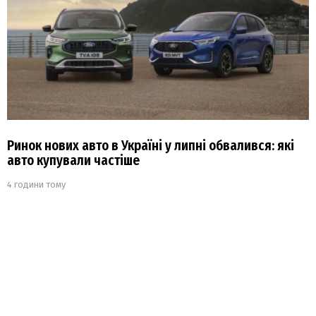
Ринок нових авто в Україні у липні обвалився: які
авто купували частіше
4 години тому