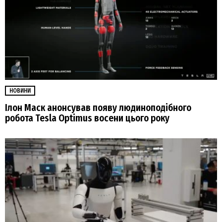
НОВИНИ
Ілон Маск анонсував появу людиноподібного
робота Tesla Optimus восени цього року