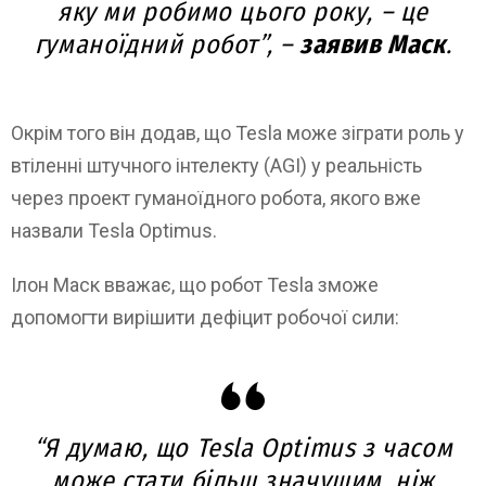
яку ми робимо цього року, – це
гуманоїдний робот”, –
заявив Маск
.
Окрім того він додав, що Tesla може зіграти роль у
втіленні штучного інтелекту (AGI) у реальність
через проект гуманоїдного робота, якого вже
назвали Tesla Optimus.
Ілон Маск вважає, що робот Tesla зможе
допомогти вирішити дефіцит робочої сили:
“Я думаю, що Tesla Optimus з часом
може стати більш значущим, ніж