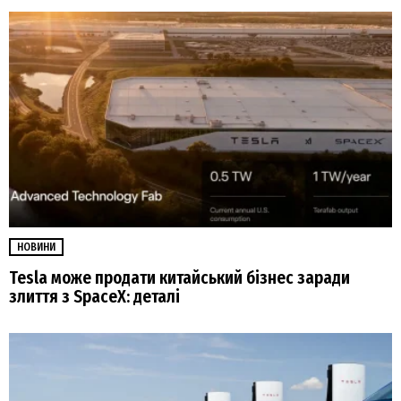
НОВИНИ
Tesla може продати китайський бізнес заради
злиття з SpaceX: деталі