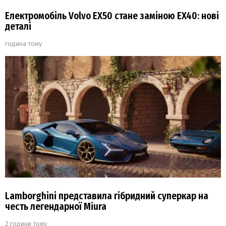
Електромобіль Volvo EX50 стане заміною EX40: нові
деталі
година тому
Lamborghini представила гібридний суперкар на
честь легендарної Miura
2 години тому