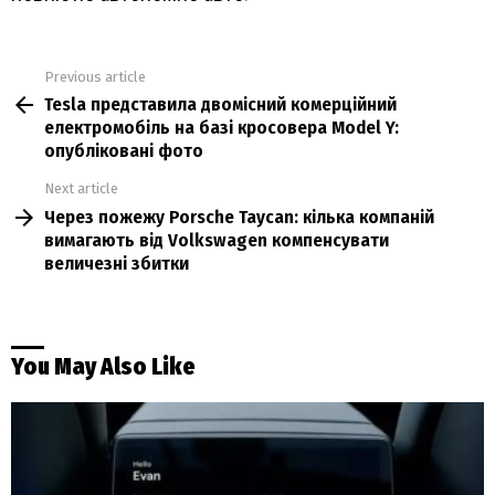
Previous article
See
Tesla представила двомісний комерційний
more
електромобіль на базі кросовера Model Y:
опубліковані фото
Next article
Через пожежу Porsche Taycan: кілька компаній
вимагають від Volkswagen компенсувати
величезні збитки
You May Also Like