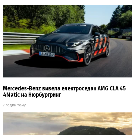
Mercedes-Benz вивела електроседан AMG CLA 45
4Matic на Нюрбургринг
7 годин тому