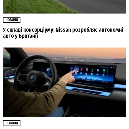
НОВИНИ
У складі консорціуму: Nissan розробляє автономні
авто у Британії
НОВИНИ