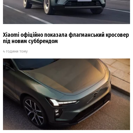
Xiaomi офіційно показала флагманський кросовер
під новим суббрендом
4 години тому