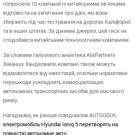
попросила 10 компаній із китайськими зв’язками
відповісти на запитання про дані, які вони
збирають під час тестування на дорогах Каліфорнії
та в інших штатах. За даними джерел, цей тиск не
сподобався китайським технологічним компаніям.
За словами галузевого аналітика AlixPartners
Хіманшу Ханделваля, компанії також можуть
відмовлятися від інвестицій, оскільки нормативні
перешкоди ускладнять комерціалізацію
автономних транспортних засобів для масового
ринку.
Нагадаємо, як раніше повідомляв AUTOGEEK,
електромобіль Hyundai Ioniq 5 перетворять на
повністю автономне авто
.