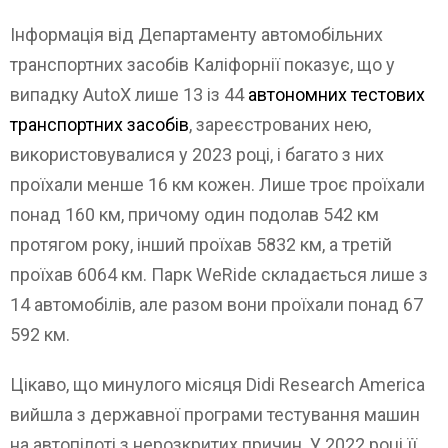
Інформація від Департаменту автомобільних
транспортних засобів Каліфорнії показує, що у
випадку AutoX лише 13 із 44
автономних тестових
транспортних засобів
, зареєстрованих нею,
використовувалися у 2023 році, і багато з них
проїхали менше 16 км кожен. Лише троє проїхали
понад 160 км, причому один подолав 542 км
протягом року, інший проїхав 5832 км, а третій
проїхав 6064 км. Парк WeRide складається лише з
14 автомобілів, але разом вони проїхали понад 67
592 км.
Цікаво, що минулого місяця Didi Research America
вийшла з державної програми тестування машин
на автопілоті з нерозкритих причин. У 2022 році її