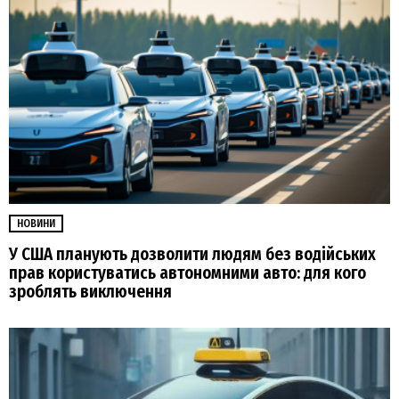
НОВИНИ
У США планують дозволити людям без водійських
прав користуватись автономними авто: для кого
зроблять виключення