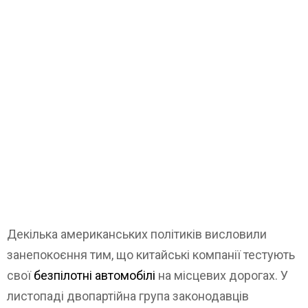
Декілька американських політиків висловили
занепокоєння тим, що китайські компанії тестують
свої
безпілотні автомобілі
на місцевих дорогах. У
листопаді двопартійна група законодавців