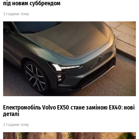
під новим суббрендом
3 години тому
Електромобіль Volvo EX50 стане заміною EX40: нові
деталі
2 години тому