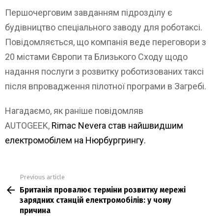
Першочерговим завданням підрозділу є
будівництво спеціального заводу для роботаксі.
Повідомляється, що компанія веде переговори з
20 містами Європи та Близького Сходу щодо
надання послуги з розвитку роботизованих таксі
після впровадження пілотної програми в Загребі.
Нагадаємо, як раніше повідомляв
AUTOGEEK,
Rimac Nevera став найшвидшим
електромобілем на Нюрбургрингу.
Previous article
See
Британія провалює терміни розвитку мережі
more
зарядних станцій електромобілів: у чому
причина