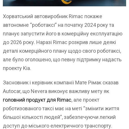
Хорватський автовиробник Rimac покаже
автономне “роботаксі” на початку 2024 року та
планує запустити його в комерційну експлуатацію
до 2026 року. Наразі Rimac розкрив лише деякі
деталі комерційного плану щодо свого роботаксі,
але було оголошено, що певну підтримку надасть
проекту Kia.
Засновник і керівник компанії Мате Рімак сказав
Autocar, що Nevera виконує важливу мету як
головний продукт для Rimac
, але проект
роботизованого таксі має на меті “змінити життя
більшої кількості людей”, забезпечуючи легкий
доступ до міського електричного транспорту.