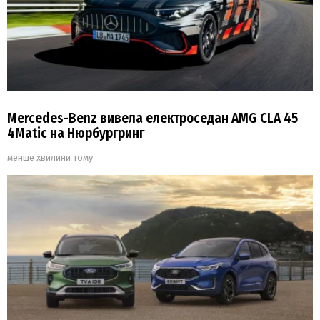
Mercedes-Benz вивела електроседан AMG CLA 45
4Matic на Нюрбургринг
менше хвилини тому