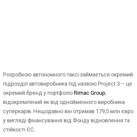
Розробкою автономного таксі займається окремий
підрозділ автовиробника під назвою Project 3 – це
окремий бренд у портфоліо
Rimac Group
,
відокремлений як від однойменного виробника
суперкарів. Нещодавно він отримав 179,5 млн євро
у вигляді фінансування від Фонду відновлення та
стійкості ЄС.