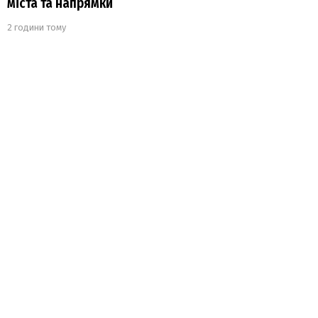
міста та напрямки
2 години тому