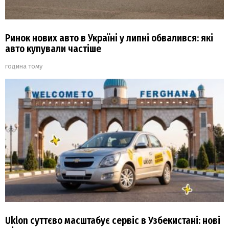
Ринок нових авто в Україні у липні обвалився: які
авто купували частіше
година тому
Uklon суттєво масштабує сервіс в Узбекистані: нові