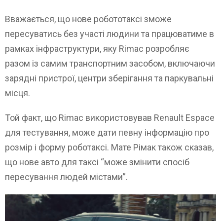
Вважається, що нове робототаксі зможе
пересуватись без участі людини та працюватиме в
рамках інфраструктури, яку Rimac розробляє
разом із самим транспортним засобом, включаючи
зарядні пристрої, центри зберігання та паркувальні
місця.
Той факт, що Rimac використовував Renault Espace
для тестування, може дати певну інформацію про
розмір і форму роботаксі. Мате Рімак також сказав,
що нове авто для таксі “може змінити спосіб
пересування людей містами”.