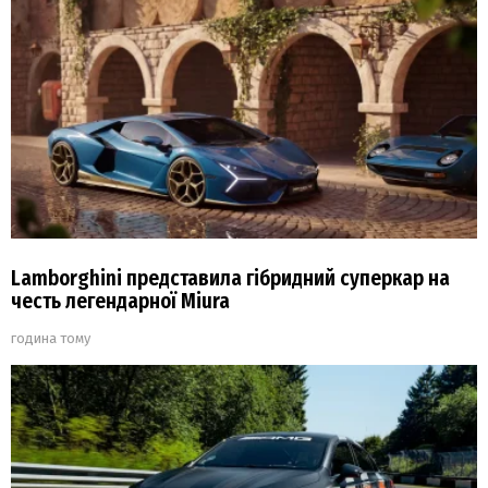
Lamborghini представила гібридний суперкар на
честь легендарної Miura
година тому