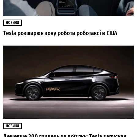
НОВИНИ
Tesla розширює зону роботи роботаксі в США
НОВИНИ
Дешевше 200 гривень за поїздку: Tesla запускає