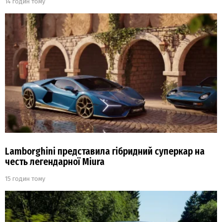
14 годин тому
Lamborghini представила гібридний суперкар на
честь легендарної Miura
15 годин тому