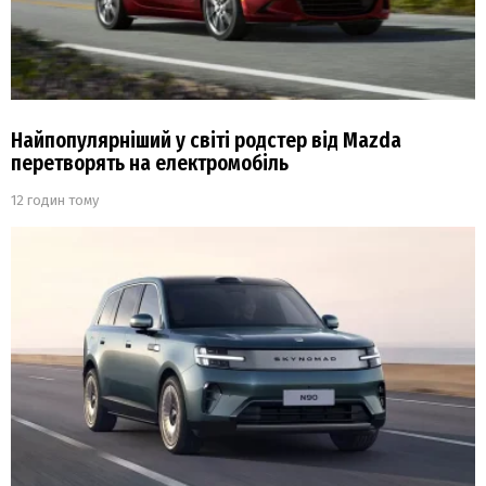
Найпопулярніший у світі родстер від Mazda
перетворять на електромобіль
12 годин тому