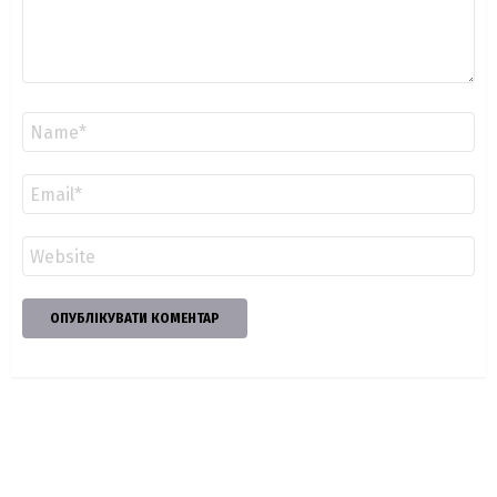
Ім'я
*
Email
*
Сайт