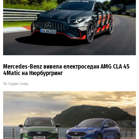
Mercedes-Benz вивела електроседан AMG CLA 45
4Matic на Нюрбургринг
16 годин тому