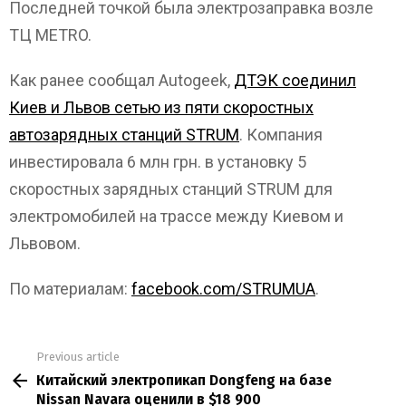
Последней точкой была электрозаправка возле
ТЦ METRO.
Как ранее сообщал Autogeek,
ДТЭК соединил
Киев и Львов сетью из пяти скоростных
автозарядных станций STRUM
. Компания
инвестировала 6 млн грн. в установку 5
скоростных зарядных станций STRUM для
электромобилей на трассе между Киевом и
Львовом.
По материалам:
facebook.com/STRUMUA
.
Previous article
See
Китайский электропикап Dongfeng на базе
more
Nissan Navara оценили в $18 900