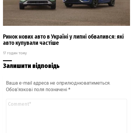
Ринок нових авто в Україні у липні обвалився: які
авто купували частіше
17 годин тому
Залишити відповідь
Ваша e-mail адреса не оприлюднюватиметься.
Обов’язкові поля позначені
*
Коментар
*