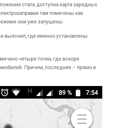
ложения стала доступна карта зарядных
электрозаправки там помечены как
 режиме они уже запущены.
и выяснил, где именно установлены
тмечено четыре точки, где вскоре
омобилей. Причем, последняя – прямо в