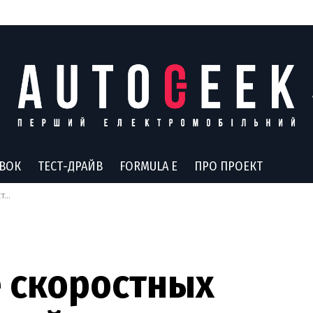
АВОК
ТЕСТ-ДРАЙВ
FORMULA E
ПРО ПРОЕКТ
ции
 скоростных