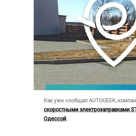
Как уже сообщал AUTOGEEK, компан
скоростными электрозаправками S
Одессой
.