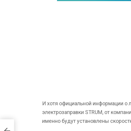
И хотя официальной информации о 
электрозаправки STRUM, от компании
именно будут установлены скорост
яге к