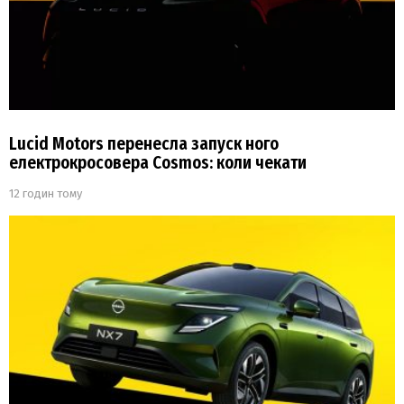
Lucid Motors перенесла запуск ного
електрокросовера Cosmos: коли чекати
12 годин тому