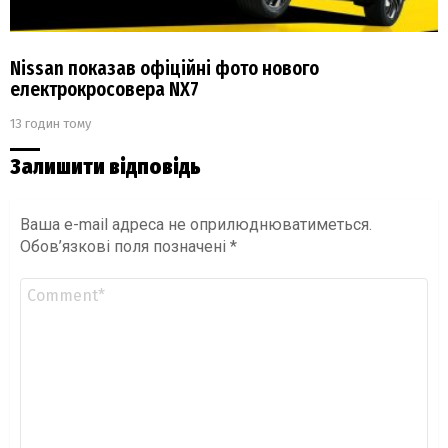
Nissan показав офіційні фото нового
електрокросовера NX7
13 годин тому
Залишити відповідь
Ваша e-mail адреса не оприлюднюватиметься.
Обов’язкові поля позначені
*
Коментар
*