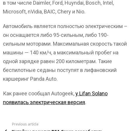
в том числе Daimler, Ford, Huyndai, Bosch, Intel,
Microsoft, nVidia, BAIC, Chery и Nio.
Автомобиль является полностью электрическим –
он оснащается либо 95-сильным, либо 190-
сильным моторами. Максимальная скорость такой
машины — 140 км/ч, а максимальный пробег на
одной зарядке равен 200 километрам. Такие
беспилотные седаны поступят в лифановский
каршеринг Panda Auto.
Как ранее сообщал Autogeek,
у Lifan Solano
появилась электрическая версия
.
Previous article
See