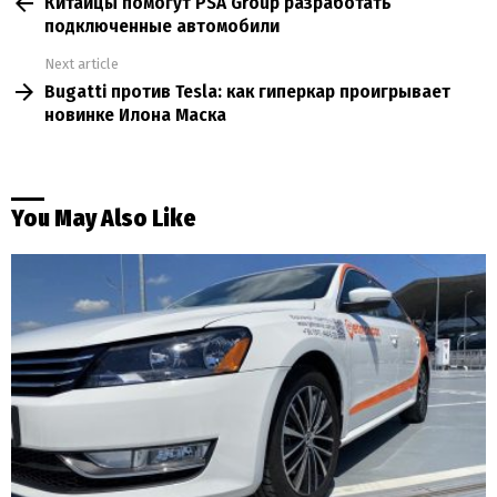
Китайцы помогут PSA Group разработать
more
подключенные автомобили
Next article
Bugatti против Tesla: как гиперкар проигрывает
новинке Илона Маска
You May Also Like