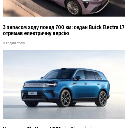
З запасом ходу понад 700 км: седан Buick Electra L7
отримав електричну версію
8 годин тому