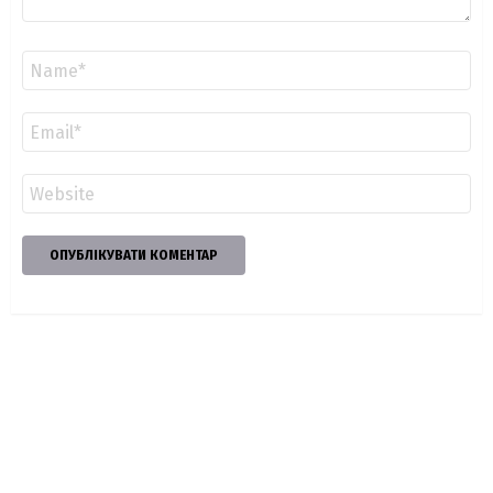
Ім'я
*
Email
*
Сайт