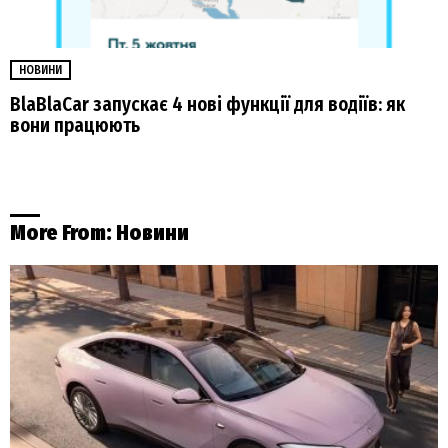
НОВИНИ
BlaBlaCar запускає 4 нові функції для водіїв: як
вони працюють
More From:
Новини