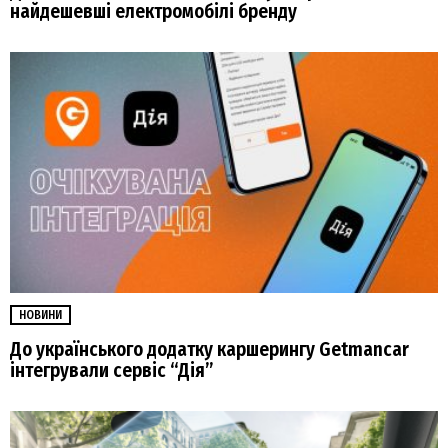
найдешевші електромобілі бренду
НОВИНИ
До українського додатку каршерингу Getmancar
інтегрували сервіс “Дія”