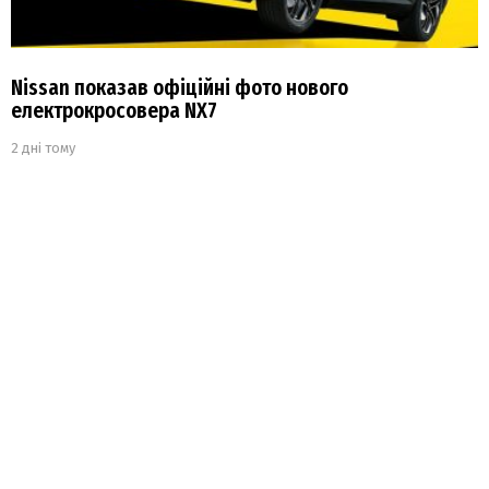
Nissan показав офіційні фото нового
електрокросовера NX7
2 дні тому