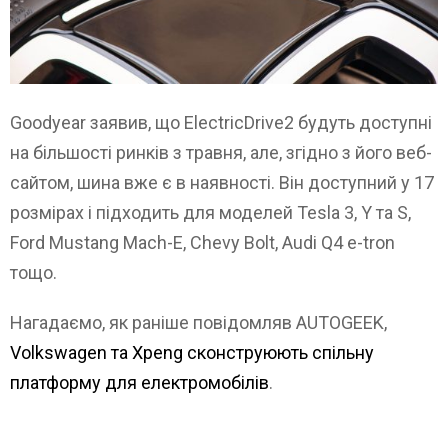
Goodyear заявив, що ElectricDrive2 будуть доступні
на більшості ринків з травня, але, згідно з його веб-
сайтом, шина вже є в наявності. Він доступний у 17
розмірах і підходить для моделей Tesla 3, Y та S,
Ford Mustang Mach-E, Chevy Bolt, Audi Q4 e-tron
тощо.
Нагадаємо, як раніше повідомляв AUTOGEEK,
Volkswagen та Xpeng сконструюють спільну
платформу для електромобілів
.