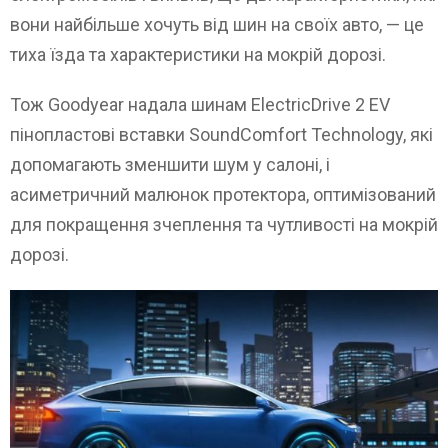
вони найбільше хочуть від шин на своїх авто, — це
тиха їзда та характеристики на мокрій дорозі.
Тож Goodyear надала шинам ElectricDrive 2 EV
пінопластові вставки SoundComfort Technology, які
допомагають зменшити шум у салоні, і
асиметричний малюнок протектора, оптимізований
для покращення зчеплення та чутливості на мокрій
дорозі.