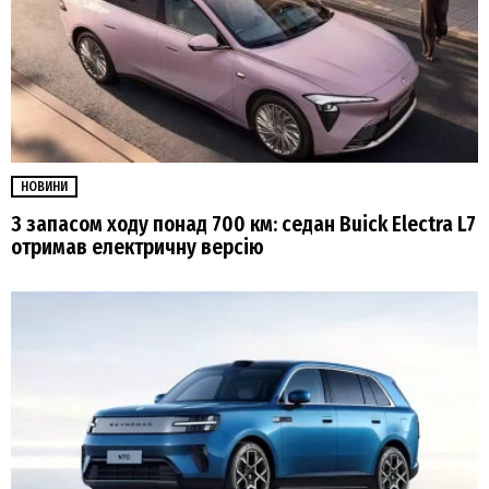
НОВИНИ
З запасом ходу понад 700 км: седан Buick Electra L7
отримав електричну версію