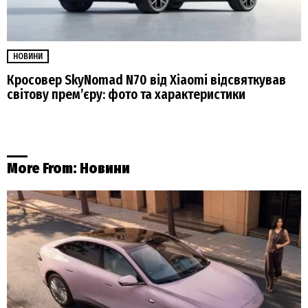
НОВИНИ
Кросовер SkyNomad N70 від Xiaomi відсвяткував
світову прем’єру: фото та характеристики
More From:
Новини