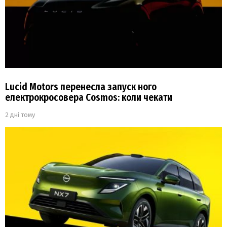
Lucid Motors перенесла запуск ного
електрокросовера Cosmos: коли чекати
2 дні тому