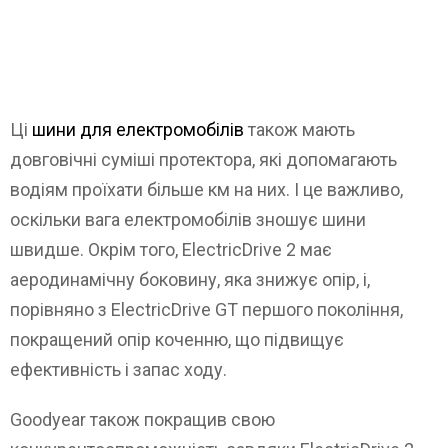
Ці
шини для електромобілів
також мають
довговічні суміші протектора, які допомагають
водіям проїхати більше км на них. І це важливо,
оскільки вага електромобілів зношує шини
швидше. Окрім того, ElectricDrive 2 має
аеродинамічну боковину, яка знижує опір, і,
порівняно з ElectricDrive GT першого покоління,
покращений опір коченню, що підвищує
ефективність і запас ходу.
Goodyear також покращив свою