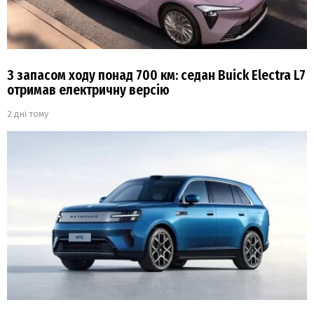
З запасом ходу понад 700 км: седан Buick Electra L7
отримав електричну версію
2 дні тому