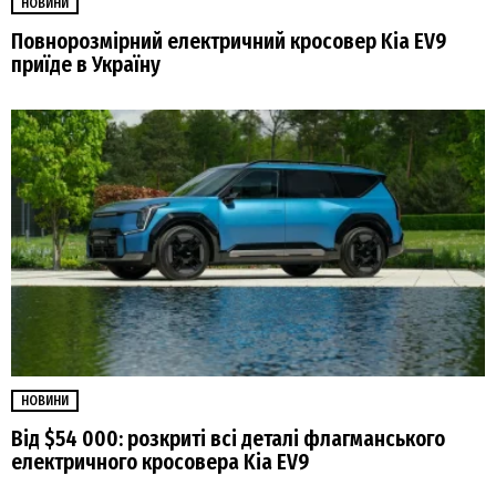
НОВИНИ
Повнорозмірний електричний кросовер Kia EV9
приїде в Україну
НОВИНИ
Від $54 000: розкриті всі деталі флагманського
електричного кросовера Kia EV9