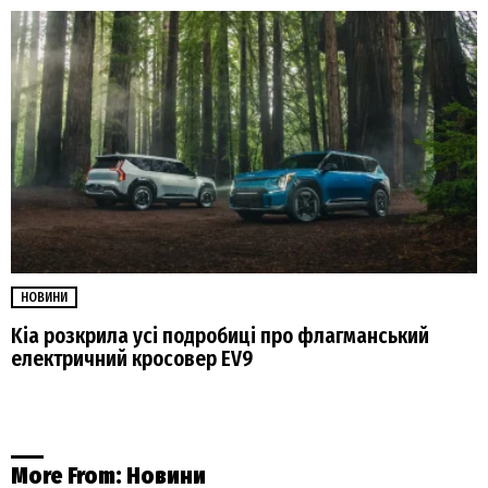
НОВИНИ
Kia розкрила усі подробиці про флагманський
електричний кросовер EV9
More From:
Новини