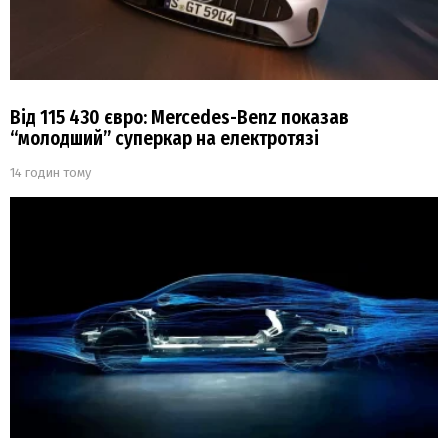
Від 115 430 євро: Mercedes-Benz показав
“молодший” суперкар на електротязі
14 годин тому