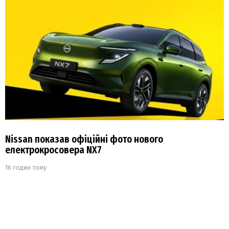
Nissan показав офіційні фото нового
електрокросовера NX7
16 годин тому