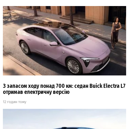
З запасом ходу понад 700 км: седан Buick Electra L7
отримав електричну версію
12 годин тому