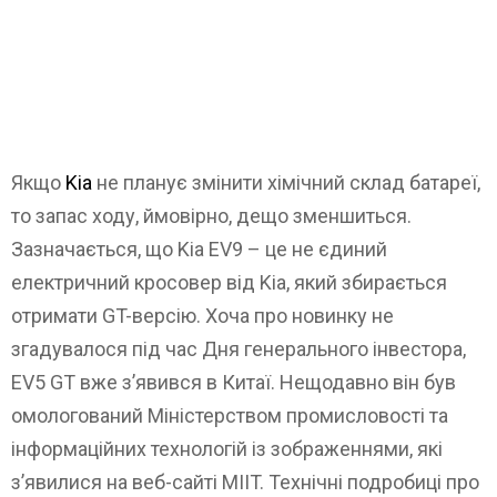
Якщо
Kia
не планує змінити хімічний склад батареї,
то запас ходу, ймовірно, дещо зменшиться.
Зазначається, що Kia EV9 – це не єдиний
електричний кросовер від Kia, який збирається
отримати GT-версію. Хоча про новинку не
згадувалося під час Дня генерального інвестора,
EV5 GT вже з’явився в Китаї. Нещодавно він був
омологований Міністерством промисловості та
інформаційних технологій із зображеннями, які
з’явилися на веб-сайті MIIT. Технічні подробиці про