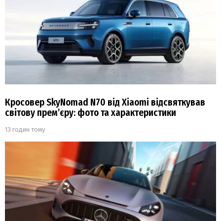
Кросовер SkyNomad N70 від Xiaomi відсвяткував
світову прем’єру: фото та характеристики
13 годин тому