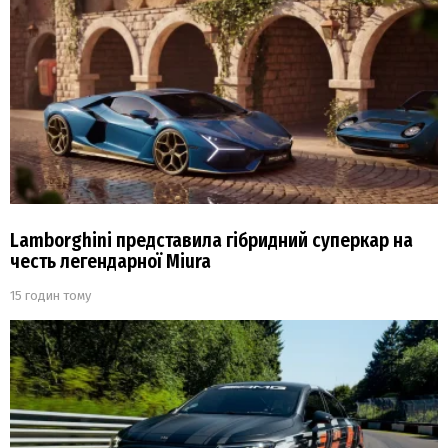
Lamborghini представила гібридний суперкар на
честь легендарної Miura
15 годин тому