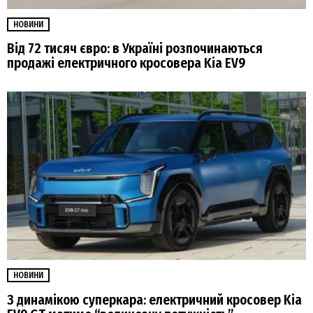
НОВИНИ
Від 72 тисяч євро: в Україні розпочинаються
продажі електричного кросовера Kia EV9
НОВИНИ
З динамікою суперкара: електричний кросовер Kia