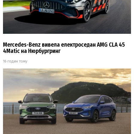
Mercedes-Benz вивела електроседан AMG CLA 45
4Matic на Нюрбургринг
16 годин тому