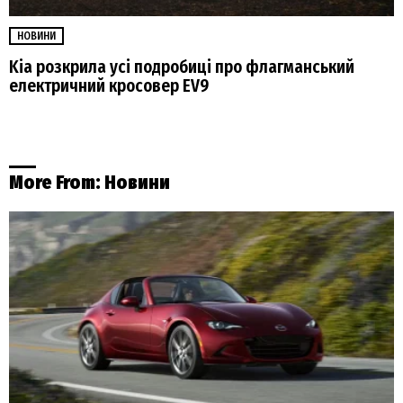
НОВИНИ
Kia розкрила усі подробиці про флагманський
електричний кросовер EV9
More From:
Новини