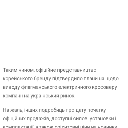
Таким чином, офіційне представництво
корейського бренду підтвердило плани на щодо
виводу флагманського електричного кросоверу
компанії на український ринок.
На жаль, інших подробиць про дату початку
офіційних продажів, доступні силові установки і
комплектації, а також орієнтовні ціни на новинку