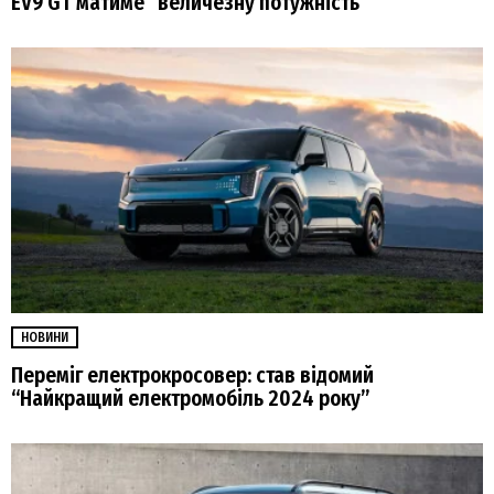
EV9 GT матиме “величезну потужність”
НОВИНИ
Переміг електрокросовер: став відомий
“Найкращий електромобіль 2024 року”