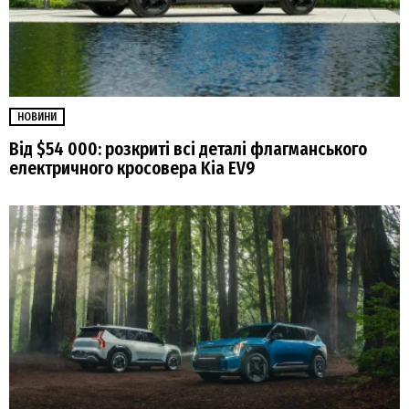
НОВИНИ
Від $54 000: розкриті всі деталі флагманського
електричного кросовера Kia EV9