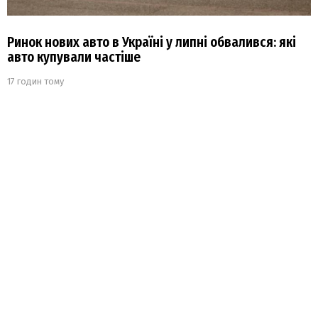
Ринок нових авто в Україні у липні обвалився: які
авто купували частіше
17 годин тому