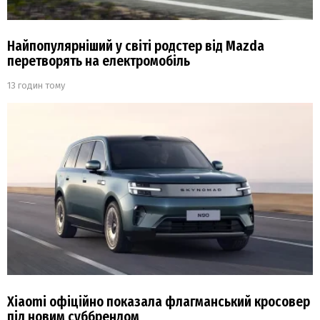
Найпопулярніший у світі родстер від Mazda
перетворять на електромобіль
13 годин тому
Xiaomi офіційно показала флагманський кросовер
під новим суббрендом