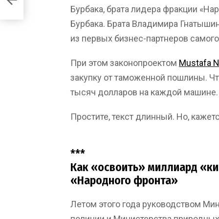
Бурбака, брата лидера фракции «На
Бурбака. Брата Владимира Гнатыши
из первых бизнес-партнеров самого
При этом законопроектом
Mustafa 
закупку от таможенной пошлины. Ч
тысяч долларов на каждой машине.
Простите, текст длинный. Но, кажетс
***
Как «освоить» миллиард «кио
«Народного фронта»
Летом этого года руководством Мин
полиции и Министерства природны