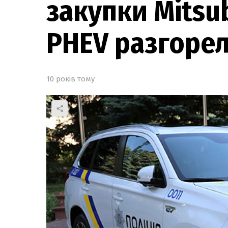
закупки Mitsub
PHEV разгорел
10 років тому