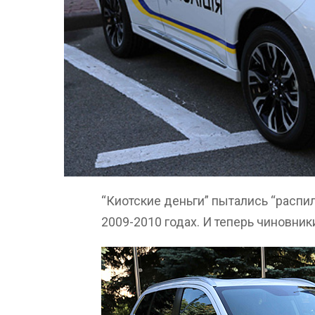
“Киотские деньги” пытались “распил
2009-2010 годах. И теперь чиновники