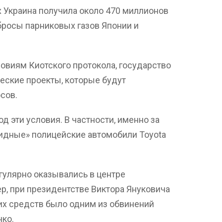
ах Украина получила около 470 миллионов
бросы парниковых газов Японии и
овиям Киотского протокола, государство
ческие проекты, которые будут
сов.
д эти условия. В частности, именно за
ридные» полицейские автомобили Toyota
егулярно оказывались в центре
р, при президентстве Виктора Януковича
их средств было одним из обвинений
ко.