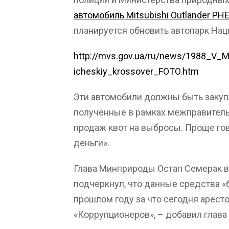
автомобиль Mitsubishi Outlander PH
планируется обновить автопарк Нац
http://mvs.gov.ua/ru/news/1988_V_M
icheskiy_krossover_FOTO.htm
Эти автомобили должны быть заку
полученные в рамках межправитель
продаж квот на выбросы. Проще гов
деньги».
Глава Минприроды Остап Семерак в
подчеркнул, что данные средства 
прошлом году за что сегодня арес
«Коррупционеров», – добавил глава