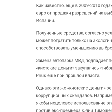
Как известно, еще в 2009-2010 год
евро от продажи разрешений на вы
Испании.
Полученные средства, согласно усл
может потратить только на экологи
способствовать уменьшению выбро
Замена автопарка МВД подпадает по
«киотские деньги» закупались «гиб
Prius еще при прошлой власти.
Однако эти же «киотские деньги» р
коррупционных скандалов. Наприме
якобы нецелевое использование эт
против экс-премьера Юлии Тимошен