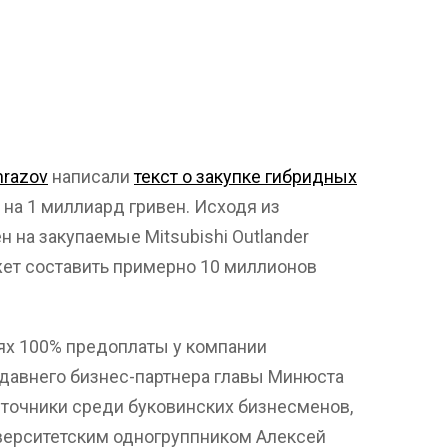
mrazov
написали
текст о закупке гибридных
 на 1 миллиард гривен. Исходя из
 на закупаемые Mitsubishi Outlander
жет составить примерно 10 миллионов
ях 100% предоплаты у компании
давнего бизнес-партнера главы Минюста
сточники среди буковинских бизнесменов,
верситетским одногруппником Алексей