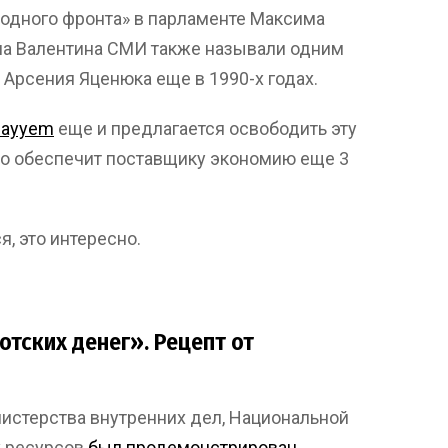
родного фронта» в парламенте Максима
на Валентина СМИ также называли одним
 Арсения Яценюка еще в 1990-х годах.
Nayyem
еще и предлагается освободить эту
то обеспечит поставщику экономию еще 3
я, это интересно.
тских денег». Рецепт от
истерства внутренних дел, Национальной
х ресурсов
был продемонстрирован