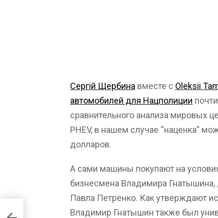
Сергій Щербина
вместе с
Oleksii Ta
автомобилей для Нацполиции
почти
сравнительного анализа мировых цен
PHEV, в нашем случае “наценка” мо
долларов.
А сами машины покупают на услови
бизнесмена Владимира Гнатышина, 
Павла Петренко. Как утверждают и
Владимир Гнатышин также был уни