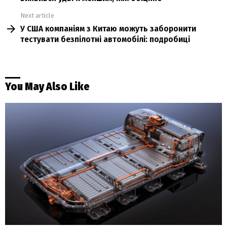
Next article
У США компаніям з Китаю можуть заборонити
тестувати безпілотні автомобілі: подробиці
You May Also Like