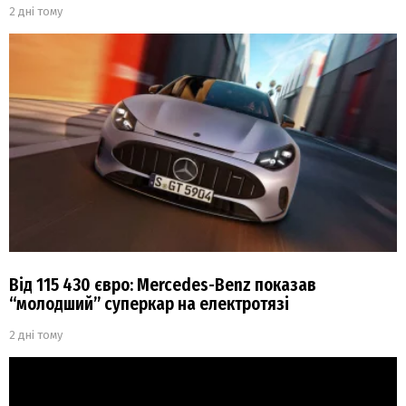
2 дні тому
Від 115 430 євро: Mercedes-Benz показав
“молодший” суперкар на електротязі
2 дні тому