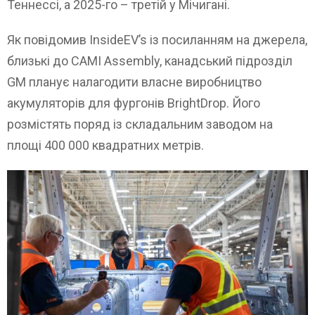
Теннессі, а 2025-го – третій у Мічигані.
Як повідомив InsideEV’s із посиланням на джерела,
близькі до CAMI Assembly, канадський підрозділ
GM планує налагодити власне виробництво
акумуляторів для фургонів BrightDrop. Його
розмістять поряд із складальним заводом на
площі 400 000 квадратних метрів.