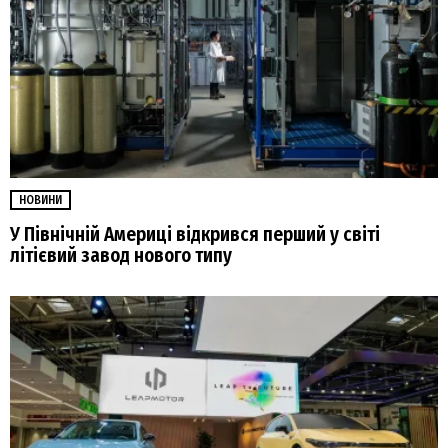
НОВИНИ
У Північній Америці відкрився перший у світі
літієвий завод нового типу