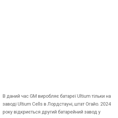
В даний час GM виробляє батареї Ultium тільки на
заводі Ultium Cells в Лордстауні, штат Огайо. 2024
року відкриється другий батарейний завод у