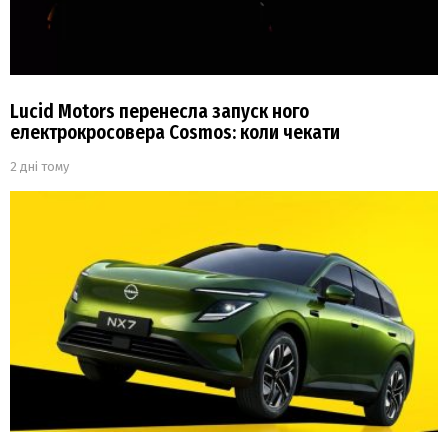
Lucid Motors перенесла запуск ного
електрокросовера Cosmos: коли чекати
2 дні тому