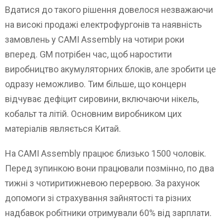
Вдатися до такого рішення довелося незважаючи
на високі продажі електрофургонів та наявність
замовлень у CAMI Assembly на чотири роки
вперед. GM потрібен час, щоб наростити
виробництво акумуляторних блоків, але зробити це
одразу неможливо. Тим більше, що концерн
відчуває дефіцит сировини, включаючи нікель,
кобальт та літій. Основним виробником цих
матеріалів являється Китай.
На CAMI Assembly працює близько 1500 чоловік.
Перед зупинкою вони працювали позмінно, по два
тижні з чотиритижневою перервою. За рахунок
допомоги зі страхування зайнятості та різних
надбавок робітники отримували 60% від зарплати.