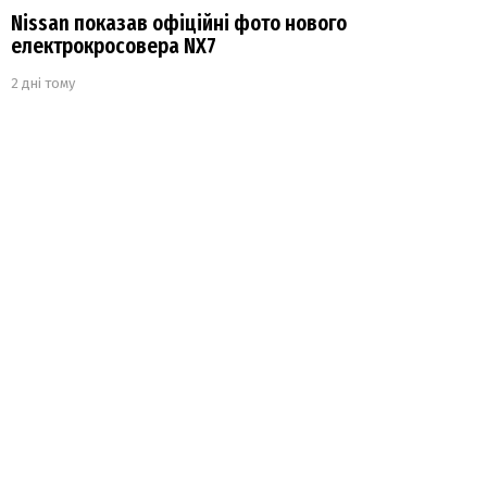
Nissan показав офіційні фото нового
електрокросовера NX7
2 дні тому