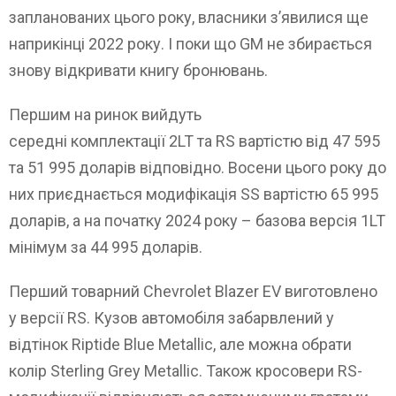
запланованих цього року, власники з’явилися ще
наприкінці 2022 року. І поки що GM не збирається
знову відкривати книгу бронювань.
Першим на ринок вийдуть
середні комплектації 2LT та RS вартістю від 47 595
та 51 995 доларів відповідно. Восени цього року до
них приєднається модифікація SS вартістю 65 995
доларів, а на початку 2024 року – базова версія 1LT
мінімум за 44 995 доларів.
Перший товарний Chevrolet Blazer EV виготовлено
у версії RS. Кузов автомобіля забарвлений у
відтінок Riptide Blue Metallic, але можна обрати
колір Sterling Grey Metallic. Також кросовери RS-