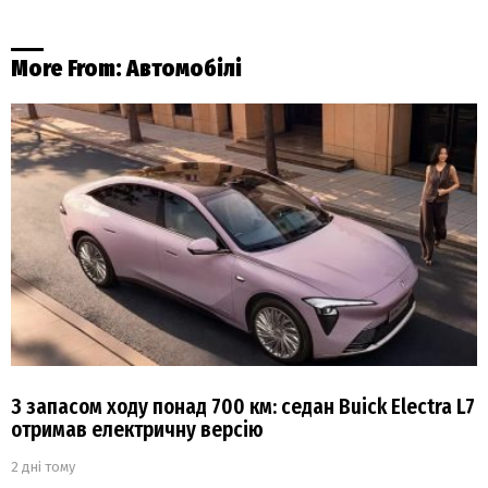
More From:
Автомобілі
З запасом ходу понад 700 км: седан Buick Electra L7
отримав електричну версію
2 дні тому