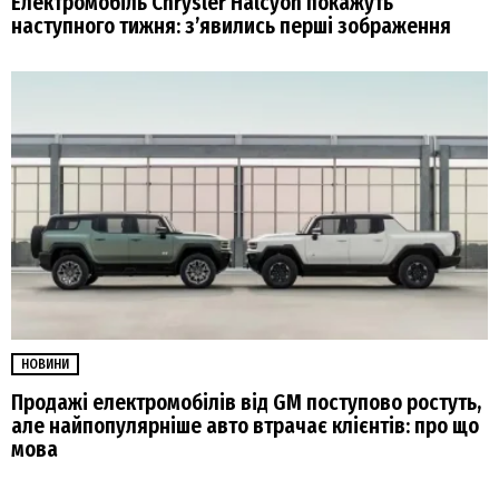
Електромобіль Chrysler Halcyon покажуть
наступного тижня: з’явились перші зображення
НОВИНИ
Продажі електромобілів від GM поступово ростуть,
але найпопулярніше авто втрачає клієнтів: про що
мова