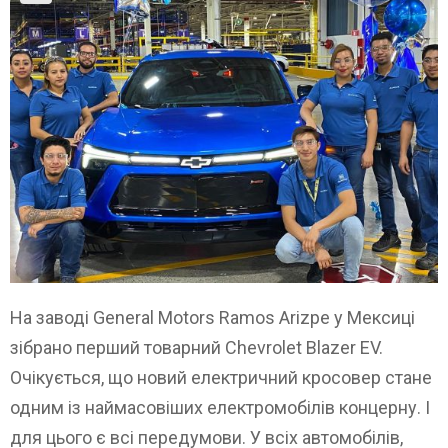
На заводі General Motors Ramos Arizpe у Мексиці
зібрано перший товарний Chevrolet Blazer EV.
Очікується, що новий електричний кросовер стане
одним із наймасовіших електромобілів концерну. І
для цього є всі передумови. У всіх автомобілів,