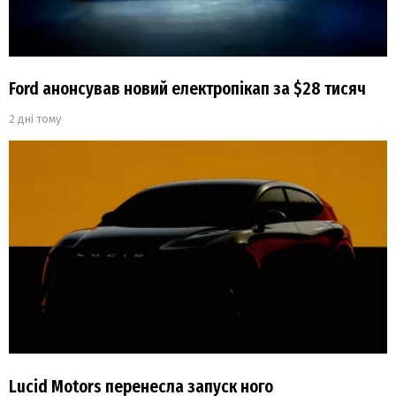
Ford анонсував новий електропікап за $28 тисяч
2 дні тому
Lucid Motors перенесла запуск ного