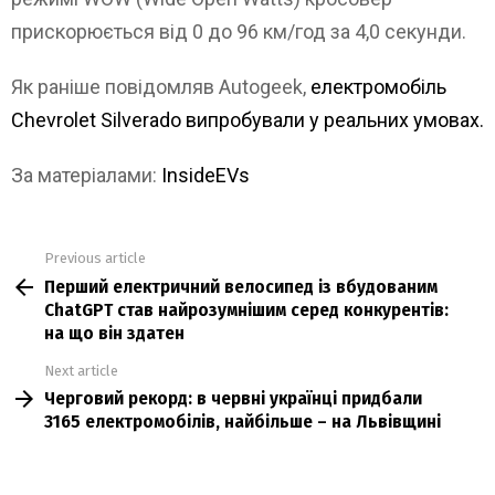
прискорюється від 0 до 96 км/год за 4,0 секунди.
Як раніше повідомляв Autogeek,
електромобіль
Chevrolet Silverado випробували у реальних умовах.
За матеріалами:
InsideEVs
Previous article
See
Перший електричний велосипед із вбудованим
more
ChatGPT став найрозумнішим серед конкурентів:
на що він здатен
Next article
Черговий рекорд: в червні українці придбали
3165 електромобілів, найбільше – на Львівщині