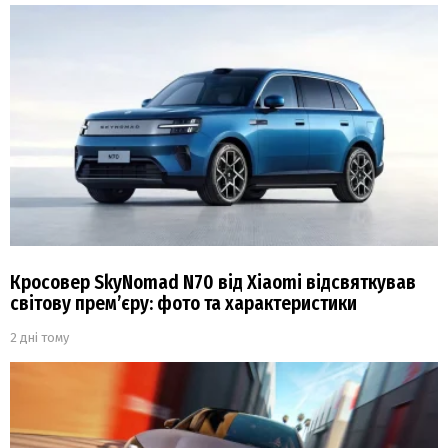
Кросовер SkyNomad N70 від Xiaomi відсвяткував
світову прем’єру: фото та характеристики
2 дні тому