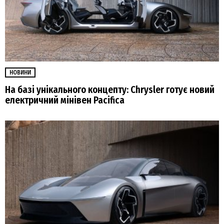
НОВИНИ
На базі унікального концепту: Chrysler готує новий
електричний мінівен Pacifica