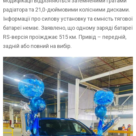
модифікації відрізняються затемненими гратами
радіатора та 21,0-дюймовими колісними дисками.
Інформації про силову установку та ємність тягової
батареї немає. Заявлено, що одному заряді батареї
RS-версія проїжджає 515 км. Привід – передній,
задній або повний на вибір.