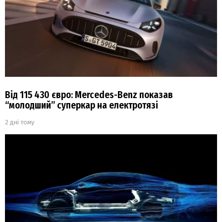
Від 115 430 євро: Mercedes-Benz показав
“молодший” суперкар на електротязі
2 дні тому