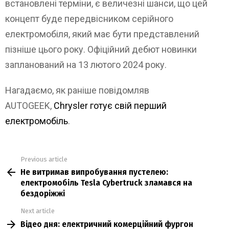
встановлені терміни, є величезні шанси, що цей
концепт буде передвісником серійного
електромобіля, який має бути представлений
пізніше цього року. Офіційний дебют новинки
запланований на 13 лютого 2024 року.
Нагадаємо, як раніше повідомляв
AUTOGEEK,
Chrysler готує свій перший
електромобіль
.
Previous article
See
Не витримав випробування пустелею:
more
електромобіль Tesla Cybertruck зламався на
бездоріжжі
Next article
Відео дня: електричний комерційний фургон