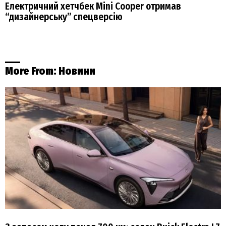
Електричний хетчбек Mini Cooper отримав
“дизайнерську” спецверсію
More From:
Новини