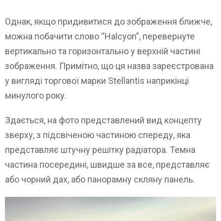
Однак, якщо придивитися до зображення ближче,
можна побачити слово “Halcyon”, перевернуте
вертикально та горизонтально у верхній частині
зображення. Примітно, що ця назва зареєстрована
у вигляді торгової марки Stellantis наприкінці
минулого року.
Здається, на фото представлений вид концепту
зверху, з підсвіченою частиною спереду, яка
представляє штучну решітку радіатора. Темна
частина посередині, швидше за все, представляє
або чорний дах, або панорамну скляну панель.