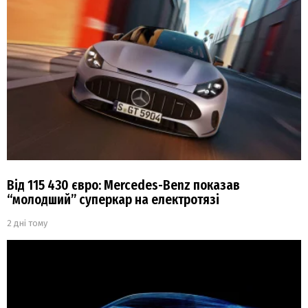
Від 115 430 євро: Mercedes-Benz показав
“молодший” суперкар на електротязі
2 дні тому