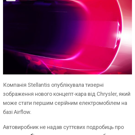
Компанія Stellantis опублікувала тизерні
зображення нового концепт-кара від Chrysler, який
може стати першим серійним електромобілем на
базі Airflow.
Автовиробник не надав суттєвих подробиць про