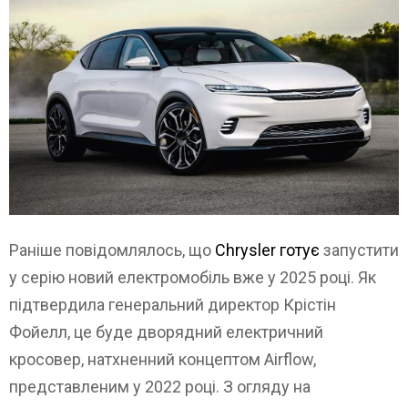
Раніше повідомлялось, що
Chrysler готує
запустити
у серію новий електромобіль вже у 2025 році. Як
підтвердила генеральний директор Крістін
Фойелл, це буде дворядний електричний
кросовер, натхненний концептом Airflow,
представленим у 2022 році. З огляду на