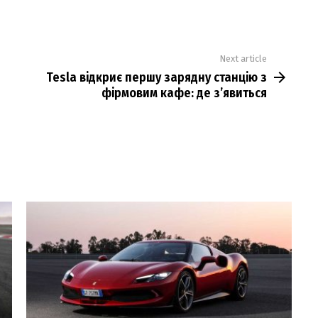
Next article
Tesla відкриє першу зарядну станцію з
фірмовим кафе: де з’явиться