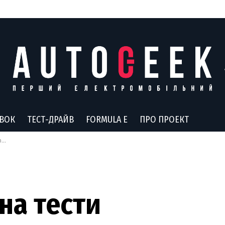
АВОК
ТЕСТ-ДРАЙВ
FORMULA E
ПРО ПРОЕКТ
о
 на тести