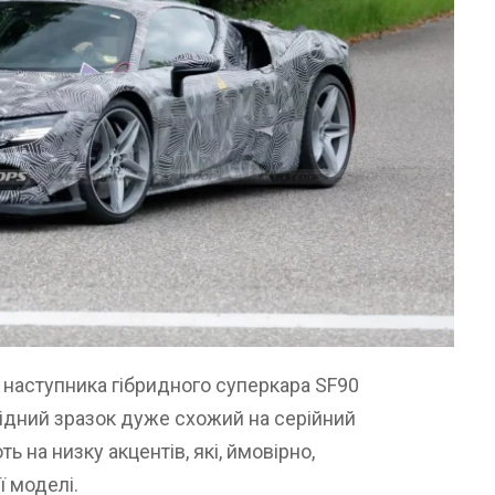
о наступника гібридного суперкара SF90
лідний зразок дуже схожий на серійний
ь на низку акцентів, які, ймовірно,
 моделі.