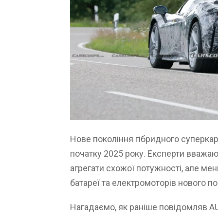
Нове покоління гібридного суперкар
початку 2025 року. Експерти вважа
агрегати схожої потужності, але ме
батареї та електромоторів нового по
Нагадаємо, як раніше повідомляв 