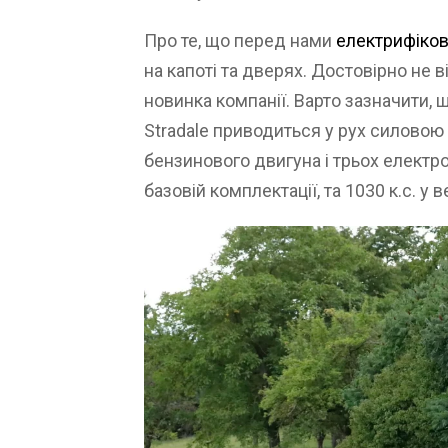
Про те, що перед нами
електрифіков
на капоті та дверях. Достовірно не 
новинка компанії. Варто зазначити,
Stradale приводиться у рух силовою 
бензинового двигуна і трьох електро
базовій комплектації, та 1030 к.с. у 