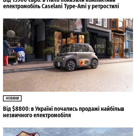
електромобіль Caselani Type-Ami у ретростилі
НОВИНИ
Від $8800: в Україні почались продажі найбільш
незвичного електромобіля