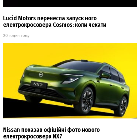
Lucid Motors перенесла запуск ного
електрокросовера Cosmos: коли чекати
20 годин тому
Nissan показав офіційні фото нового
електрокросовера NX7