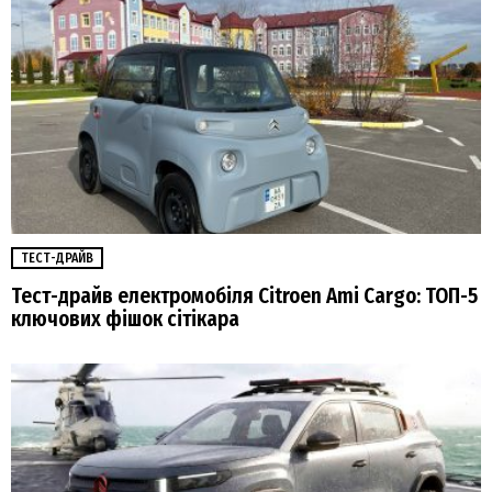
ТЕСТ-ДРАЙВ
Тест-драйв електромобіля Citroen Ami Cargo: ТОП-5
ключових фішок сітікара