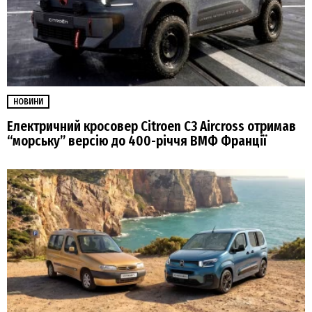
НОВИНИ
Електричний кросовер Citroen C3 Aircross отримав
“морську” версію до 400-річчя ВМФ Франції