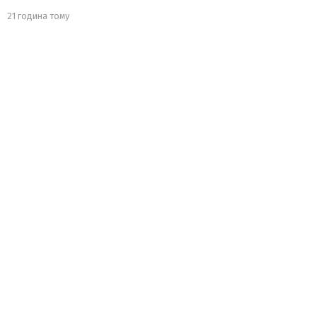
21 година тому