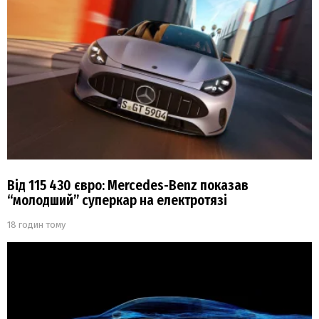
Від 115 430 євро: Mercedes-Benz показав
“молодший” суперкар на електротязі
18 годин тому