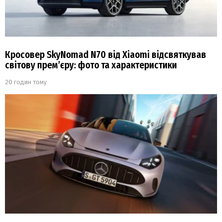
Кросовер SkyNomad N70 від Xiaomi відсвяткував
світову прем’єру: фото та характеристики
20 годин тому