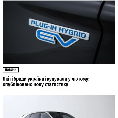
НОВИНИ
Які гібриди українці купували у лютому:
опубліковано нову статистику