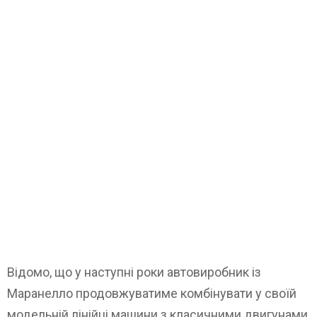
Відомо, що у наступні роки автовиробник із
Маранелло продовжуватиме комбінувати у своїй
модельній лінійці машини з класичними двигунами