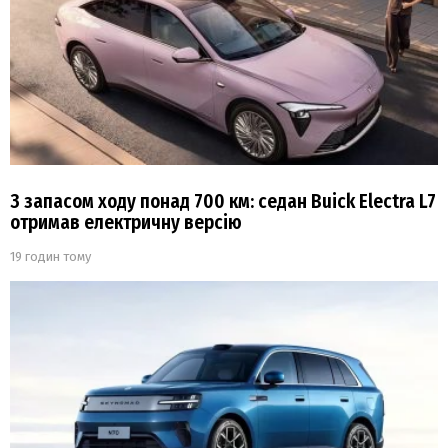
З запасом ходу понад 700 км: седан Buick Electra L7
отримав електричну версію
19 годин тому