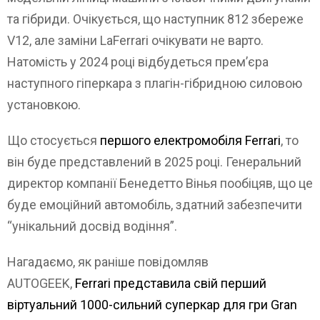
та гібриди. Очікується, що наступник 812 збереже
V12, але заміни LaFerrari очікувати не варто.
Натомість у 2024 році відбудеться прем’єра
наступного гіперкара з плагін-гібридною силовою
установкою.
Що стосується
першого електромобіля Ferrari
, то
він буде представлений в 2025 році. Генеральний
директор компанії Бенедетто Вінья пообіцяв, що це
буде емоційний автомобіль, здатний забезпечити
“унікальний досвід водіння”.
Нагадаємо, як раніше повідомляв
AUTOGEEK,
Ferrari представила свій перший
віртуальний 1000-сильний суперкар для гри Gran