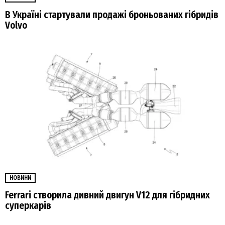
В Україні стартували продажі броньованих гібридів
Volvo
НОВИНИ
Ferrari створила дивний двигун V12 для гібридних
суперкарів