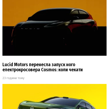
Lucid Motors перенесла запуск ного
електрокросовера Cosmos: коли чекати
23 години тому