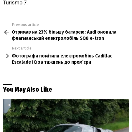
Turismo 7.
Previous article
See
Отримав на 23% більшу батарею: Audi оновила
more
флагманський електромобіль SQ8 e-tron
Next article
Фотографи помітили електромобіль Cadillac
Escalade IQ за тиждень до прем’єри
You May Also Like