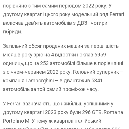
порівняно з тим самим періодом 2022 року. У
другому кварталі цього року модельний ряд Ferrari
включав дев’ять автомобілів з ДВЗ і чотири
гібриди.
Загальний обсяг проданих машин за перші шість
місяців року зріс на 4 відсотки і склав 6959
одиниць, що на 253 автомобілі більше в порівнянні
з січнем-червнем 2022 року. Головний суперник –
компанія Lamborghini – відвантажив 5341
автомобіль за той самий проміжок часу.
У Ferrari зазначають, що найбільш успішними у
другому кварталі 2023 року були 296 GTB, Roma та
Portofino M. У тому ж кварталі італійський