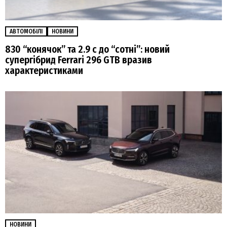
АВТОМОБІЛІ
НОВИНИ
830 “конячок” та 2.9 с до “сотні”: новий
супергібрид Ferrari 296 GTB вразив
характеристиками
НОВИНИ