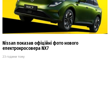
Nissan показав офіційні фото нового
електрокросовера NX7
23 години тому