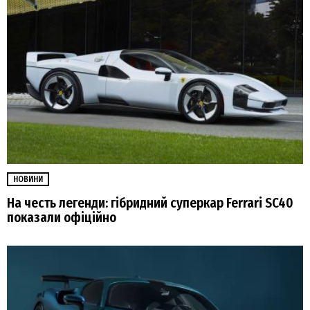
НОВИНИ
На честь легенди: гібридний суперкар Ferrari SC40
показали офіційно