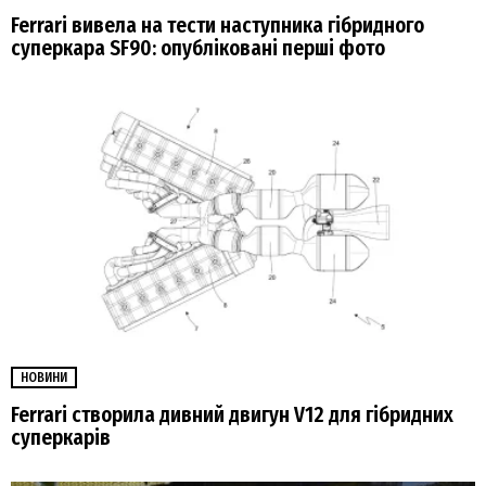
Ferrari вивела на тести наступника гібридного
суперкара SF90: опубліковані перші фото
НОВИНИ
Ferrari створила дивний двигун V12 для гібридних
суперкарів