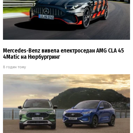
Mercedes-Benz вивела електроседан AMG CLA 45
4Matic на Нюрбургринг
8 годин тому