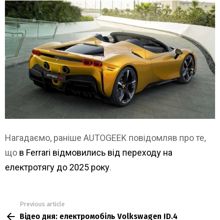
Нагадаємо, раніше AUTOGEEK повідомляв про те,
що
в Ferrari відмовились від переходу на
електротягу до 2025 року
.
Previous article
See
Відео дня: електромобіль Volkswagen ID.4
more