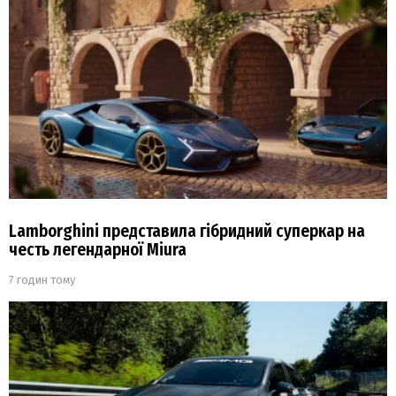
Lamborghini представила гібридний суперкар на
честь легендарної Miura
7 годин тому