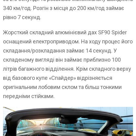
340 км/год. Розгін з місця до 200 км/год займає
рівно 7 секунд.
Жорсткий складний алюмінієвий дах SF90 Spider
оснащений електроприводом. На ходу процес його
складання/розкладання займає 14 секунд. У
складеному вигляді він займає приблизно 100
літрів багажного відділення. Крім складного верху
від базового купе «Спайдер» відрізняється
оригінальним лобовим склом та більш тонкими
передніми стійками.