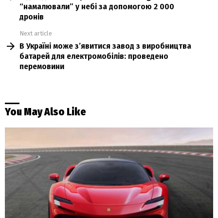
“намалювали” у небі за допомогою 2 000
дронів
Next article
В Україні може з’явитися завод з виробництва
батарей для електромобілів: проведено
перемовини
You May Also Like