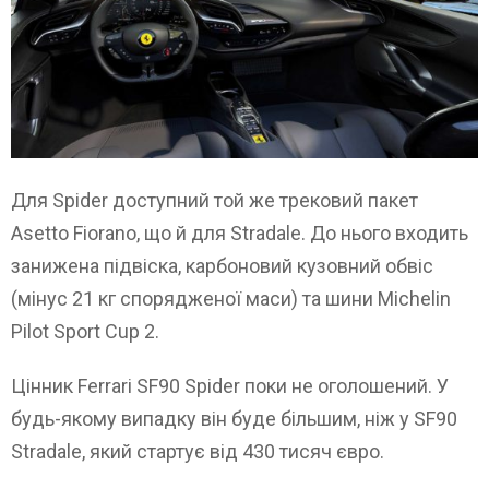
Для Spider доступний той же трековий пакет
Asetto Fiorano, що й для Stradale. До нього входить
занижена підвіска, карбоновий кузовний обвіс
(мінус 21 кг спорядженої маси) та шини Michelin
Pilot Sport Cup 2.
Цінник Ferrari SF90 Spider поки не оголошений. У
будь-якому випадку він буде більшим, ніж у SF90
Stradale, який стартує від 430 тисяч євро.