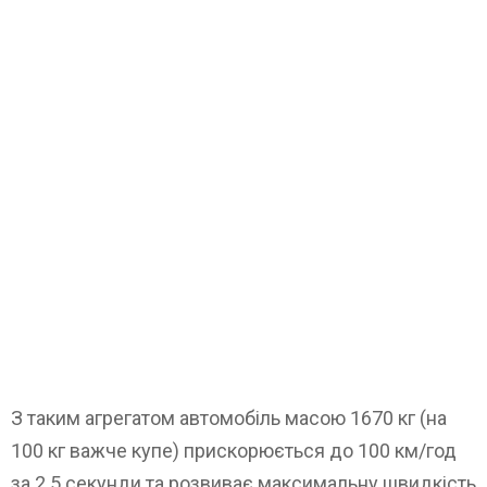
З таким агрегатом автомобіль масою 1670 кг (на
100 кг важче купе) прискорюється до 100 км/год
за 2.5 секунди та розвиває максимальну швидкість