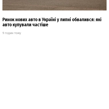
Ринок нових авто в Україні у липні обвалився: які
авто купували частіше
9 годин тому