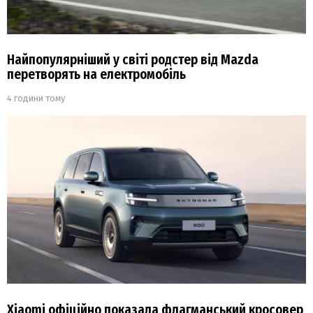
Найпопулярніший у світі родстер від Mazda
перетворять на електромобіль
4 години тому
Xiaomi офіційно показала флагманський кросовер