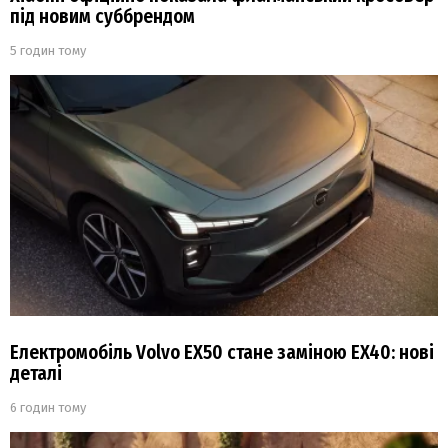
під новим суббрендом
5 годин тому
Електромобіль Volvo EX50 стане заміною EX40: нові
деталі
6 годин тому