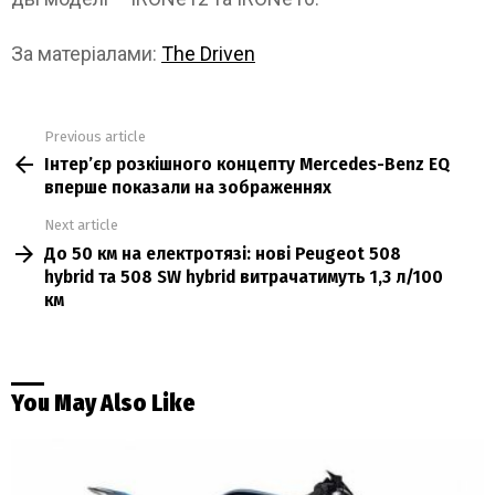
За матеріалами:
The Driven
Previous article
See
Інтер’єр розкішного концепту Mercedes-Benz EQ
more
вперше показали на зображеннях
Next article
До 50 км на електротязі: нові Peugeot 508
hybrid та 508 SW hybrid витрачатимуть 1,3 л/100
км
You May Also Like