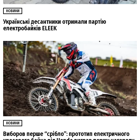
НОВИНИ
Українські десантники отримали партію
електробайків ELEEK
НОВИНИ
Виборов перше “срібло”: прототип електричного