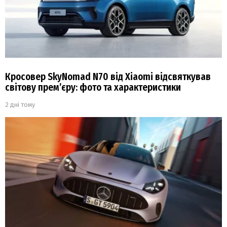
Кросовер SkyNomad N70 від Xiaomi відсвяткував
світову прем’єру: фото та характеристики
2 дні тому