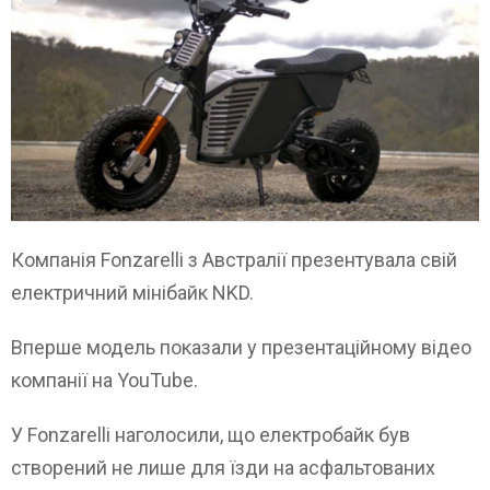
Компанія Fonzarelli з Австралії презентувала свій
електричний мінібайк NKD.
Вперше модель показали у презентаційному відео
компанії на YouTube.
У Fonzarelli наголосили, що електробайк був
створений не лише для їзди на асфальтованих