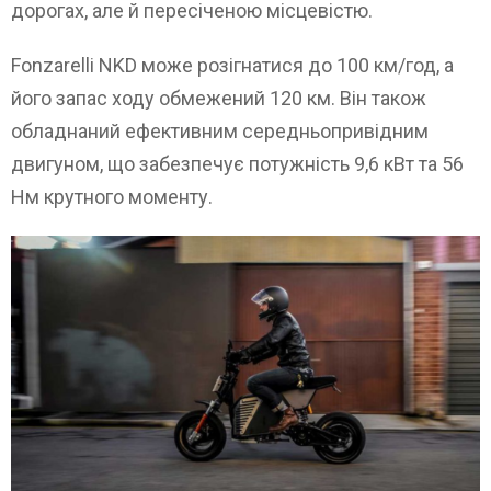
дорогах, але й пересіченою місцевістю.
Fonzarelli NKD може розігнатися до 100 км/год, а
його запас ходу обмежений 120 км. Він також
обладнаний ефективним середньопривідним
двигуном, що забезпечує потужність 9,6 кВт та 56
Нм крутного моменту.