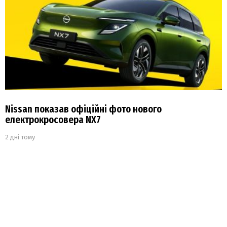
Nissan показав офіційні фото нового
електрокросовера NX7
2 дні тому