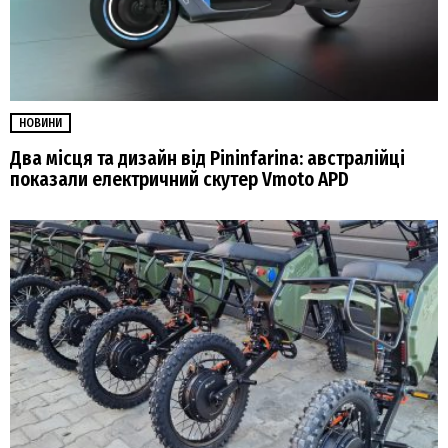
НОВИНИ
Два місця та дизайн від Pininfarina: австралійці
показали електричний скутер Vmoto APD