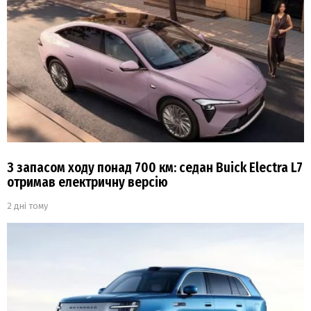
З запасом ходу понад 700 км: седан Buick Electra L7
отримав електричну версію
2 дні тому