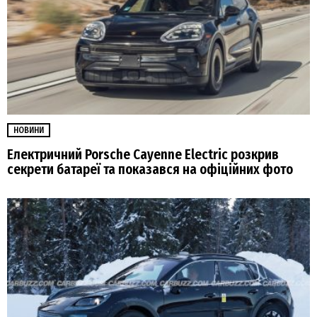
НОВИНИ
Електричний Porsche Cayenne Electric розкрив
секрети батареї та показався на офіційних фото