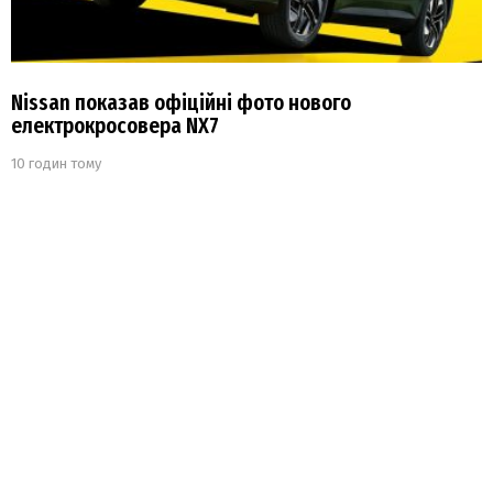
Nissan показав офіційні фото нового
електрокросовера NX7
10 годин тому