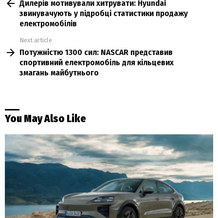
Дилерів мотивували хитрувати: Hyundai
more
звинувачують у підробці статистики продажу
електромобілів
Next article
Потужністю 1300 сил: NASCAR представив
спортивний електромобіль для кільцевих
змагань майбутнього
You May Also Like