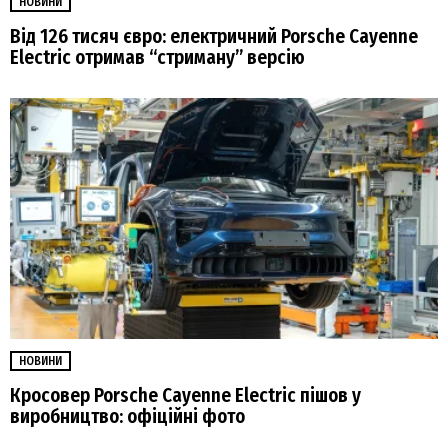
НОВИНИ
Від 126 тисяч євро: електричний Porsche Cayenne
Electric отримав “стриману” версію
НОВИНИ
Кросовер Porsche Cayenne Electric пішов у
виробництво: офіційні фото