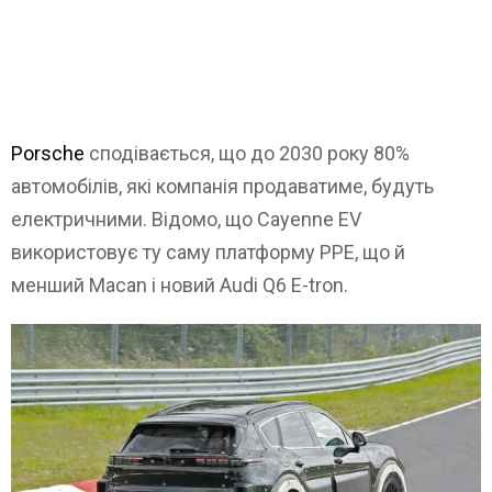
Porsche
сподівається, що до 2030 року 80%
автомобілів, які компанія продаватиме, будуть
електричними. Відомо, що Cayenne EV
використовує ту саму платформу PPE, що й
менший Macan і новий Audi Q6 E-tron.