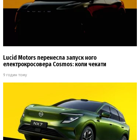
Lucid Motors перенесла запуск ного
електрокросовера Cosmos: коли чекати
9 годин тому