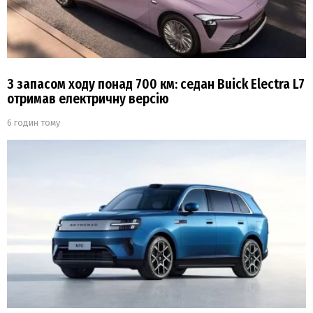
З запасом ходу понад 700 км: седан Buick Electra L7
отримав електричну версію
6 годин тому