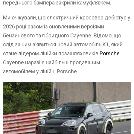
переднього бампера закрили камуфляжем.
Ми очікували, що електричний кросовер дебютує у
2026 році разом із оновленими версіями
бензинового та гібридного Cayenne. Відомо, що
слід за ним з’явиться новий автомобіль K1, який
стане лідером лінійки позашляховиків
Porsche
.
Cayenne наразі є найбільш продаваним
автомобілем у лінійці Porsche.