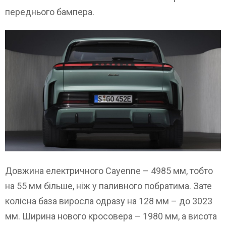
переднього бампера.
Довжина електричного Cayenne – 4985 мм, тобто
на 55 мм більше, ніж у паливного побратима. Зате
колісна база виросла одразу на 128 мм – до 3023
мм. Ширина нового кросовера – 1980 мм, а висота