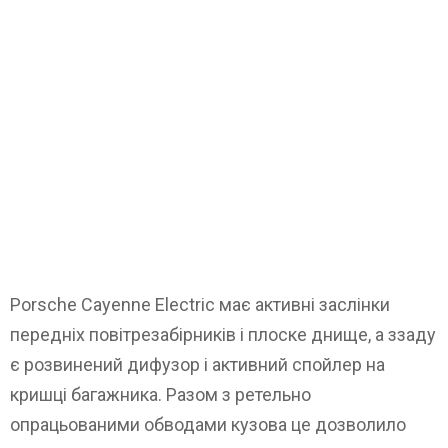
Porsche Cayenne Electric має активні заслінки
передніх повітрезабірників і плоске днище, а ззаду
є розвинений дифузор і активний спойлер на
кришці багажника. Разом з ретельно
опрацьованими обводами кузова це дозволило