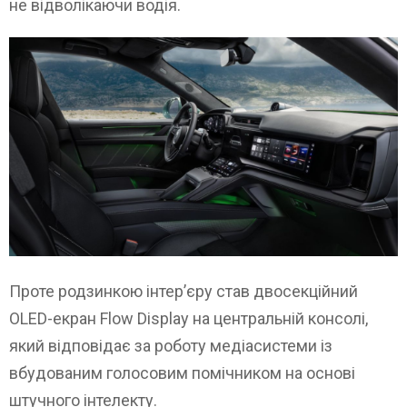
не відволікаючи водія.
Проте родзинкою інтер’єру став двосекційний
OLED-екран Flow Display на центральній консолі,
який відповідає за роботу медіасистеми із
вбудованим голосовим помічником на основі
штучного інтелекту.