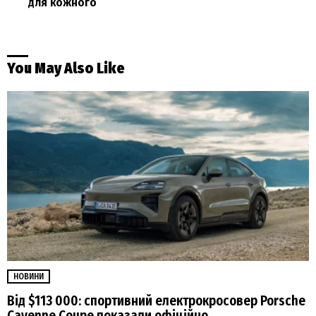
для кожного
You May Also Like
НОВИНИ
Від $113 000: спортивний електрокросовер Porsche
Cayenne Coupe показали офіційно