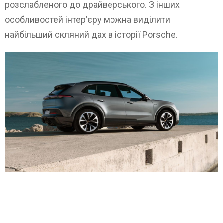
розслабленого до драйверського. З інших
особливостей інтер’єру можна виділити
найбільший скляний дах в історії Porsche.