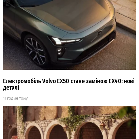
Електромобіль Volvo EX50 стане заміною EX40: нові
деталі
11 годин тому