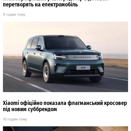
перетворять на електромобіль
9 годин тому
Xiaomi офіційно показала флагманський кросовер
під новим суббрендом
10 годин тому