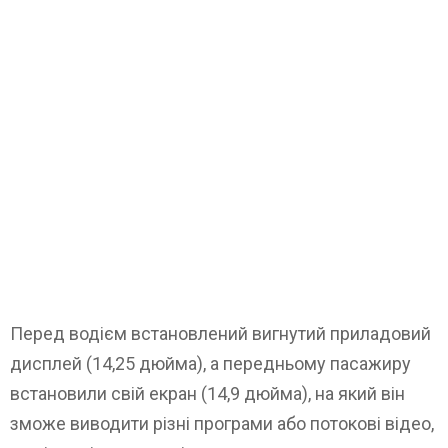
Перед водієм встановлений вигнутий приладовий
дисплей (14,25 дюйма), а передньому пасажиру
встановили свій екран (14,9 дюйма), на який він
зможе виводити різні програми або потокові відео,