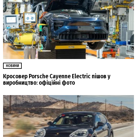
НОВИНИ
Кросовер Porsche Cayenne Electric пішов у
виробництво: офіційні фото