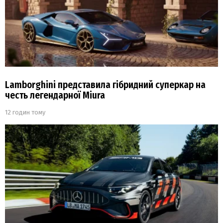
Lamborghini представила гібридний суперкар на
честь легендарної Miura
12 годин тому