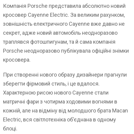
Компанія Porsche представила абсолютно новий
кросовер Cayenne Electric. За великим рахунком,
зовнішність електричного Cayenne вже давно не
секрет, адже новий автомобіль неодноразово
траплявся фотошпигунам, та й сама компанія
Porsche неодноразово публікувала офіційні знімки
кросовера.
При створенні нового образу дизайнери прагнули
зберегти фірмовий стиль, і це вдалося.
Характерною рисою нового Cayenne стали
матричні фари з чотирма ходовими вогнями в
кожній, але на відміну від молодшого брата Macan
Electric, вся світлотехніка об’єднана в одному
блоці.