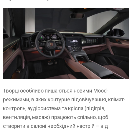
Творці особливо пишаються новими Mood-
режимами, в яких контурне підсвічування, клімат-
контроль, аудіосистема та крісла (підігрів,
вентиляція, масаж) працюють спільно, щоб
створити в салоні необхідний настрій – від