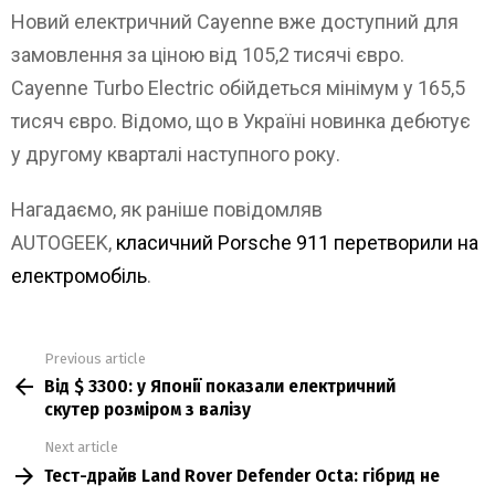
Новий електричний Cayenne вже доступний для
замовлення за ціною від 105,2 тисячі євро.
Cayenne Turbo Electric обійдеться мінімум у 165,5
тисяч євро. Відомо, що в Україні новинка дебютує
у другому кварталі наступного року.
Нагадаємо, як раніше повідомляв
AUTOGEEK,
класичний Porsche 911 перетворили на
електромобіль
.
Previous article
See
Від $ 3300: у Японії показали електричний
more
скутер розміром з валізу
Next article
Тест-драйв Land Rover Defender Octa: гібрид не