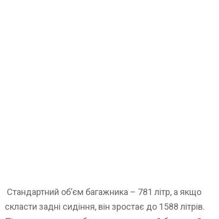
Стандартний об’єм багажника – 781 літр, а якщо
скласти задні сидіння, він зростає до 1588 літрів.