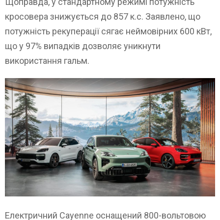
Щоправда, у стандартному режимі потужність
кросовера знижується до 857 к.с. Заявлено, що
потужність рекуперації сягає неймовірних 600 кВт,
що у 97% випадків дозволяє уникнути
використання гальм.
Електричний Cayenne оснащений 800-вольтовою