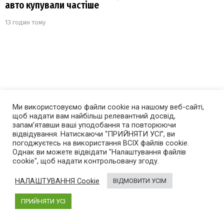
авто купували частіше
13 годин тому
Ми використовуємо файли cookie на нашому веб-сайті,
щоб надати вам найбільш релевантний досвід,
запам’ятавши ваші уподобання та повторюючи
відвідування. Натискаючи “ПРИЙНЯТИ УСІ”, ви
погоджуєтесь на використання ВСІХ файлів cookie.
Однак ви можете відвідати "Налаштування файлів
cookie", щоб надати контрольовану згоду.
НАЛАШТУВАННЯ Cookie
ВІДМОВИТИ УСІМ
ПРИЙНЯТИ УСІ