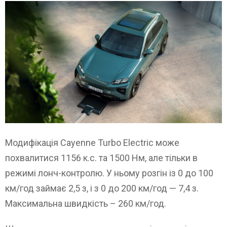
Модифікація Cayenne Turbo Electric може
похвалитися 1156 к.с. та 1500 Нм, але тільки в
режимі лонч-контролю. У ньому розгін із 0 до 100
км/год займає 2,5 з, і з 0 до 200 км/год — 7,4 з.
Максимальна швидкість – 260 км/год.