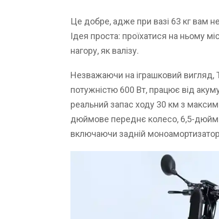
Це добре, адже при вазі 63 кг вам н
Ідея проста: проїхатися на ньому мі
нагору, як валізу.
Незважаючи на іграшковий вигляд, 
потужністю 600 Вт, працює від акуму
реальний запас ходу 30 км з максим
дюймове переднє колесо, 6,5-дюймов
включаючи задній моноамортизатор,