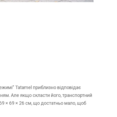
жимі” Tatamel приблизно відповідає
нням. Але якщо скласти його, транспортний
9 × 69 × 26 см, що достатньо мало, щоб