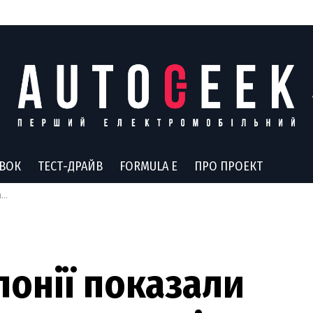
АВОК
ТЕСТ-ДРАЙВ
FORMULA E
ПРО ПРОЕКТ
у
Японії показали