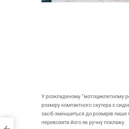
У розкладеному “мотоциклетному ре
розміру компактного скутера з сиді
засіб зменшиться до розмірів лише 6
перевозити його як ручну поклажу.
Р та