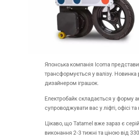
Японська компанія Icoma представил
трансформується у валізу. Новинка
дизайнером іграшок.
Електробайк складається у форму ак
супроводжувати вас у ліфті, офісі та 
Цікаво, що Tatamel вже зараз є сер
виконання 2-3 тижні та ціною від 330