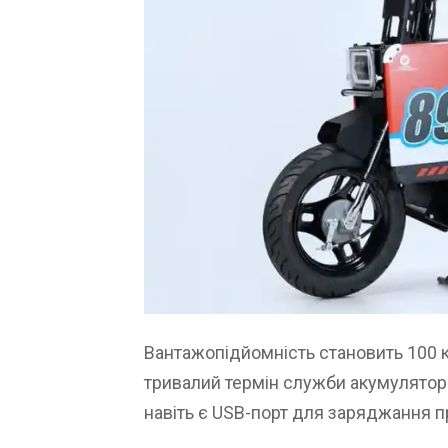
Вантажопідйомність становить 100 к
тривалий термін служби акумулятора
навіть є USB-порт для заряджання п