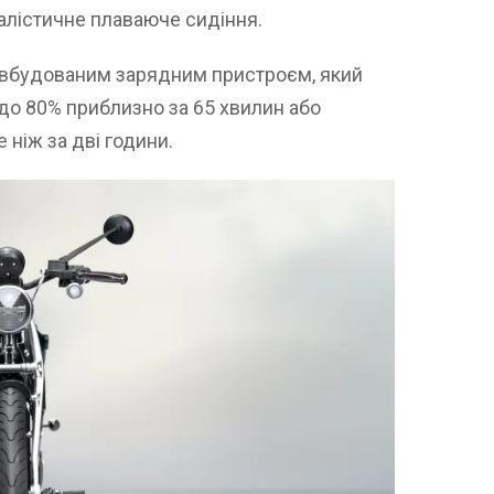
алістичне плаваюче сидіння.
вбудованим зарядним пристроєм, який
до 80% приблизно за 65 хвилин або
 ніж за дві години.