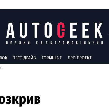
АВОК
ТЕСТ-ДРАЙВ
FORMULA E
ПРО ПРОЕКТ
ї
розкрив