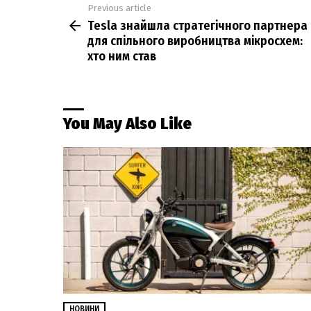
Previous article
See
Tesla знайшла стратегічного партнера
more
для спільного виробництва мікросхем:
хто ним став
You May Also Like
НОВИНИ