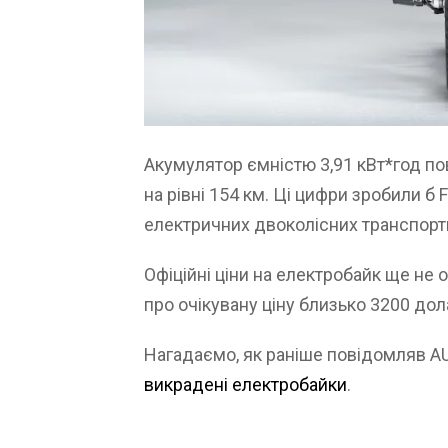
Акумулятор ємністю 3,91 кВт*год п
на рівні 154 км. Ці цифри зробили б 
електричних двоколісних транспортни
Офіційні ціни на електробайк ще не 
про очікувану ціну близько 3200 дол
Нагадаємо, як раніше повідомляв 
викрадені електробайки
.