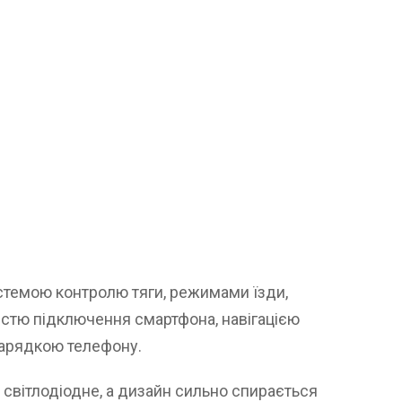
темою контролю тяги, режимами їзди,
стю підключення смартфона, навігацією
зарядкою телефону.
 світлодіодне, а дизайн сильно спирається