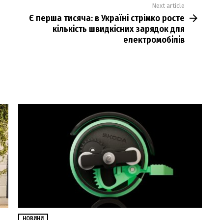
Next article
Є перша тисяча: в Україні стрімко росте
кількість швидкісних зарядок для
електромобілів
НОВИНИ