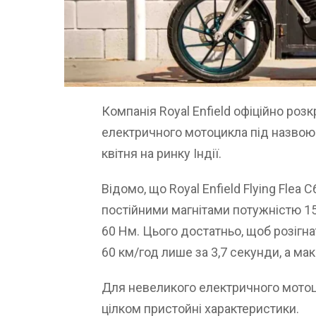
Компанія Royal Enfield офіційно роз
електричного мотоцикла під назвою 
квітня на ринку Індії.
Відомо, що Royal Enfield Flying Fle
постійними магнітами потужністю 15
60 Нм. Цього достатньо, щоб розігна
60 км/год лише за 3,7 секунди, а ма
Для невеликого електричного мотоци
цілком пристойні характеристики.