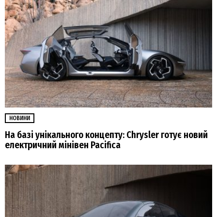
НОВИНИ
На базі унікального концепту: Chrysler готує новий
електричний мінівен Pacifica