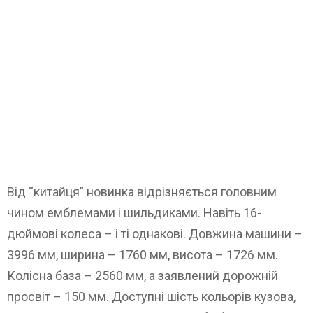
Від “китайця” новинка відрізняється головним
чином емблемами і шильдиками. Навіть 16-
дюймові колеса – і ті однакові. Довжина машини –
3996 мм, ширина – 1760 мм, висота – 1726 мм.
Колісна база – 2560 мм, а заявлений дорожній
просвіт – 150 мм. Доступні шість кольорів кузова,