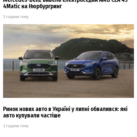
4Matic на Нюрбургринг
3 години тому
Ринок нових авто в Україні у липні обвалився: які
авто купували частіше
3 години тому