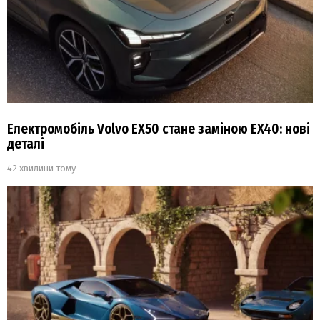
Електромобіль Volvo EX50 стане заміною EX40: нові
деталі
42 хвилини тому