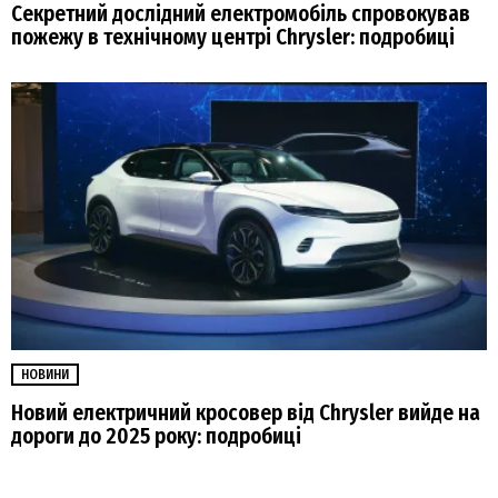
Секретний дослідний електромобіль спровокував
пожежу в технічному центрі Chrysler: подробиці
НОВИНИ
Новий електричний кросовер від Chrysler вийде на
дороги до 2025 року: подробиці