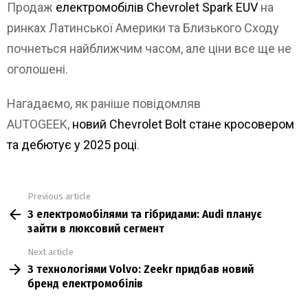
Продаж
електромобілів Chevrolet Spark EUV
на
ринках Латинської Америки та Близького Сходу
почнеться найближчим часом, але ціни все ще не
оголошені.
Нагадаємо, як раніше повідомляв
AUTOGEEK,
новий Chevrolet Bolt стане кросовером
та дебютує у 2025 році
.
Previous article
See
З електромобілями та гібридами: Audi планує
more
зайти в люксовий сегмент
Next article
З технологіями Volvo: Zeekr придбав новий
бренд електромобілів