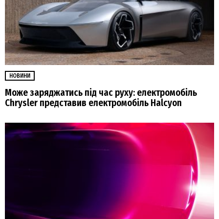
НОВИНИ
Може заряджатись під час руху: електромобіль
Chrysler представив електромобіль Halcyon