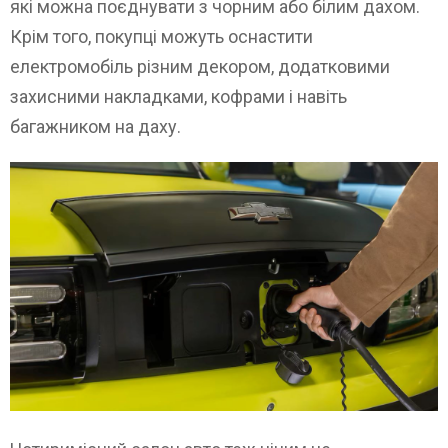
які можна поєднувати з чорним або білим дахом.
Крім того, покупці можуть оснастити
електромобіль різним декором, додатковими
захисними накладками, кофрами і навіть
багажником на даху.