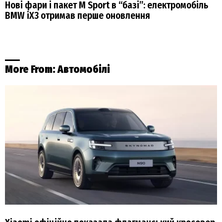
Нові фари і пакет M Sport в “базі”: електромобіль
BMW iX3 отримав перше оновлення
More From:
Автомобілі