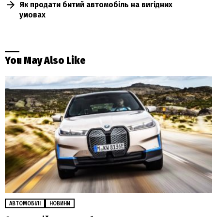
Як продати битий автомобіль на вигідних
умовах
You May Also Like
АВТОМОБІЛІ
НОВИНИ