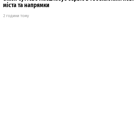
міста та напрямки
2 години тому