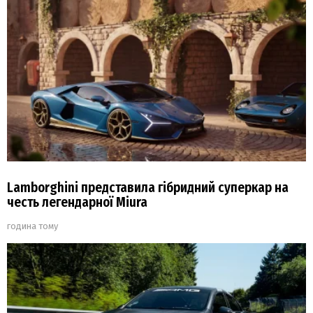
Lamborghini представила гібридний суперкар на
честь легендарної Miura
година тому