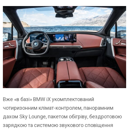
Вже «в базі» BMW iX укомплектований
чотиризонним клімат-контролем, панорамним
дахом Sky Lounge, пакетом обігріву, бездротовою
зарядкою та системою звукового сповіщення