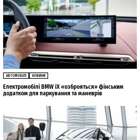
АВТОМОБІЛІ
НОВИНИ
Електромобілі BMW iX «озброяться» фінським
додатком для паркування та маневрів