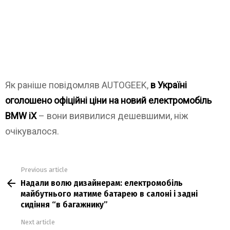
Як раніше повідомляв AUTOGEEK,
в Україні
оголошено офіційні ціни на новий електромобіль
BMW iX
– вони виявилися дешевшими, ніж
очікувалося.
Previous article
See
Надали волю дизайнерам: електромобіль
more
майбутнього матиме батарею в салоні і задні
сидіння “в багажнику”
Next article