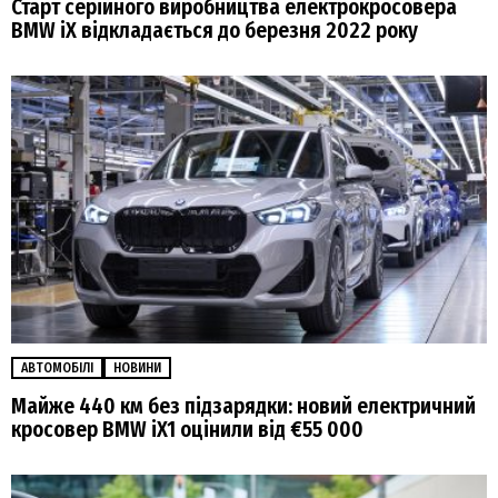
Старт серійного виробництва електрокросовера
BMW iX відкладається до березня 2022 року
АВТОМОБІЛІ
НОВИНИ
Майже 440 км без підзарядки: новий електричний
кросовер BMW iX1 оцінили від €55 000