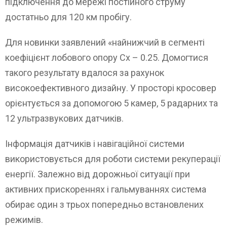
підключення до мережі постійного струму
достатньо для 120 км пробігу.
Для новинки заявлений «найнижчий в сегменті
коефіцієнт лобового опору Cx – 0.25. Домогтися
такого результату вдалося за рахунок
високоефективного дизайну. У просторі кросовер
орієнтується за допомогою 5 камер, 5 радарних та
12 ультразвукових датчиків.
Інформація датчиків і навігаційної системи
використовується для роботи системи рекуперації
енергії. Залежно від дорожньої ситуації при
активних прискореннях і гальмуваннях система
обирає один з трьох попередньо встановлених
режимів.