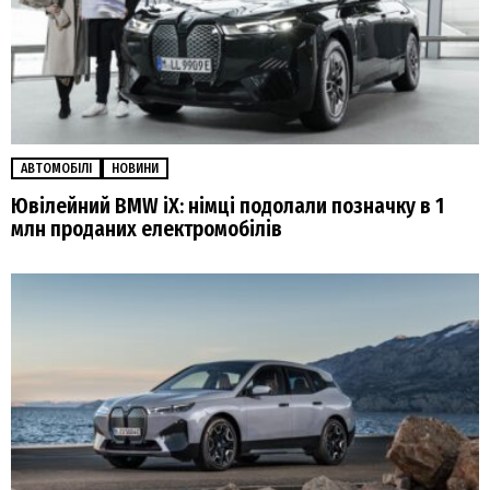
АВТОМОБІЛІ
НОВИНИ
Ювілейний BMW iX: німці подолали позначку в 1
млн проданих електромобілів