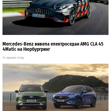
Mercedes-Benz вивела електроседан AMG CLA 45
4Matic на Нюрбургринг
14 хвилин тому