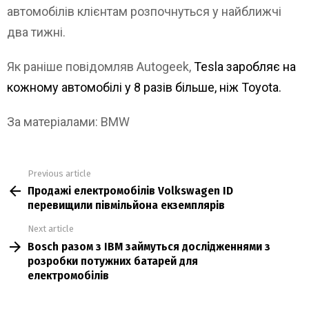
автомобілів клієнтам розпочнуться у найближчі
два тижні.
Як раніше повідомляв Autogeek,
Tesla заробляє на
кожному автомобілі у 8 разів більше, ніж Toyota.
За матеріалами: BMW
Previous article
See
Продажі електромобілів Volkswagen ID
more
перевищили півмільйона екземплярів
Next article
Bosch разом з IBM займуться дослідженнями з
розробки потужних батарей для
електромобілів