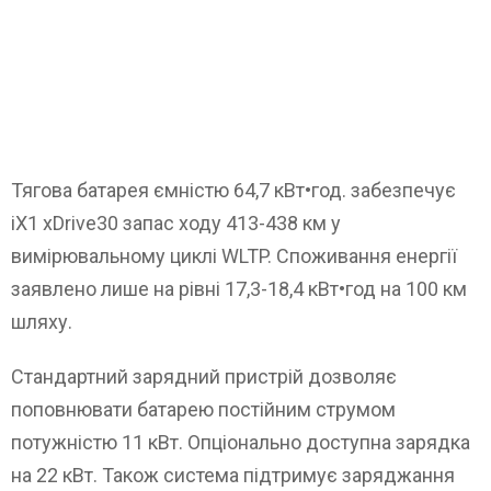
Тягова батарея ємністю 64,7 кВт•год. забезпечує
iX1 xDrive30 запас ходу 413-438 км у
вимірювальному циклі WLTP. Споживання енергії
заявлено лише на рівні 17,3-18,4 кВт•год на 100 км
шляху.
Стандартний зарядний пристрій дозволяє
поповнювати батарею постійним струмом
потужністю 11 кВт. Опціонально доступна зарядка
на 22 кВт. Також система підтримує заряджання