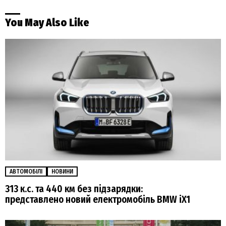
You May Also Like
АВТОМОБІЛІ
НОВИНИ
313 к.с. та 440 км без підзарядки:
представлено новий електромобіль BMW iX1