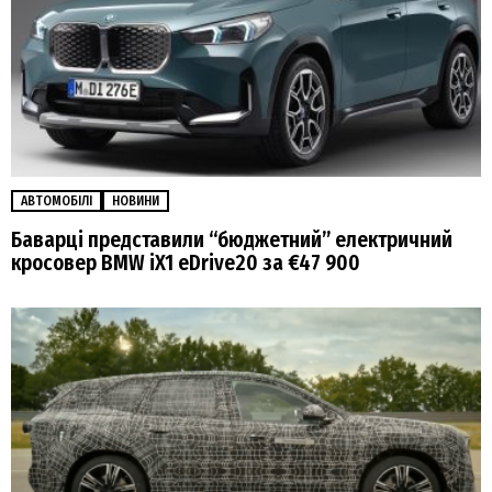
АВТОМОБІЛІ
НОВИНИ
Баварці представили “бюджетний” електричний
кросовер BMW iX1 eDrive20 за €47 900