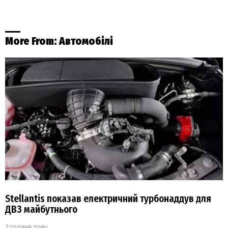
More From:
Автомобілі
Stellantis показав електричний турбонаддув для
ДВЗ майбутнього
2 години тому