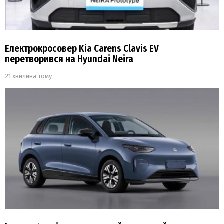
Електрокросовер Kia Carens Clavis EV
перетворився на Hyundai Neira
21 хвилина тому