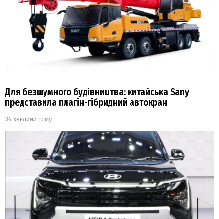
Для безшумного будівництва: китайська Sany
представила плагін-гібридний автокран
34 хвилини тому