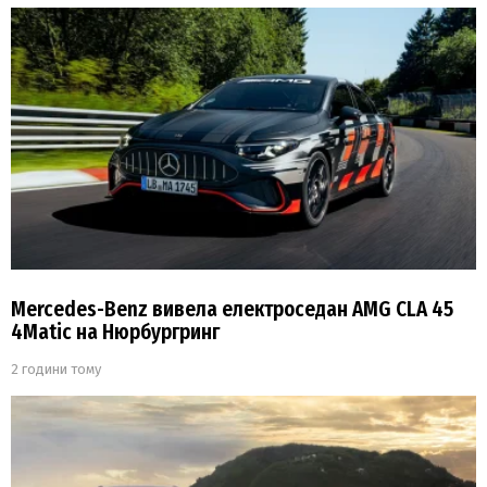
Mercedes-Benz вивела електроседан AMG CLA 45
4Matic на Нюрбургринг
2 години тому