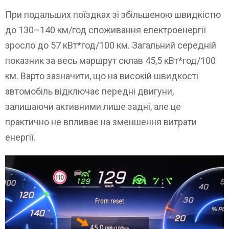
При подальших поїздках зі збільшеною швидкістю
до 130–140 км/год споживання електроенергії
зросло до 57 кВт*год/100 км. Загальний середній
показник за весь маршрут склав 45,5 кВт*год/100
км. Варто зазначити, що на високій швидкості
автомобіль відключає передні двигуни,
залишаючи активними лише задні, але це
практично не впливає на зменшення витрати
енергії.