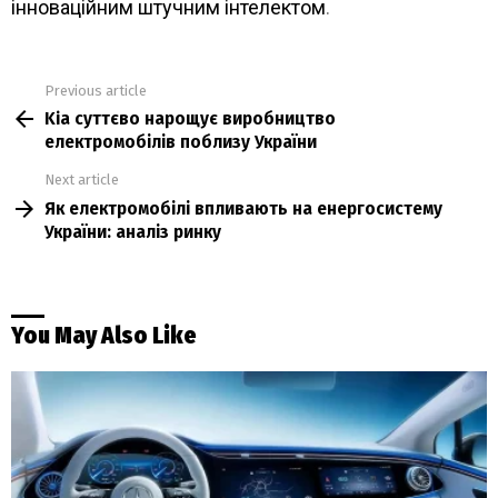
інноваційним штучним інтелектом
.
Previous article
See
Kia суттєво нарощує виробництво
more
електромобілів поблизу України
Next article
Як електромобілі впливають на енергосистему
України: аналіз ринку
You May Also Like