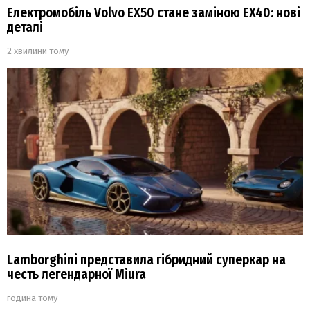
Електромобіль Volvo EX50 стане заміною EX40: нові
деталі
2 хвилини тому
Lamborghini представила гібридний суперкар на
честь легендарної Miura
година тому