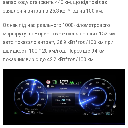
запас ходу становить 440 км, що відповідає
заявленій витраті в 26,3 кВт*год на 100 км.
Однак під час реального 1000-кілометрового
маршруту по Норвегії вже після перших 152 км
авто показало витрату 38,9 кВт*год/100 км при
швидкості 100-120 км/год. Через ще 94 км
показник виріс до 42,2 кВт*год/100 км.