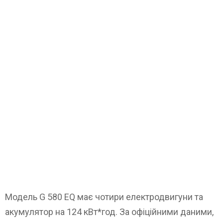
Модель G 580 EQ має чотири електродвигуни та
акумулятор на 124 кВт*год. За офіційними даними,