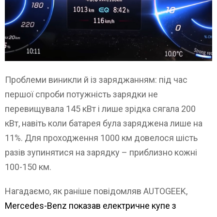
Проблеми виникли й із заряджанням: під час
першої спроби потужність зарядки не
перевищувала 145 кВт і лише зрідка сягала 200
кВт, навіть коли батарея була заряджена лише на
11%. Для проходження 1000 км довелося шість
разів зупинятися на зарядку – приблизно кожні
100-150 км.
Нагадаємо, як раніше повідомляв AUTOGEEK,
Mercedes-Benz показав електричне купе з