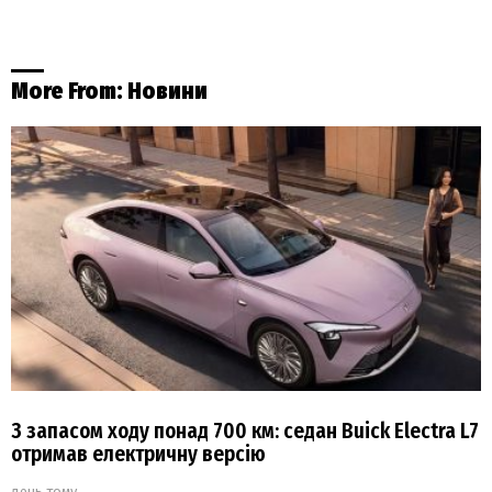
More From:
Новини
З запасом ходу понад 700 км: седан Buick Electra L7
отримав електричну версію
день тому