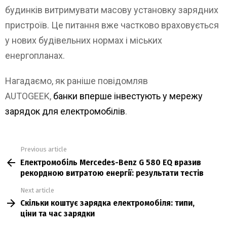
будинків витримувати масову установку зарядних
пристроїв. Це питання вже частково враховується
у нових будівельних нормах і міських
енергопланах.
Нагадаємо, як раніше повідомляв
AUTOGEEK,
банки вперше інвестують у мережу
зарядок для електромобілів
.
Previous article
See
Електромобіль Mercedes-Benz G 580 EQ вразив
more
рекордною витратою енергії: результати тестів
Next article
Скільки коштує зарядка електромобіля: типи,
ціни та час зарядки