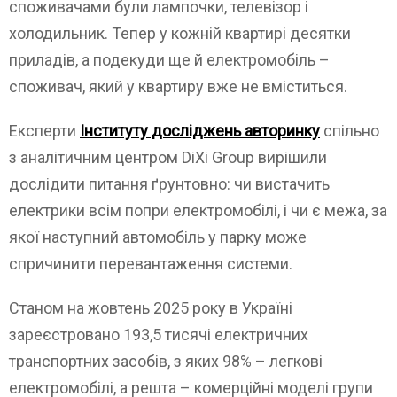
споживачами були лампочки, телевізор і
холодильник. Тепер у кожній квартирі десятки
приладів, а подекуди ще й електромобіль –
споживач, який у квартиру вже не вміститься.
Експерти
Інституту досліджень авторинку
спільно
з аналітичним центром DiXi Group вирішили
дослідити питання ґрунтовно: чи вистачить
електрики всім попри електромобілі, і чи є межа, за
якої наступний автомобіль у парку може
спричинити перевантаження системи.
Станом на жовтень 2025 року в Україні
зареєстровано 193,5 тисячі електричних
транспортних засобів, з яких 98% – легкові
електромобілі, а решта – комерційні моделі групи