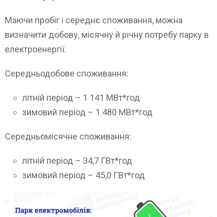
Маючи пробіг і середнє споживання, можна
визначити добову, місячну й річну потребу парку в
електроенергії.
Середньодобове споживання:
літній період – 1 141 МВт*год
зимовий період – 1 480 МВт*год
Середньомісячне споживання:
літній період – 34,7 ГВт*год
зимовий період – 45,0 ГВт*год