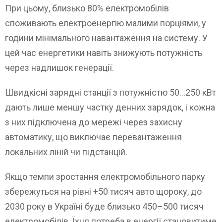
При цьому, близько 80% електромобілів
споживають електроенергію малими порціями, у
години мінімального навантаження на систему. У
цей час енергетики навіть знижують потужність
через надлишок генерації.
Швидкісні зарядні станції з потужністю 50…250 кВт
дають лише меншу частку денних зарядок, і кожна
з них підключена до мережі через захисну
автоматику, що виключає перевантаження
локальних ліній чи підстанцій.
Якщо темпи зростання електромобільного парку
збережуться на рівні +50 тисяч авто щороку, до
2030 року в Україні буде близько 450–500 тисяч
електромобілів. Їхня потреба в енергії становитиме