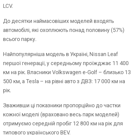
LCV.
До десятки наймасовіших моделей входять
автомобілі, які охоплюють понад половину (57%)
всього парку.
Найпопулярніша модель в Україні, Nissan Leaf
першої генерації, у середньому проїжджає 11 400
км на рік. Власники Volkswagen e-Golf – близько 13
500 км, а Tesla – на рівні авто з ДВЗ: 17 000 км на
рік.
Зваживши ці показники пропорційно до частки
кожної моделі (враховано весь парк моделей)
отримуємо середній пробіг 12 800 км на рік для
типового українського BEV.