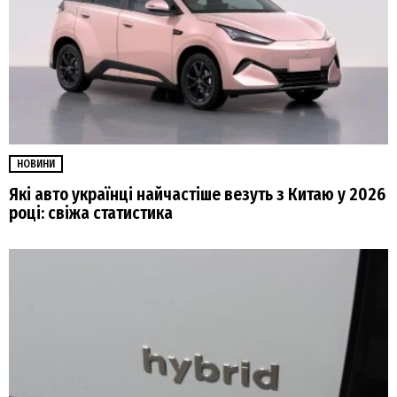
НОВИНИ
Які авто українці найчастіше везуть з Китаю у 2026
році: свіжа статистика