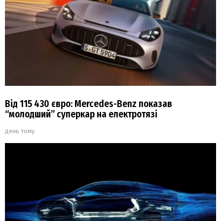
Від 115 430 євро: Mercedes-Benz показав
“молодший” суперкар на електротязі
день тому