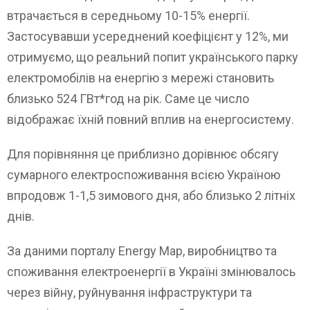
втрачається в середньому 10-15% енергії.
Застосувавши усереднений коефіцієнт у 12%, ми
отримуємо, що реальний попит українського парку
електромобілів на енергію з мережі становить
близько 524 ГВт*год на рік. Саме це число
відображає їхній повний вплив на енергосистему.
Для порівняння це приблизно дорівнює обсягу
сумарного електроспоживання всією Україною
впродовж 1-1,5 зимового дня, або близько 2 літніх
днів.
За даними порталу Energy Map, виробництво та
споживання електроенергії в Україні змінювалось
через війну, руйнування інфраструктури та