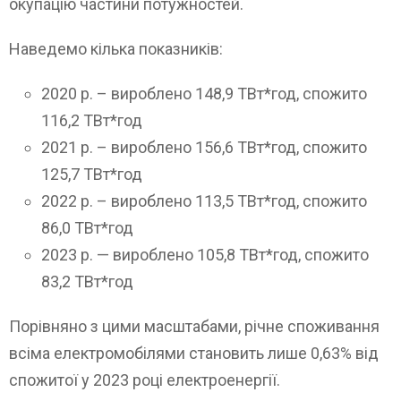
окупацію частини потужностей.
Наведемо кілька показників:
2020 р. – вироблено 148,9 ТВт*год, спожито
116,2 ТВт*год
2021 р. – вироблено 156,6 ТВт*год, спожито
125,7 ТВт*год
2022 р. – вироблено 113,5 ТВт*год, спожито
86,0 ТВт*год
2023 р. — вироблено 105,8 ТВт*год, спожито
83,2 ТВт*год
Порівняно з цими масштабами, річне споживання
всіма електромобілями становить лише 0,63% від
спожитої у 2023 році електроенергії.