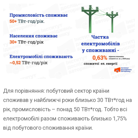
Для порівняння: побутовий сектор країни
споживав у найближчі роки близько 30 ТВт*год на
рік, промисловість – понад 50 ТВт*год. Тобто всі
електромобілі разом споживають близько 1,75%
від побутового споживання країни.