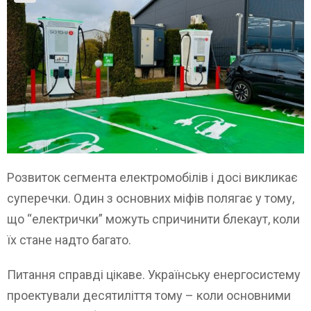
Розвиток сегмента електромобілів і досі викликає
суперечки. Один з основних міфів полягає у тому,
що “електрички” можуть спричинити блекаут, коли
їх стане надто багато.
Питання справді цікаве. Українську енергосистему
проектували десятиліття тому – коли основними