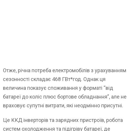
Отже, річна потреба електромобілів з урахуванням
сезонності складає 468 ГВт*год. Однак ця
величина показує споживання у форматі “від
батареї до коліс плюс бортове обладнання”, але не
враховує супутні витрати, які неодмінно присутні.
Це ККД інверторів та зарядних пристроїв, робота
систем охолодження та підігріву батареї, де