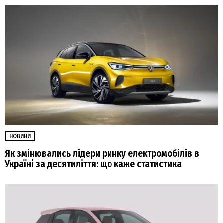
НОВИНИ
Як змінювались лідери ринку електромобілів в
Україні за десятиліття: що каже статистика