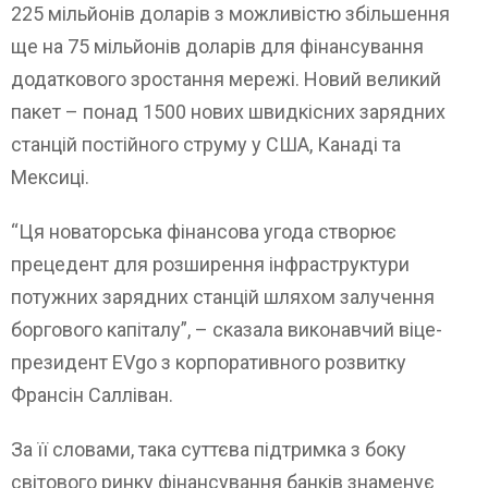
225 мільйонів доларів з можливістю збільшення
ще на 75 мільйонів доларів для фінансування
додаткового зростання мережі. Новий великий
пакет – понад 1500 нових швидкісних зарядних
станцій постійного струму у США, Канаді та
Мексиці.
“Ця новаторська фінансова угода створює
прецедент для розширення інфраструктури
потужних зарядних станцій шляхом залучення
боргового капіталу”, – сказала виконавчий віце-
президент EVgo з корпоративного розвитку
Франсін Салліван.
За її словами, така суттєва підтримка з боку
світового ринку фінансування банків знаменує