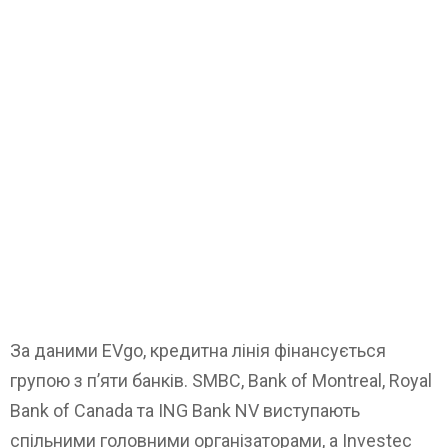
За даними EVgo, кредитна лінія фінансується
групою з п’яти банків. SMBC, Bank of Montreal, Royal
Bank of Canada та ING Bank NV виступають
спільними головними організаторами, а Investec