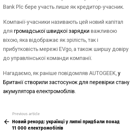
Bank Plc бере участь лише як кредитор-учасник.
Компанії-учасники називають цей новий капітал
для
громадської швидкої зарядки
важливою
віхою, яка відображає як зрілість, так і
прибутковість мережі EVgo, а також ширшу довіру
до управлінської команди компанії.
Нагадаємо, як раніше повідомляв AUTOGEEK,
у
Британії створили застосунок для перевірки стану
акумулятора електромобілів
.
Previous article
See
Новий рекорд: українці у липні придбали понад
more
11 000 електромобілів