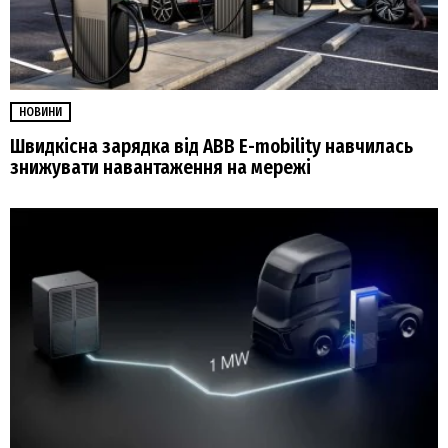
НОВИНИ
Швидкісна зарядка від ABB E-mobility навчилась
знижувати навантаження на мережі