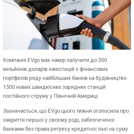
Компанія EVgo має намір залучити до 300
мільйонів доларів інвестицій з фінансових
портфелів ряду найбільших банків на будівництво
1500 нових швидкісних зарядних станцій
постійного струму у Північній Америці.
Зазначається, що EVgo цього тижня оголосила про
закриття першої у своєму роді, забезпеченої
банками без права регресу кредитної лінії на суму