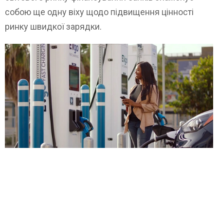
собою ще одну віху щодо підвищення цінності
ринку швидкої зарядки.