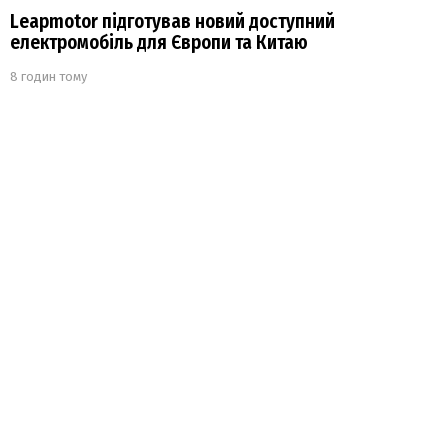
Leapmotor підготував новий доступний
електромобіль для Європи та Китаю
8 годин тому