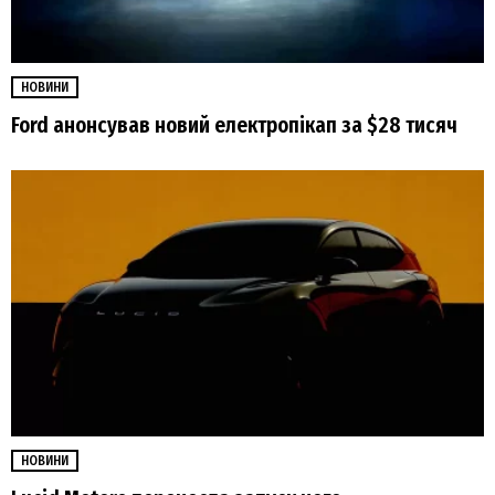
НОВИНИ
Ford анонсував новий електропікап за $28 тисяч
НОВИНИ