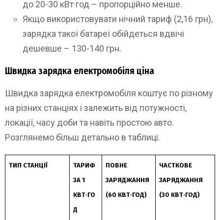
до 20-30 кВт·год – пропорційно менше.
Якщо використовувати нічний тариф (2,16 грн),
зарядка такої батареї обійдеться вдвічі
дешевше – 130-140 грн.
Швидка зарядка електромобіля ціна
Швидка зарядка електромобіля коштує по різному
на різних станціях і залежить від потужності,
локації, часу доби та навіть простою авто.
Розглянемо більш детально в таблиці.
ТИП СТАНЦІЇ
ТАРИФ
ПОВНЕ
ЧАСТКОВЕ
ЗА 1
ЗАРЯДЖАННЯ
ЗАРЯДЖАННЯ
КВТ·ГО
(60 КВТ·ГОД)
(30 КВТ·ГОД)
Д