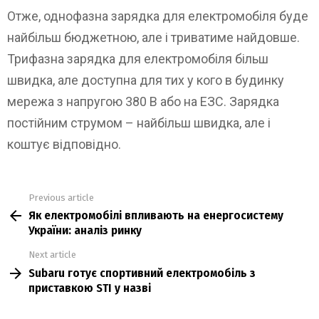
Отже, однофазна зарядка для електромобіля буде
найбільш бюджетною, але і триватиме найдовше.
Трифазна зарядка для електромобіля більш
швидка, але доступна для тих у кого в будинку
мережа з напругою 380 В або на ЕЗС. Зарядка
постійним струмом – найбільш швидка, але і
коштує відповідно.
Previous article
See
Як електромобілі впливають на енергосистему
more
України: аналіз ринку
Next article
Subaru готує спортивний електромобіль з
приставкою STI у назві