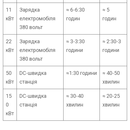
11
Зарядка
≈ 6-6:30
≈ 5
кВт
електромобіля
годин
годин
380 вольт
22
Зарядка
≈ 3-3:30
≈ 2:30-3
кВт
електромобіля
години
години
380 вольт
50
DC-швидка
≈1:30 години
≈ 40-50
кВт
станція
хвилин
15
DC-швидка
≈ 30-40
≈ 20-25
0
станція
хвилин
хвилин
кВт