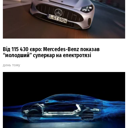
Від 115 430 євро: Mercedes-Benz показав
“молодший” суперкар на електротязі
день тому