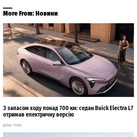
More From:
Новини
З запасом ходу понад 700 км: седан Buick Electra L7
отримав електричну версію
день тому