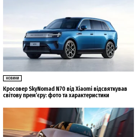
НОВИНИ
Кросовер SkyNomad N70 від Xiaomi відсвяткував
світову прем’єру: фото та характеристики