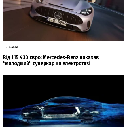
НОВИНИ
Від 115 430 євро: Mercedes-Benz показав
“молодший” суперкар на електротязі