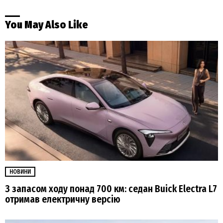
You May Also Like
НОВИНИ
З запасом ходу понад 700 км: седан Buick Electra L7
отримав електричну версію