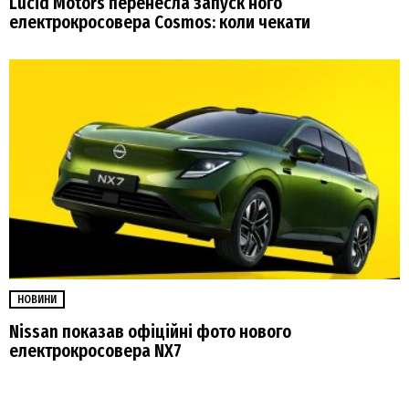
Lucid Motors перенесла запуск ного
електрокросовера Cosmos: коли чекати
НОВИНИ
Nissan показав офіційні фото нового
електрокросовера NX7