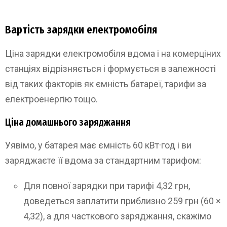
Вартість зарядки електромобіля
Ціна зарядки електромобіля вдома і на комерціних
станціях відрізняється і формується в залежності
від таких факторів як ємність батареї, тарифи за
електроенергію тощо.
Ціна домашнього заряджання
Уявімо, у батарея має ємність 60 кВт·год і ви
заряджаєте її вдома за стандартним тарифом:
Для повної зарядки при тарифі 4,32 грн,
доведеться заплатити приблизно 259 грн (60 ×
4,32), а для часткового заряджання, скажімо