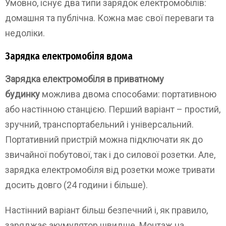
Умовно, існує два типи зарядок електромобілів:
домашня та публічна. Кожна має свої переваги та
недоліки.
Зарядка електромобіля вдома
Зарядка електромобіля в приватному
будинку
можлива двома способами: портативною
або настінною станцією. Перший варіант – простий,
зручний, транспортабельний і універсальний.
Портативний пристрій можна підключати як до
звичайної побутової, так і до силової розетки. Але,
зарядка електромобіля від розетки може тривати
досить довго (24 години і більше).
Настінний варіант більш безпечний і, як правило,
заряджає акумулятор швидше. Монтаж на