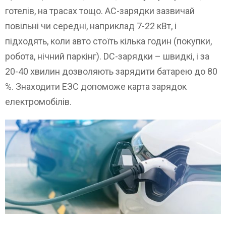
готелів, на трасах тощо. AC-зарядки зазвичай
повільні чи середні, наприклад 7-22 кВт, і
підходять, коли авто стоїть кілька годин (покупки,
робота, нічний паркінг). DC-зарядки – швидкі, і за
20-40 хвилин дозволяють зарядити батарею до 80
%. Знаходити ЕЗС допоможе карта зарядок
електромобілів.