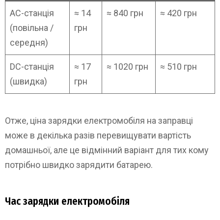
AC-станція
≈ 14
≈ 840 грн
≈ 420 грн
(повільна /
грн
середня)
DC-станція
≈ 17
≈ 1020 грн
≈ 510 грн
(швидка)
грн
Отже, ціна зарядки електромобіля на заправці
може в декілька разів перевищувати вартість
домашньої, але це відмінний варіант для тих кому
потрібно швидко зарядити батарею.
Час зарядки електромобіля