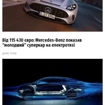
Від 115 430 євро: Mercedes-Benz показав
“молодший” суперкар на електротязі
день тому