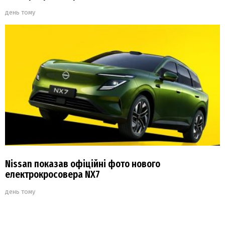
день тому
Nissan показав офіційні фото нового
електрокросовера NX7
день тому