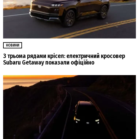
НОВИНИ
З трьома рядами крісел: електричний кросовер
Subaru Getaway показали офіційно