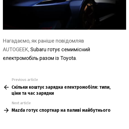
Нагадаємо, як раніше повідомляв
AUTOGEEK,
Subaru готує семимісний
електромобіль разом із Toyota
.
Previous article
See
Скільки коштує зарядка електромобіля: типи,
more
ціни та час зарядки
Next article
Mazda готує спорткар на паливі майбутнього