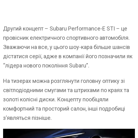
Другий концепт – Subaru Performance-E STI – це
провісник електричного спортивного автомобіля.
Зважаючи на все, у цього шоу-кара більше шансів
дістатися серії, адже в компанії його позначили як
“лідера нового покоління Subaru”.
На тизерах можна розглянути головну оптику зі
світлодіодними смугами та штрихами по краях та
золоті колісні диски. Концепту пообіцяли
комфортний та просторий салон, інші подробиці
з’являться пізніше.