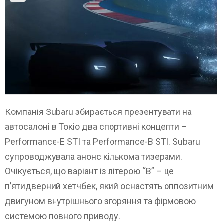
Компанія Subaru збирається презентувати на
автосалоні в Токіо два спортивні концепти –
Performance-E STI та Performance-B STI. Subaru
супроводжувала анонс кількома тизерами.
Очікується, що варіант із літерою “B” – це
п’ятидверний хетчбек, який оснастять оппозитним
двигуном внутрішнього згоряння та фірмовою
системою повного приводу.