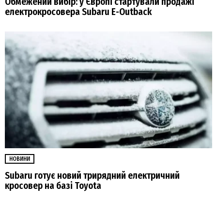
Обмежений вибір: у Європі стартували продажі
електрокросовера Subaru E-Outback
НОВИНИ
Subaru готує новий трирядний електричний
кросовер на базі Toyota