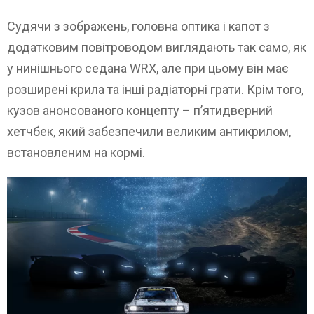
Судячи з зображень, головна оптика і капот з
додатковим повітроводом виглядають так само, як
у нинішнього седана WRX, але при цьому він має
розширені крила та інші радіаторні грати. Крім того,
кузов анонсованого концепту – п’ятидверний
хетчбек, який забезпечили великим антикрилом,
встановленим на кормі.