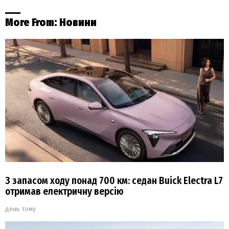
More From:
Новини
З запасом ходу понад 700 км: седан Buick Electra L7
отримав електричну версію
день тому