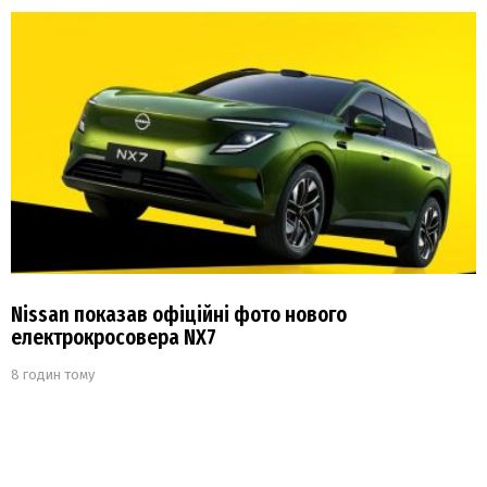
Nissan показав офіційні фото нового
електрокросовера NX7
8 годин тому