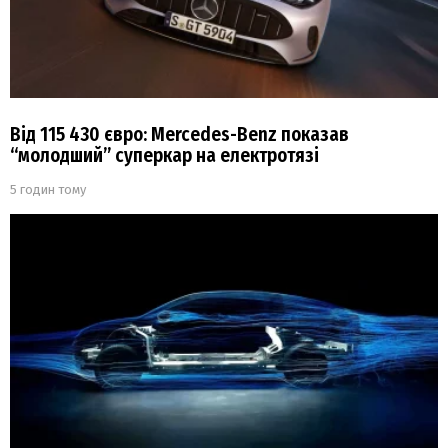
Від 115 430 євро: Mercedes-Benz показав
“молодший” суперкар на електротязі
5 годин тому