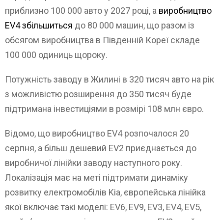
приблизно 100 000 авто у 2027 році, а
виробництво
EV4 збільшиться
до 80 000 машин, що разом із
обсягом виробництва в Південній Кореї складе
100 000 одиниць щороку.
Потужність заводу в Жилині в 320 тисяч авто на рік
з можливістю розширення до 350 тисяч буде
підтримана інвестиціями в розмірі 108 млн євро.
Відомо, що виробництво EV4 розпочалося 20
серпня, а більш дешевий EV2 приєднається до
виробничої лінійки заводу наступного року.
Локалізація має на меті підтримати динаміку
розвитку електромобілів Kia, європейська лінійка
якої включає такі моделі: EV6, EV9, EV3, EV4, EV5,