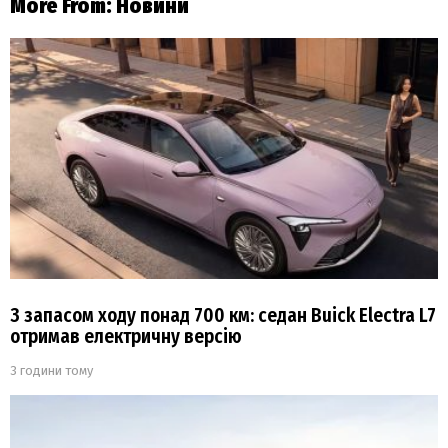
More From:
Новини
З запасом ходу понад 700 км: седан Buick Electra L7
отримав електричну версію
3 години тому