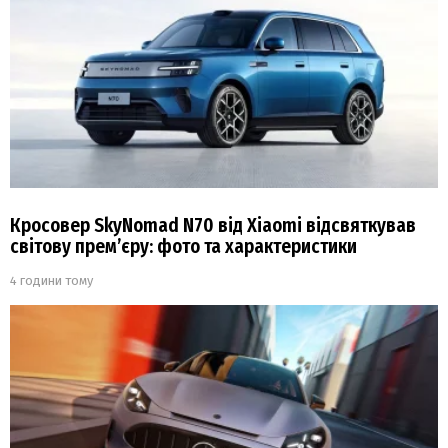
Кросовер SkyNomad N70 від Xiaomi відсвяткував
світову прем’єру: фото та характеристики
4 години тому