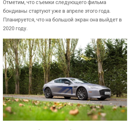
Отметим, что съемки следующего фильма
бондианы стартуют уже в апреле этого года.
Планируется, что на большой экран она выйдет в
2020 году.