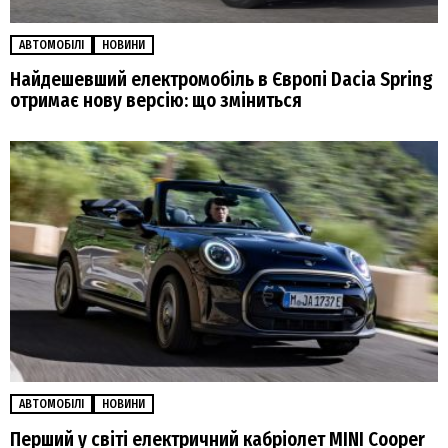
АВТОМОБІЛІ
НОВИНИ
Найдешевший електромобіль в Європі Dacia Spring
отримає нову версію: що зміниться
АВТОМОБІЛІ
НОВИНИ
Перший у світі електричний кабріолет MINI Cooper