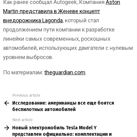
Как ранее сообщал Autogeek, Компания
Aston
Martin представила в Женеве концепт
внедорожника Lagonda
, который стал
продолжением пути компании к разработке
линейки самых современных, роскошных
автомобилей, использующих двигатели с нулевым
уровнем выбросов.
По материалам:
theguardian.com
.
Previous article
See
Исследование: американцы все еще боятся
more
беспилотных автомобилей
Next article
Новый электромобиль Tesla Model Y
представлен официально: комплектации и