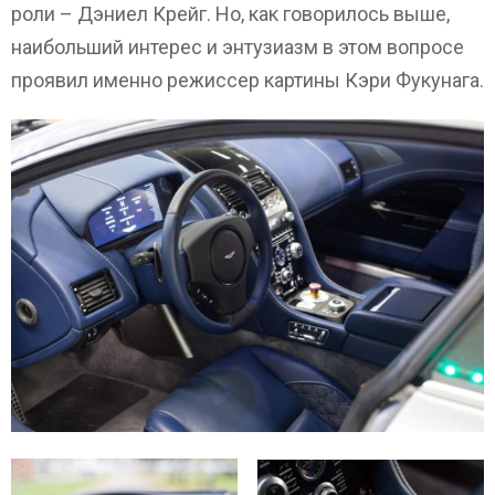
роли – Дэниел Крейг. Но, как говорилось выше,
наибольший интерес и энтузиазм в этом вопросе
проявил именно режиссер картины Кэри Фукунага.