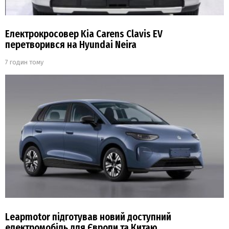
Електрокросовер Kia Carens Clavis EV
перетворився на Hyundai Neira
7 годин тому
Leapmotor підготував новий доступний
електромобіль для Європи та Китаю