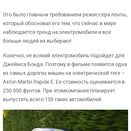
Это было главным требованием режиссера ленты,
который обосновал его тем, что сейчас в мире
наблюдается тренд на электромобили и все
больше людей их выбирают.
Конечно, не всякий электромобиль подойдет для
Джеймса Бонда. Поэтому в фильме появится одна
из самых дорогих машин на электрической тяге –
Aston Martin Rapide E. Ее стоимость оценивается в
250 000 фунтов. При этомкомпания планирует
выпустить всего 150 таких автомобилей.