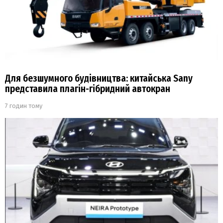
Для безшумного будівництва: китайська Sany
представила плагін-гібридний автокран
7 годин тому