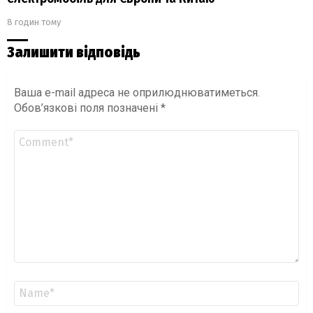
8 годин тому
Залишити відповідь
Ваша e-mail адреса не оприлюднюватиметься.
Обов’язкові поля позначені
*
Коментар
*
Ім'я
*