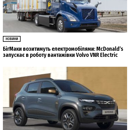
НОВИНИ
БігМаки возитимуть електромобілями: McDonald’s
запускає в роботу вантажівки Volvo VNR Electric