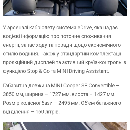
У арсеналі кабріолету система eDrive, яка надає
водієві інформацію про поточне споживання
енергії, запас ходу та поради щодо економічного
стилю водіння. Також у стандартній комплектації
проєкційний дисплей та активний круїз-контроль із
функцією Stop & Go та MINI Driving Assistant.
Габаритна довжина MINI Cooper SE Convertible –
3850 мм, ширина – 1727 мм, висота – 1427 мм.
Розмір колісної бази – 2495 мм. Об’єм багажного
відділення – 160 літрів.