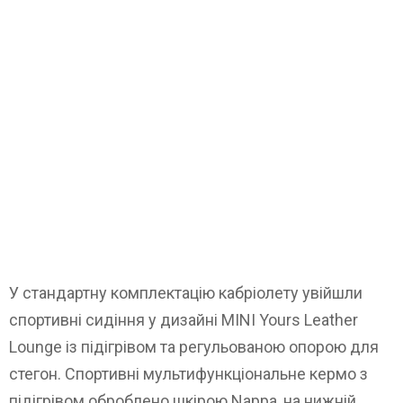
У стандартну комплектацію кабріолету увійшли
спортивні сидіння у дизайні MINI Yours Leather
Lounge із підігрівом та регульованою опорою для
стегон. Спортивні мультифункціональне кермо з
підігрівом оброблено шкірою Nappa, на нижній