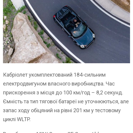
Кабріолет укомплектований 184-сильним
електродвигуном власного виробництва. Час
прискорення з місця до 100 км/год – 8,2 секунд.
Ємність та тип тягової батареї не уточнюються, але
запас ходу обіцяний на рівні 201 км у тестовому
циклі WLTP.