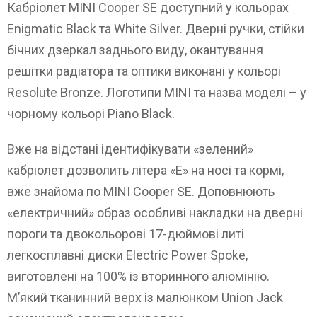
Кабріолет MINI Cooper SE доступний у кольорах
Enigmatic Black та White Silver. Дверні ручки, стійки
бічних дзеркал заднього виду, окантування
решітки радіатора та оптики виконані у кольорі
Resolute Bronze. Логотипи MINI та назва моделі – у
чорному кольорі Piano Black.
Вже на відстані ідентифікувати «зелений»
кабріолет дозволить літера «Е» на носі та кормі,
вже знайома по MINI Cooper SE. Доповнюють
«електричний» образ особливі накладки на дверні
пороги та двокольорові 17-дюймові литі
легкосплавні диски Electric Power Spoke,
виготовлені на 100% із вторинного алюмінію.
М’який тканинний верх із малюнком Union Jack