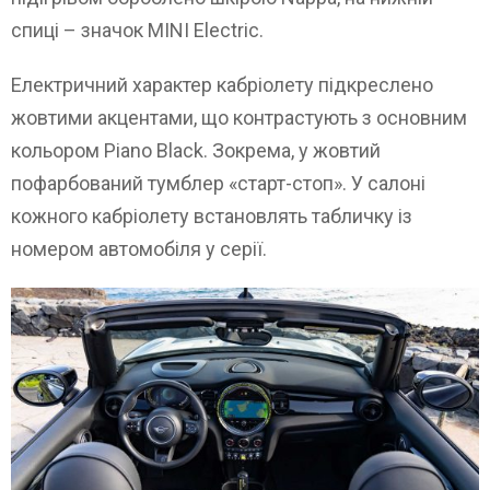
спиці – значок MINI Electric.
Електричний характер кабріолету підкреслено
жовтими акцентами, що контрастують з основним
кольором Piano Black. Зокрема, у жовтий
пофарбований тумблер «старт-стоп». У салоні
кожного кабріолету встановлять табличку із
номером автомобіля у серії.