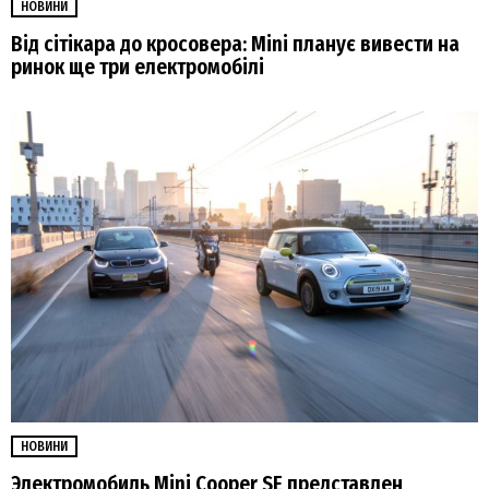
НОВИНИ
Від сітікара до кросовера: Mini планує вивести на
ринок ще три електромобілі
НОВИНИ
Электромобиль Mini Cooper SE представлен