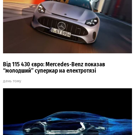
Від 115 430 євро: Mercedes-Benz показав
“молодший” суперкар на електротязі
день тому