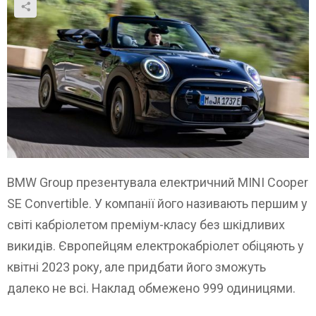
BMW Group презентувала електричний MINI Cooper
SE Convertible. У компанії його називають першим у
світі кабріолетом преміум-класу без шкідливих
викидів. Європейцям електрокабріолет обіцяють у
квітні 2023 року, але придбати його зможуть
далеко не всі. Наклад обмежено 999 одиницями.