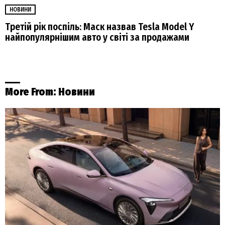
НОВИНИ
Третій рік поспіль: Маск назвав Tesla Model Y
найпопулярнішим авто у світі за продажами
More From:
Новини