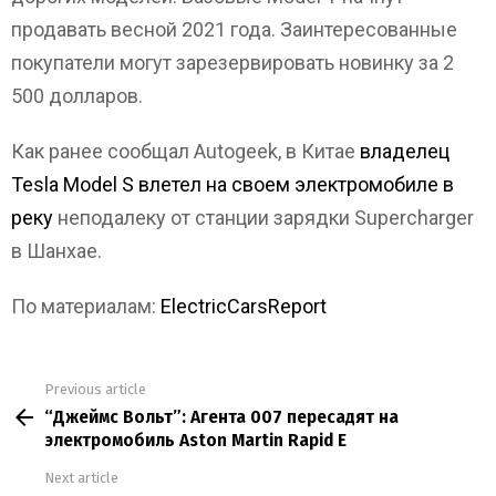
продавать весной 2021 года. Заинтересованные
покупатели могут зарезервировать новинку за 2
500 долларов.
Как ранее сообщал Autogeek, в Китае
владелец
Tesla Model S влетел на своем электромобиле в
реку
неподалеку от станции зарядки Supercharger
в Шанхае.
По материалам:
ElectricCarsReport
Previous article
See
“Джеймс Вольт”: Агента 007 пересадят на
more
электромобиль Aston Martin Rapid E
Next article