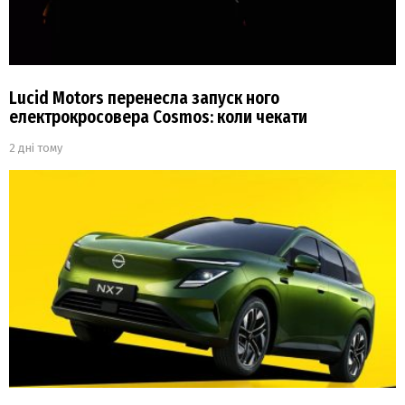
Lucid Motors перенесла запуск ного
електрокросовера Cosmos: коли чекати
2 дні тому