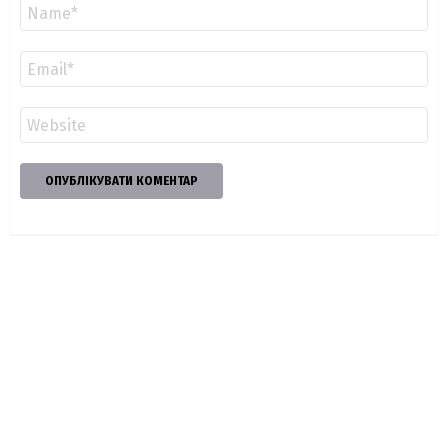
Ім'я
*
Email
*
Сайт