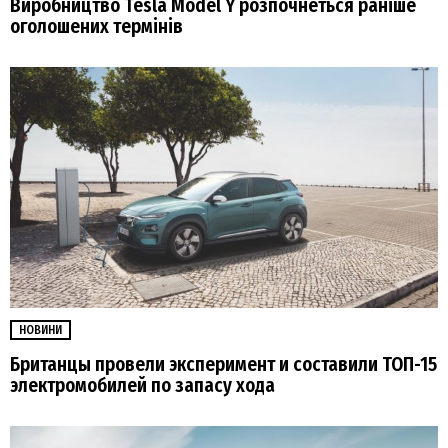
Виробництво Tesla Model Y розпочнеться раніше
оголошених термінів
НОВИНИ
Британцы провели эксперимент и составили ТОП-15
электромобилей по запасу хода